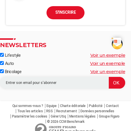
S'INSCRIRE
NEWSLETTERS
Voir un exemple
Lifestyle
Voir un exemple
Auto
Voir un exemple
Bricolage
Qui sommes-nous ?
Equipe
Charte éditoriale
Publicité
Contact
Tous les articles
RSS
Recrutement
Données personnelles
Paramétrer les cookies
Gérer Utiq
Mentions légales
Groupe Figaro
© 2026 CCM Benchmark