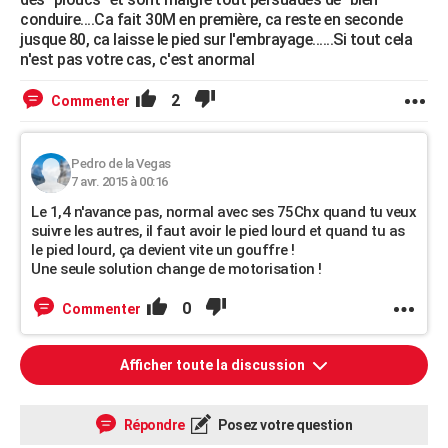
conduire....Ca fait 30M en première, ca reste en seconde
jusque 80, ca laisse le pied sur l'embrayage......Si tout cela
n'est pas votre cas, c'est anormal
2
Commenter
Pedro de la Vegas
7 avr. 2015 à 00:16
Le 1,4 n'avance pas, normal avec ses 75Chx quand tu veux
suivre les autres, il faut avoir le pied lourd et quand tu as
le pied lourd, ça devient vite un gouffre !
Une seule solution change de motorisation !
0
Commenter
Afficher toute la discussion
Répondre
Posez votre question