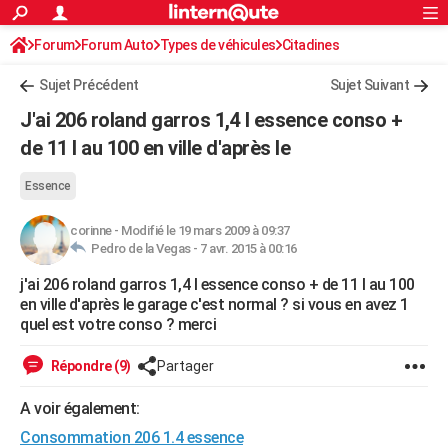
ACTUALITÉS
Forum
Forum Auto
Types de véhicules
Connexion
S'inscrire
Citadines
Rechercher
Société
Education
Villes
Politique
Faits Divers
Monde
+
SPORT
Sujet Précédent
Sujet Suivant
Football
Cyclisme
Forum
Coupe du monde 2026
Tennis
Rugby
CULTURE
J'ai 206 roland garros 1,4 l essence conso +
TNT
Cinéma
Musique
Programme TV
Streaming
Sorties cinéma
+
de 11 l au 100 en ville d'après le
FINANCE
Impôts
Immobilier
Banque
Crédit
Retraite
Epargne
Risques naturels par ville
Assurance
AUTO
Essence
Réserver un essai
Berlines
Forum auto
Essais
Citadines
SUV
+
HIGH-TECH
corinne
-
Modifié le 19 mars 2009 à 09:37
Pedro de la Vegas -
7 avr. 2015 à 00:16
Meilleur smartphone
Ordinateurs
Guide high-tech
Mobiles
Internet
Jeux vidéo
+
BRICOLAGE
j'ai 206 roland garros 1,4 l essence conso + de 11 l au 100
en ville d'après le garage c'est normal ? si vous en avez 1
Aménagement intérieur
Cuisine
Jardinage
+
Forum
Extérieur
Salle de bains
Rangement
WEEK-END
quel est votre conso ? merci
Escapades
Expositions
Week-end nature
Guides de France
Patrimoine
Musées
+
LIFESTYLE
Répondre (9)
Partager
Bien-être
Mode
+
Art de vivre
Loisirs
Modes de vie
SANTE
A voir également:
Guide de la santé
Médicaments
+
Alimentation
Maladies
Sommeil
VOYAGE
Consommation 206 1.4 essence