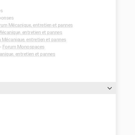
es
éponses
rum Mécanique, entretien et pannes
écanique, entretien et pannes
 Mécanique, entretien et pannes
-
Forum Monospaces
nique, entretien et pannes