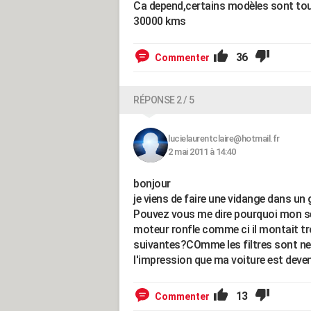
Ca depend,certains modèles sont tous
30000 kms
36
Commenter
RÉPONSE 2 / 5
lucielaurentclaire@hotmail.fr
2 mai 2011 à 14:40
bonjour
je viens de faire une vidange dans u
Pouvez vous me dire pourquoi mon sec
moteur ronfle comme ci il montait tr
suivantes?COmme les filtres sont neufs
l'impression que ma voiture est deve
13
Commenter