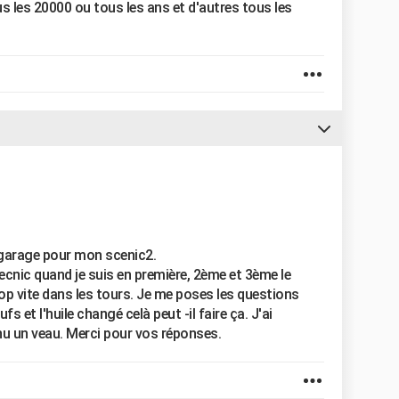
 les 20000 ou tous les ans et d'autres tous les
n garage pour mon scenic2.
nic quand je suis en première, 2ème et 3ème le
op vite dans les tours. Je me poses les questions
 et l'huile changé celà peut -il faire ça. J'ai
nu un veau. Merci pour vos réponses.