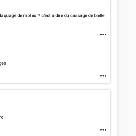
quage de moteur? c'est à dire du cassage de bielle
ges
ro