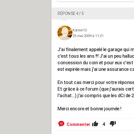
RÉPONSE 4 / 5
Karine13
25 mai 2009 à 11:21
J'ai finalement appelé le garage qui 
c'est tous les ans !!! J'ai un peu hallu
concession du coin et pour eux c'est
est expirée mais j'ai une assurance c
En tout cas merci pour votre réponse
Et grâce à ce forum (que j'aurais cer
l'achat...) j'ai compris que les dCi de
Merci encore et bonne journée !
4
Commenter