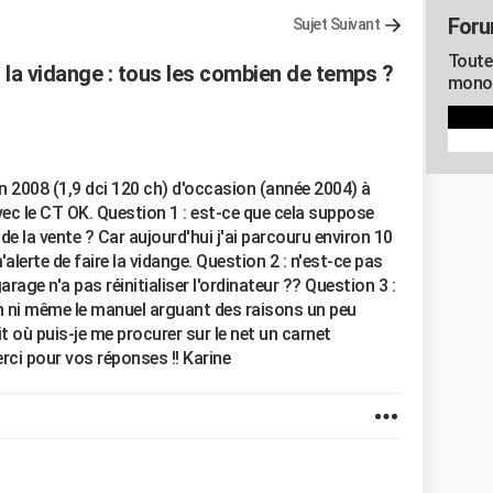
For
Sujet Suivant
Toute
t la vidange : tous les combien de temps ?
mono
uin 2008 (1,9 dci 120 ch) d'occasion (année 2004) à
ec le CT OK. Question 1 : est-ce que cela suppose
e la vente ? Car aujourd'hui j'ai parcouru environ 10
lerte de faire la vidange. Question 2 : n'est-ce pas
age n'a pas réinitialiser l'ordinateur ?? Question 3 :
tien ni même le manuel arguant des raisons un peu
 où puis-je me procurer sur le net un carnet
Merci pour vos réponses !! Karine