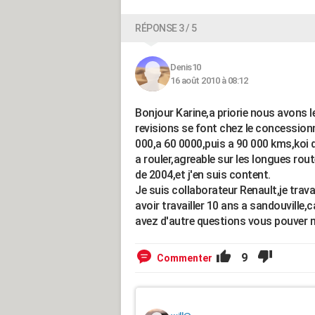
RÉPONSE 3 / 5
Denis10
16 août 2010 à 08:12
Bonjour Karine,a priorie nous avons 
revisions se font chez le concessionna
000,a 60 0000,puis a 90 000 kms,koi 
a rouler,agreable sur les longues rout
de 2004,et j'en suis content.
Je suis collaborateur Renault,je trava
avoir travailler 10 ans a sandouville,
avez d'autre questions vous pouver m
9
Commenter