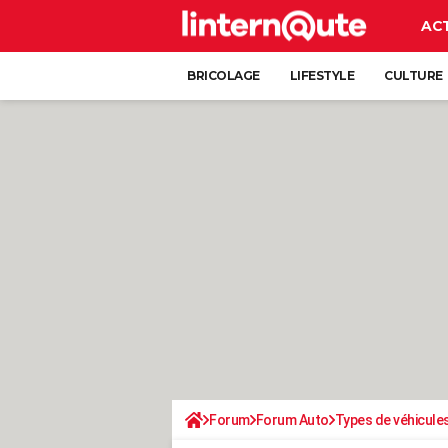
AC
BRICOLAGE
LIFESTYLE
CULTURE
Forum
Forum Auto
Types de véhicule