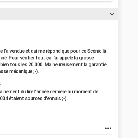
me l'a vendue et qui me répond que pour ce Scénic là
ciné. Pour vérifier tout ça j'ai appelé la grosse
 bien tous les 20 000. Malheureusement la garantie
asse mécanique ;-).
.
tainement dû lire l'année dernière au moment de
 2004 étaient sources d'ennuis ;-).