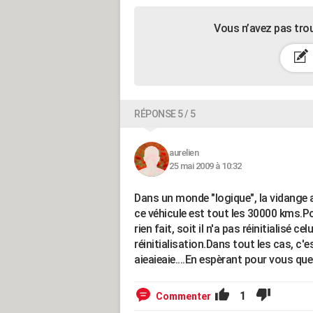
Vous n’avez pas tro
RÉPONSE 5 / 5
aurelien
25 mai 2009 à 10:32
Dans un monde "logique", la vidange a
ce véhicule est tout les 30000 kms.Pou
rien fait, soit il n'a pas réinitialisé c
réinitialisation.Dans tout les cas, c'
aieaieaie....En espèrant pour vous que
1
Commenter