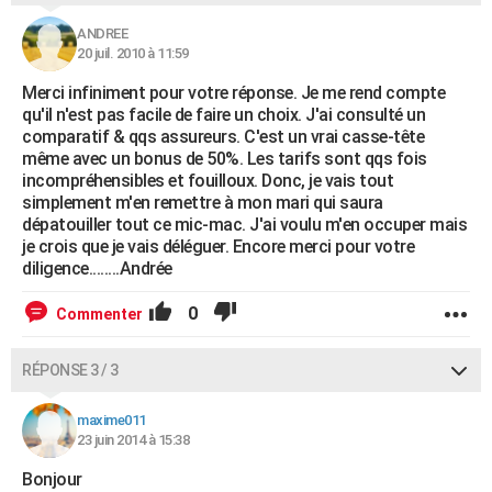
ANDREE
20 juil. 2010 à 11:59
Merci infiniment pour votre réponse. Je me rend compte
qu'il n'est pas facile de faire un choix. J'ai consulté un
comparatif & qqs assureurs. C'est un vrai casse-tête
même avec un bonus de 50%. Les tarifs sont qqs fois
incompréhensibles et fouilloux. Donc, je vais tout
simplement m'en remettre à mon mari qui saura
dépatouiller tout ce mic-mac. J'ai voulu m'en occuper mais
je crois que je vais déléguer. Encore merci pour votre
diligence........Andrée
0
Commenter
RÉPONSE 3 / 3
maxime011
23 juin 2014 à 15:38
Bonjour