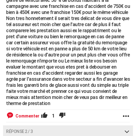
genre de véhicul avec 50 % de bonus habitant à la
campagne avec une franchise en cas d'accident de 750€ ou
bien à 450€ avec une franchise 150€ pour le même véhicule
Non tres honnetement il serait tres delicat de vous dire que
tel assureur est moin cher que l'autre car de plus il faut
comparere les prestation aussi ex le rappatriment ou le
pret d'une voiture ou bien le remorquage en cas de panne
car certain assureur vous offre la gratuité du remorquage
si votre véhicule est en panne a plus de 50 km de votre lieu
de résidence la ou d'autre pour un peut plus cher vous offre
le remorquage n'importe ou Le mieux liste vos besoin
evaluer le montant que vous etes pret à debourser en
franchise en cas d'accident regarder aussi les garage
agrée par l'assurance dans votre secteur a fin d'avancer les
frais les garenti bris de glace aussi vont du simple au triple
faite votre marché et prenner ce qui vous convient de
mieux mais attention moin cher de veux pas dir meilleur en
therme de prestation
1
Commenter
RÉPONSE 2 / 3