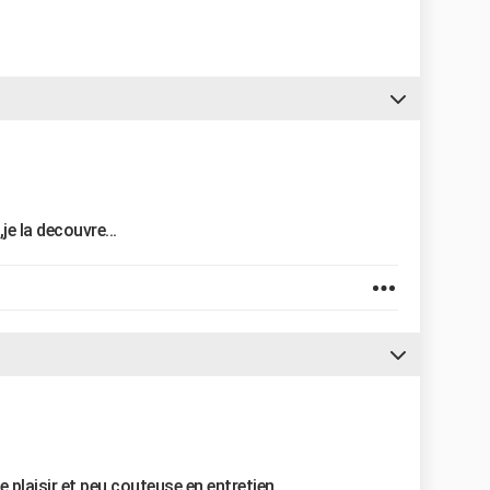
je la decouvre...
e plaisir et peu couteuse en entretien