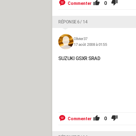
0
Commenter
RÉPONSE 6 / 14
Olivier37
17 août 2008 à 01:55
SUZUKI GSXR SRAD
0
Commenter