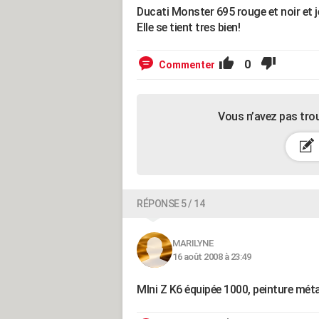
Ducati Monster 695 rouge et noir et je 
Elle se tient tres bien!
0
Commenter
Vous n’avez pas tro
RÉPONSE 5 / 14
MARILYNE
16 août 2008 à 23:49
MIni Z K6 équipée 1000, peinture méta