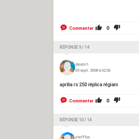
0
Commenter
RÉPONSE 9 / 14
dimitri1
30 sept. 2008 à 02:36
aprilia rs 250 réplica régiani
0
Commenter
RÉPONSE 10 / 14
stefffyy