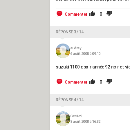
0
Commenter
RÉPONSE 3 / 14
audrey
6 août 2008 à 09:10
suzuki 1100 gsx-r année 92 noir et vi
0
Commenter
RÉPONSE 4 / 14
Cecile9
8 août 2008 à 16:32