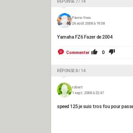
RÉPONSE 7 / 14
Pierre-Yves
26 août 2008 à 19:38
Yamaha FZ6 Fazer de 2004
0
Commenter
RÉPONSE 8 / 14
robert
1 sept. 2008 à 22:47
speed 125 je suis tros fou pour passe