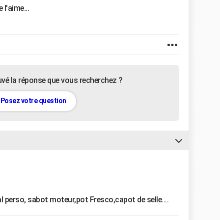
l'aime...
uvé la réponse que vous recherchez ?
Posez votre question
l perso, sabot moteur,pot Fresco,capot de selle....