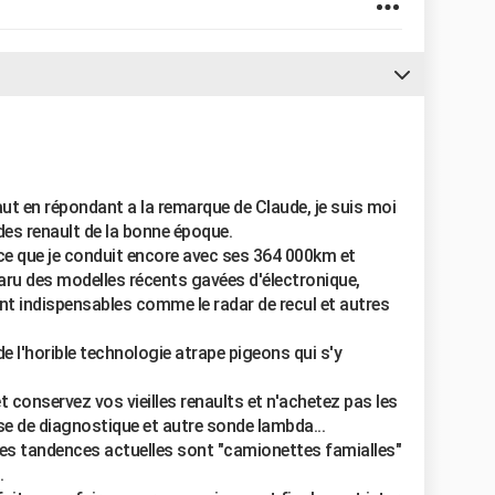
ut en répondant a la remarque de Claude, je suis moi
es renault de la bonne époque.
 que je conduit encore avec ses 364 000km et
paru des modelles récents gavées d'électronique,
nt indispensables comme le radar de recul et autres
e l'horible technologie atrape pigeons qui s'y
conservez vos vieilles renaults et n'achetez pas les
se de diagnostique et autre sonde lambda...
 les tandences actuelles sont "camionettes famialles"
.