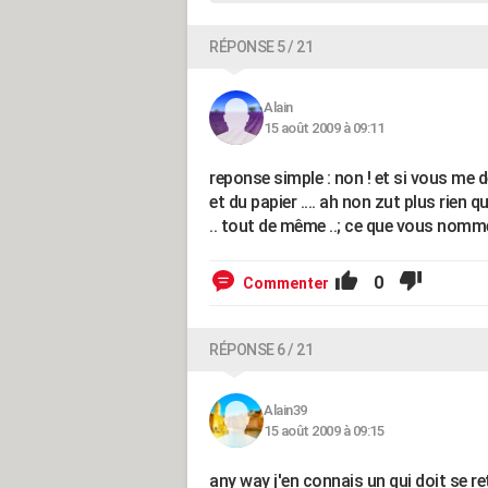
RÉPONSE 5 / 21
Alain
15 août 2009 à 09:11
reponse simple : non ! et si vous me 
et du papier .... ah non zut plus rien 
.. tout de même ..; ce que vous nommez j
0
Commenter
RÉPONSE 6 / 21
Alain39
15 août 2009 à 09:15
any way j'en connais un qui doit se r