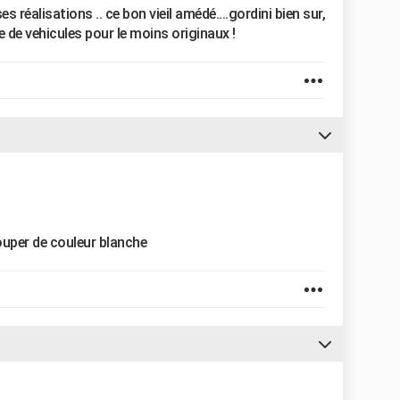
s réalisations .. ce bon vieil amédé....gordini bien sur,
e de vehicules pour le moins originaux !
couper de couleur blanche