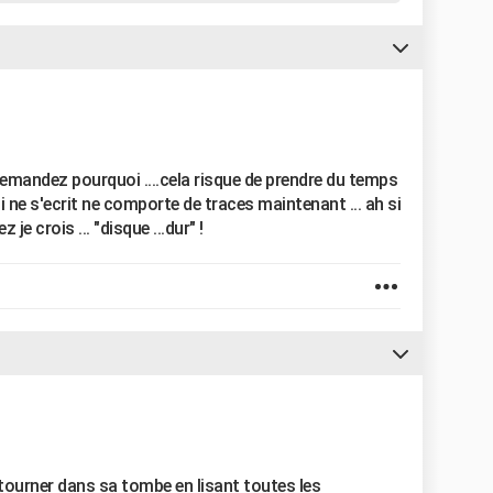
demandez pourquoi ....cela risque de prendre du temps
qui ne s'ecrit ne comporte de traces maintenant ... ah si
e crois ... "disque ...dur" !
etourner dans sa tombe en lisant toutes les