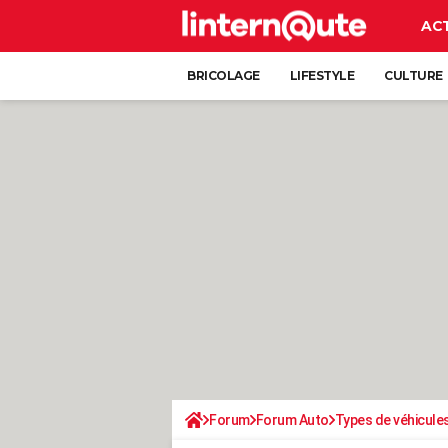
AC
BRICOLAGE
LIFESTYLE
CULTURE
Forum
Forum Auto
Types de véhicule