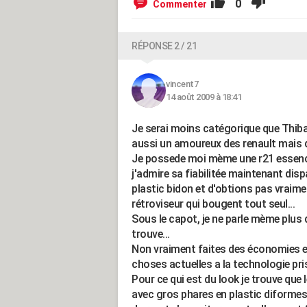
0
Commenter
RÉPONSE 2 / 21
vincent7
14 août 2009 à 18:41
Je serai moins catégorique que Thiba
aussi un amoureux des renault mais d
Je possede moi mème une r21 essence
j'admire sa fiabilitée maintenant dis
plastic bidon et d'obtions pas vraime
rétroviseur qui bougent tout seul...
Sous le capot, je ne parle mème plus d
trouve...
Non vraiment faites des économies et 
choses actuelles a la technologie pri
Pour ce qui est du look je trouve que
avec gros phares en plastic diformes