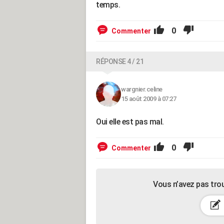
temps.
0
Commenter
RÉPONSE 4 / 21
wargnier.celine
15 août 2009 à 07:27
Oui elle est pas mal.
0
Commenter
Vous n’avez pas tro