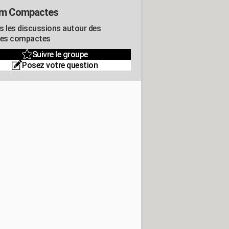
um Compactes
s les discussions autour des
res compactes
Suivre le groupe
Posez votre question