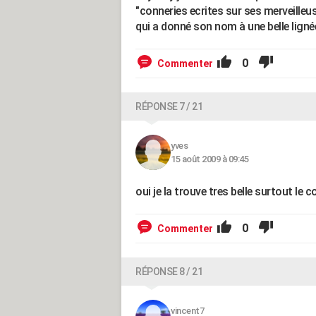
"conneries ecrites sur ses merveilleuse
qui a donné son nom à une belle ligné
0
Commenter
RÉPONSE 7 / 21
yves
15 août 2009 à 09:45
oui je la trouve tres belle surtout le 
0
Commenter
RÉPONSE 8 / 21
vincent7