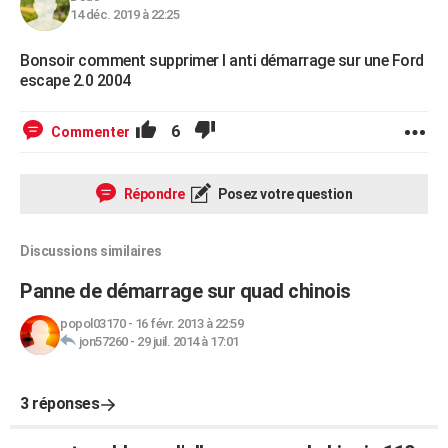
14 déc. 2019 à 22:25
Bonsoir comment supprimer l anti démarrage sur une Ford
escape 2.0 2004
6
Commenter
Répondre
Posez votre question
Discussions similaires
Panne de démarrage sur quad chinois
popol03170
-
16 févr. 2013 à 22:59
jon57260
-
29 juil. 2014 à 17:01
3 réponses