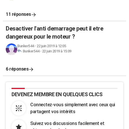
11 réponses
Desactiver l'anti demarrage peut il etre
dangereux pour le moteur ?
Bunker544
-
22 juin 2019 à 12:05
Bunker544
-
22 juin 2019 à 15:09
6 réponses
DEVENEZ MEMBRE EN QUELQUES CLICS
Connectez-vous simplement avec ceux qui
partagent vos intérêts
Suivez vos discussions facilement et