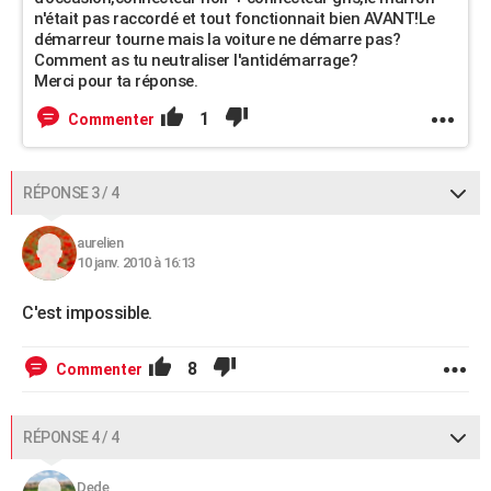
n'était pas raccordé et tout fonctionnait bien AVANT!Le
démarreur tourne mais la voiture ne démarre pas?
Comment as tu neutraliser l'antidémarrage?
Merci pour ta réponse.
1
Commenter
RÉPONSE 3 / 4
aurelien
10 janv. 2010 à 16:13
C'est impossible.
8
Commenter
RÉPONSE 4 / 4
Dede