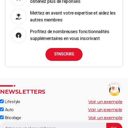
obtenez plus de réponses
Mettez en avant votre expertise et aidez les
autres membres
Profitez de nombreuses fonctionnalités
supplémentaires en vous inscrivant
S'INSCRIRE
NEWSLETTERS
Voir un exemple
Lifestyle
Voir un exemple
Auto
Voir un exemple
Bricolage