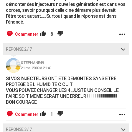
démonter des injecteurs nouvelles génération est dans vos
cordes, savoir pourquoi celle c ne démarre plus devrait
l'être tout autant.....Surtout quand la réponse est dans
l'énoncé.
6
Commenter
RÉPONSE 2 / 7
STEPHANE49
21 mai 2009 à 21:49
SI VOS INJECTEURS ONT ETE DEMONTES SANS ETRE
PROTEGE DE L HUMIDITE C CUIT
VOUS POUVEZ CHANGER LES 4 .JUSTE UN CONSEIL LE
FAIRE SOIT MEME SERAIT UNE ERREUR !!!!!!!!!!!!!!!!!!!!!!!!!!!!!
BON COURAGE
1
Commenter
RÉPONSE 3 / 7