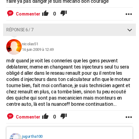
faire ya pas danger je suis mecano bon courage
0
Commenter
RÉPONSE 6 / 7
nicolas51
16 juin 2009 à 12:49
mdr quand je voit les conneries que les gens peuvent
deblaterer, meme en changeant tes injecteurs seul tu sera
obligé d aller dans le reseau renault pour qu il rentre les
codes d injecteurs dans ton calculateur afin que le moteur
tourne bien, fait moi confiance, je suis technicien agent et
chez renault en plus, ca tombe bien, sinon tu peu ecouté
des quiche qui sont pas mecanicien mais monteurs en
centre auto, là est la nuance!!! bonne continuation...
0
Commenter
jugurtha100