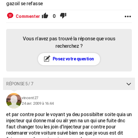
gazoil se refasse
0
Commenter
Vous n’avez pas trouvé la réponse que vous
recherchez ?
Posez votre question
RÉPONSE 5 / 7
vincent27
24 avr. 2009 à 16:44
et par contre pour le voyant ya deu possibilter soite quia un
injecteur qui donne mal ou alr yen na un qui une fuite dnc
faut changer tou les join d'injecteur par contre pour
redemarer votre voiture suivé bien se que je vous est dit