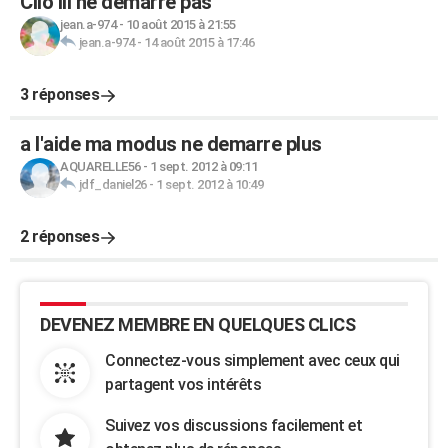
Clio III ne démarre pas
jean.a-974
-
10 août 2015 à 21:55
jean.a-974
-
14 août 2015 à 17:46
3 réponses
a l'aide ma modus ne demarre plus
AQUARELLE56
-
1 sept. 2012 à 09:11
jdf_daniel26
-
1 sept. 2012 à 10:49
2 réponses
DEVENEZ MEMBRE EN QUELQUES CLICS
Connectez-vous simplement avec ceux qui
partagent vos intérêts
Suivez vos discussions facilement et