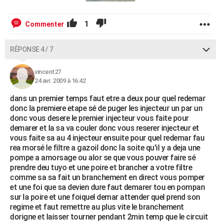
1
Commenter
RÉPONSE 4 / 7
vincent27
24 avr. 2009 à 16:42
dans un premier temps faut etre a deux pour quel redemar
donc la premiere etape sé de puger les injecteur un par un
donc vous desere le premier injecteur vous faite pour
demarer et la sa va couler donc vous reserer injecteur et
vous faite sa au 4 injecteur ensuite pour quel redemar fau
rea morsé le filtre a gazoil donc la soite qu'il y a deja une
pompe a amorsage ou alor se que vous pouver faire sé
prendre deu tuyo et une poire et brancher a votre filtre
comme sa sa fait un branchement en direct vous pomper
et une foi que sa devien dure faut demarer tou en pompan
sur la poire et une foiquel demar attender quel prend son
regime et faut remettre au plus vite le branchement
dorigne et laisser tourner pendant 2min temp que le circuit