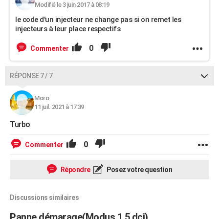
Modifié le 3 juin 2017 à 08:19
le code d'un injecteur ne change pas si on remet les
injecteurs à leur place respectifs
0
Commenter
RÉPONSE 7 / 7
Moro
11 juil. 2021 à 17:39
Turbo
0
Commenter
Répondre
Posez votre question
Discussions similaires
Panne démarage(Modus 1.5 dci)