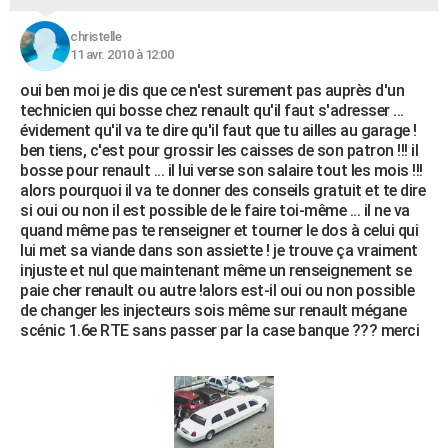
christelle
11 avr. 2010 à 12:00
oui ben moi je dis que ce n'est surement pas auprès d'un
technicien qui bosse chez renault qu'il faut s'adresser ...
évidement qu'il va te dire qu'il faut que tu ailles au garage !
ben tiens, c'est pour grossir les caisses de son patron !!! il
bosse pour renault ... il lui verse son salaire tout les mois !!!
alors pourquoi il va te donner des conseils gratuit et te dire
si oui ou non il est possible de le faire toi-même ... il ne va
quand même pas te renseigner et tourner le dos à celui qui
lui met sa viande dans son assiette ! je trouve ça vraiment
injuste et nul que maintenant même un renseignement se
paie cher renault ou autre !alors est-il oui ou non possible
de changer les injecteurs sois même sur renault mégane
scénic 1.6e RTE sans passer par la case banque ??? merci