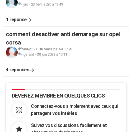
jac
-
23 févr. 2020 à 13:49
1 réponse
comment desactiver anti demarage sur opel
corsa
dfran62160
-
18 mars 2014 à 17:25
gerard
-
30 juin 2023 à 10:11
4 réponses
DEVENEZ MEMBRE EN QUELQUES CLICS
Connectez-vous simplement avec ceux qui
partagent vos intérêts
Suivez vos discussions facilement et