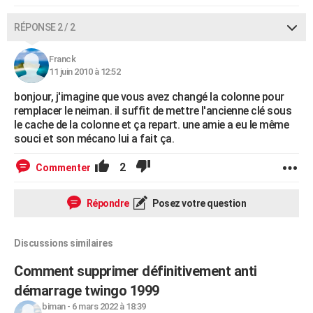
RÉPONSE 2 / 2
Franck
11 juin 2010 à 12:52
bonjour, j'imagine que vous avez changé la colonne pour
remplacer le neiman. il suffit de mettre l'ancienne clé sous
le cache de la colonne et ça repart. une amie a eu le même
souci et son mécano lui a fait ça.
2
Commenter
Répondre
Posez votre question
Discussions similaires
Comment supprimer définitivement anti
démarrage twingo 1999
biman
-
6 mars 2022 à 18:39