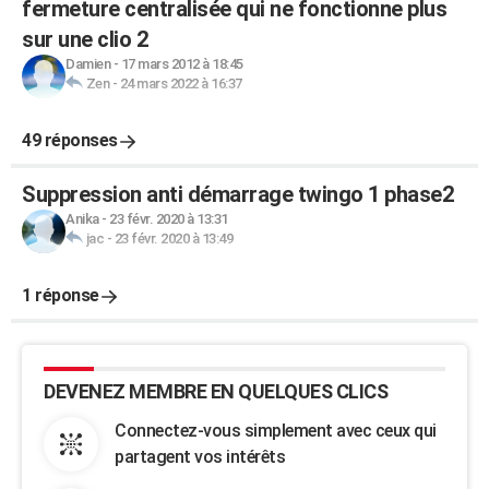
fermeture centralisée qui ne fonctionne plus
sur une clio 2
Damien
-
17 mars 2012 à 18:45
Zen
-
24 mars 2022 à 16:37
49 réponses
Suppression anti démarrage twingo 1 phase2
Anika
-
23 févr. 2020 à 13:31
jac
-
23 févr. 2020 à 13:49
1 réponse
DEVENEZ MEMBRE EN QUELQUES CLICS
Connectez-vous simplement avec ceux qui
partagent vos intérêts