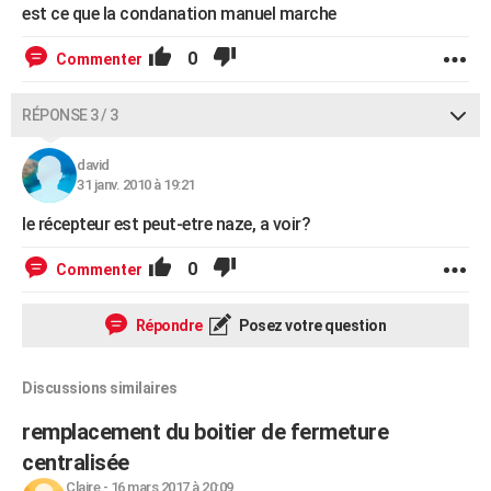
est ce que la condanation manuel marche
0
Commenter
RÉPONSE 3 / 3
david
31 janv. 2010 à 19:21
le récepteur est peut-etre naze, a voir?
0
Commenter
Répondre
Posez votre question
Discussions similaires
remplacement du boitier de fermeture
centralisée
Claire
-
16 mars 2017 à 20:09