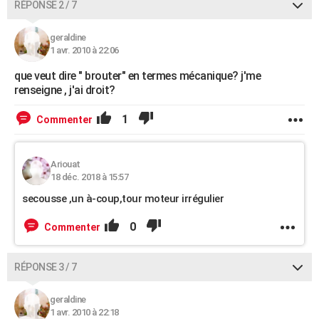
RÉPONSE 2 / 7
geraldine
1 avr. 2010 à 22:06
que veut dire " brouter" en termes mécanique? j'me
renseigne , j'ai droit?
1
Commenter
Ariouat
18 déc. 2018 à 15:57
secousse ,un à-coup,tour moteur irrégulier
0
Commenter
RÉPONSE 3 / 7
geraldine
1 avr. 2010 à 22:18