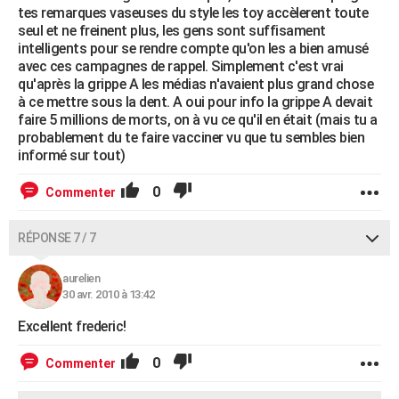
tes remarques vaseuses du style les toy accèlerent toute
seul et ne freinent plus, les gens sont suffisament
intelligents pour se rendre compte qu'on les a bien amusé
avec ces campagnes de rappel. Simplement c'est vrai
qu'après la grippe A les médias n'avaient plus grand chose
à ce mettre sous la dent. A oui pour info la grippe A devait
faire 5 millions de morts, on à vu ce qu'il en était (mais tu a
probablement du te faire vacciner vu que tu sembles bien
informé sur tout)
0
Commenter
RÉPONSE 7 / 7
aurelien
30 avr. 2010 à 13:42
Excellent frederic!
0
Commenter