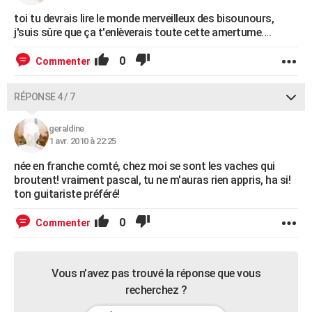
toi tu devrais lire le monde merveilleux des bisounours,
j'suis sûre que ça t'enlèverais toute cette amertume....
0
Commenter
RÉPONSE 4 / 7
geraldine
1 avr. 2010 à 22:25
née en franche comté, chez moi se sont les vaches qui
broutent! vraiment pascal, tu ne m'auras rien appris, ha si!
ton guitariste préféré!
0
Commenter
Vous n’avez pas trouvé la réponse que vous
recherchez ?