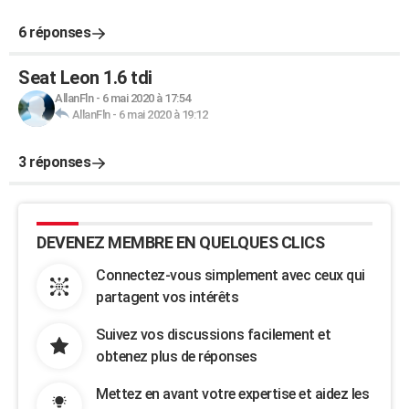
6 réponses
Seat Leon 1.6 tdi
AllanFln
-
6 mai 2020 à 17:54
AllanFln
-
6 mai 2020 à 19:12
3 réponses
DEVENEZ MEMBRE EN QUELQUES CLICS
Connectez-vous simplement avec ceux qui
partagent vos intérêts
Suivez vos discussions facilement et
obtenez plus de réponses
Mettez en avant votre expertise et aidez les