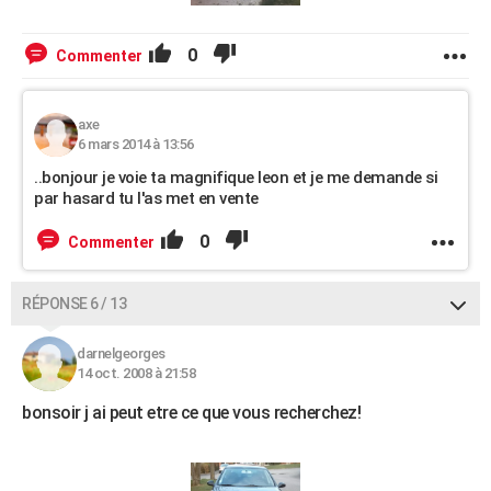
0
Commenter
axe
6 mars 2014 à 13:56
..bonjour je voie ta magnifique leon et je me demande si
par hasard tu l'as met en vente
0
Commenter
RÉPONSE 6 / 13
darnelgeorges
14 oct. 2008 à 21:58
bonsoir j ai peut etre ce que vous recherchez!