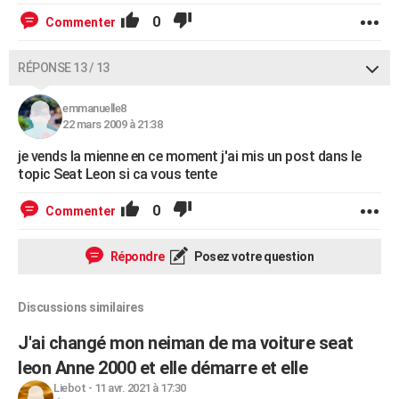
0
Commenter
RÉPONSE 13 / 13
emmanuelle8
22 mars 2009 à 21:38
je vends la mienne en ce moment j'ai mis un post dans le
topic Seat Leon si ca vous tente
0
Commenter
Répondre
Posez votre question
Discussions similaires
J'ai changé mon neiman de ma voiture seat
leon Anne 2000 et elle démarre et elle
Liebot
-
11 avr. 2021 à 17:30