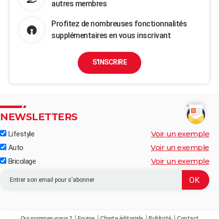
autres membres
Profitez de nombreuses fonctionnalités
supplémentaires en vous inscrivant
S'INSCRIRE
NEWSLETTERS
Voir un exemple
Lifestyle
Voir un exemple
Auto
Voir un exemple
Bricolage
Qui sommes-nous ?
Equipe
Charte éditoriale
Publicité
Contact