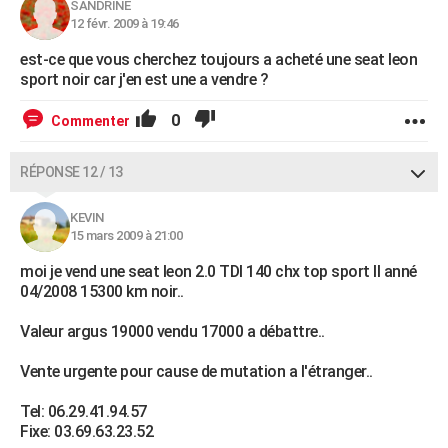
SANDRINE
12 févr. 2009 à 19:46
est-ce que vous cherchez toujours a acheté une seat leon
sport noir car j'en est une a vendre ?
0
Commenter
RÉPONSE 12 / 13
KEVIN
15 mars 2009 à 21:00
moi je vend une seat leon 2.0 TDI 140 chx top sport ll anné
04/2008 15300 km noir..
Valeur argus 19000 vendu 17000 a débattre..
Vente urgente pour cause de mutation a l'étranger..
Tel: 06.29.41.94.57
Fixe: 03.69.63.23.52