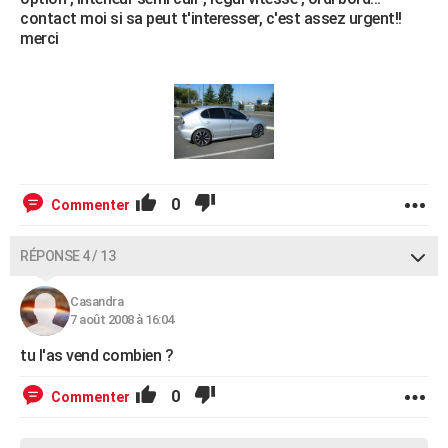
contact moi si sa peut t'interesser, c'est assez urgent!!
merci
0
Commenter
RÉPONSE 4 / 13
Casandra
7 août 2008 à 16:04
tu l'as vend combien ?
0
Commenter