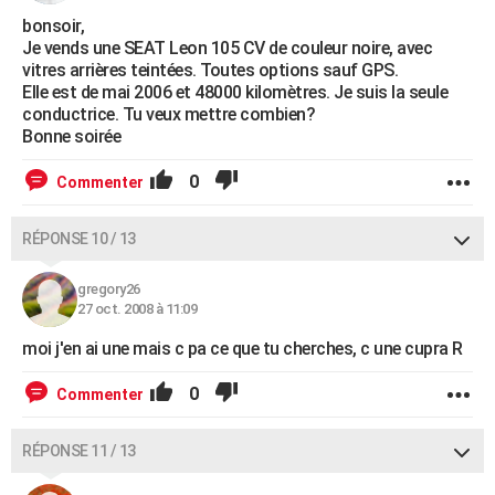
bonsoir,
Je vends une SEAT Leon 105 CV de couleur noire, avec
vitres arrières teintées. Toutes options sauf GPS.
Elle est de mai 2006 et 48000 kilomètres. Je suis la seule
conductrice. Tu veux mettre combien?
Bonne soirée
0
Commenter
RÉPONSE 10 / 13
gregory26
27 oct. 2008 à 11:09
moi j'en ai une mais c pa ce que tu cherches, c une cupra R
0
Commenter
RÉPONSE 11 / 13