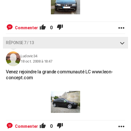
0
Commenter
RÉPONSE 7 / 13
Ludovic34
18 oct. 2008 à 18:47
Venez rejoindre la grande communauté LC www.leon-
concept.com
0
Commenter