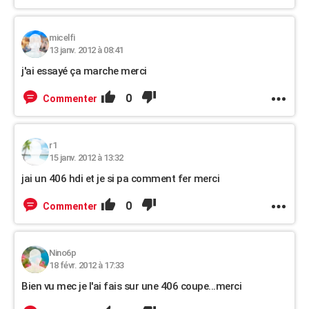
micelfi
13 janv. 2012 à 08:41
j'ai essayé ça marche merci
0
Commenter
r1
15 janv. 2012 à 13:32
jai un 406 hdi et je si pa comment fer merci
0
Commenter
Nino6p
18 févr. 2012 à 17:33
Bien vu mec je l'ai fais sur une 406 coupe...merci