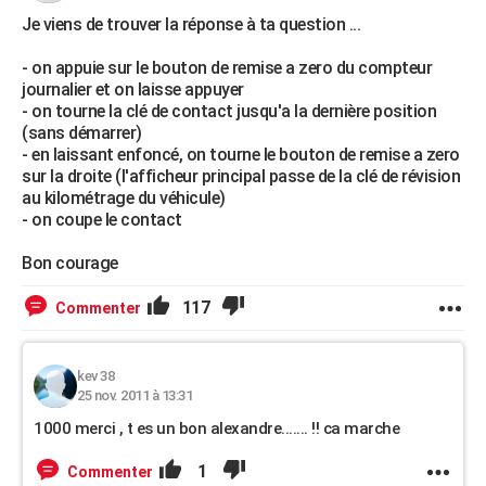
Je viens de trouver la réponse à ta question ...
- on appuie sur le bouton de remise a zero du compteur
journalier et on laisse appuyer
- on tourne la clé de contact jusqu'a la dernière position
(sans démarrer)
- en laissant enfoncé, on tourne le bouton de remise a zero
sur la droite (l'afficheur principal passe de la clé de révision
au kilométrage du véhicule)
- on coupe le contact
Bon courage
117
Commenter
kev 38
25 nov. 2011 à 13:31
1000 merci , t es un bon alexandre....... !! ca marche
1
Commenter