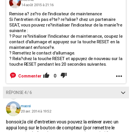
14 août 2015 à 21:16
Remise a? ze?ro de l'indicateur de maintenance
Si l'entretien n'a pas e?te? re?alise? chez un partenaire
SEAT, vous pouvez re?initialiser l'indicateur de la manie?re
suivante :
? Pour re?initialiser l'indicateur de maintenance, coupez le
contact d'allumage et appuyez sur la touche RESET en la
maintenant enfonce?e.
? Remettez le contact d'allumage.
? Rela?chez la touche RESET et appuyez de nouveau sur la
touche RESET pendant les 20 secondes suivantes.
0
Commenter
RÉPONSE 4 / 6
maosi
20 avr. 2014 à 19:52
bonsoir,la clé d'entretien vous pouvez la enlever avec un
appui long sur le bouton de compteur (por remettre le