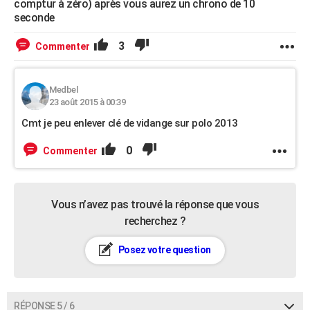
comptur à zéro) après vous aurez un chrono de 10
seconde
3
Commenter
Medbel
23 août 2015 à 00:39
Cmt je peu enlever clé de vidange sur polo 2013
0
Commenter
Vous n’avez pas trouvé la réponse que vous
recherchez ?
Posez votre question
RÉPONSE 5 / 6