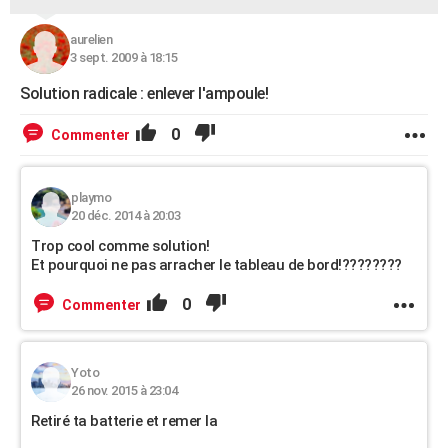
aurelien
3 sept. 2009 à 18:15
Solution radicale : enlever l'ampoule!
0
Commenter
playmo
20 déc. 2014 à 20:03
Trop cool comme solution!
Et pourquoi ne pas arracher le tableau de bord!????????
0
Commenter
Yoto
26 nov. 2015 à 23:04
Retiré ta batterie et remer la