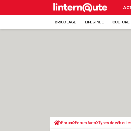
AC
BRICOLAGE
LIFESTYLE
CULTURE
Forum
Forum Auto
Types de véhicule