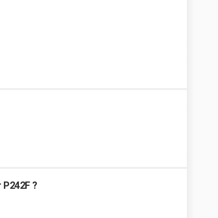
r P242F ?