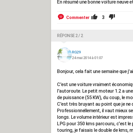
En résumé une bonne voiture neuve et 
3
Commenter
RÉPONSE 2 / 2
RG29
24 mai 2014 à 01:07
Bonjour, cela fait une semaine que j'
C'est une voiture vraiment économiqu
l'autoroute. Le petit moteur 1.2 a un
de puissance (55 KW), du coup, le mo
C'est très bruyant au point que je ne
Professionnellement, il vaut mieux se 
longs. Le volume intérieur est impres
LPG pour 350 kms parcouru, c'est le
touring, je faisais le double de kms, m