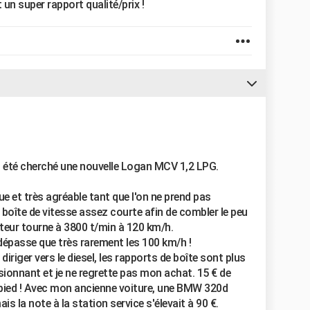
un super rapport qualité/prix !
ai été cherché une nouvelle Logan MCV 1,2 LPG.
e et très agréable tant que l'on ne prend pas
e boîte de vitesse assez courte afin de combler le peu
teur tourne à 3800 t/min à 120 km/h.
 dépasse que très rarement les 100 km/h !
diriger vers le diesel, les rapports de boîte sont plus
sionnant et je ne regrette pas mon achat. 15 € de
 pied ! Avec mon ancienne voiture, une BMW 320d
ais la note à la station service s'élevait à 90 €.