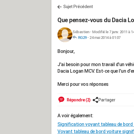
Sujet Précédent
Que pensez-vous du Dacia L
Sébastien
-
Modifié le 7 janv. 2011 à 1
RG29
-
24 mai 2014 à 01:07
Bonjour,
J'ai besoin pour mon travail d'un véhi
Dacia Logan MCV. Est-ce que l'un d'en
Merci pour vos réponses
Répondre (2)
Partager
A voir également:
Signification voyant tableau de bord
Voyant tableau de bord voiture signif