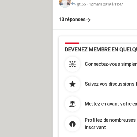
gt.55
-
12 mars 2019 à 11:47
13 réponses
DEVENEZ MEMBRE EN QUELQ
Connectez-vous simpleme
Suivez vos discussions 
Mettez en avant votre ex
Profitez de nombreuses 
inscrivant