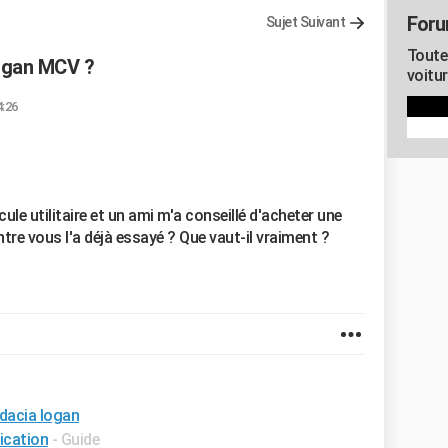
Foru
Sujet Suivant
Toute
ogan MCV ?
voitur
4:26
cule utilitaire et un ami m'a conseillé d'acheter une
tre vous l'a déjà essayé ? Que vaut-il vraiment ?
 dacia logan
ication
- Guide