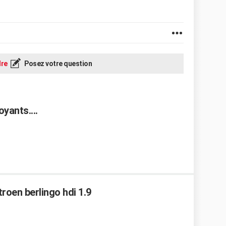
re
Posez votre question
ants....
troen berlingo hdi 1.9