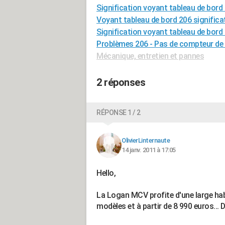
Signification voyant tableau de bord
Voyant tableau de bord 206 significa
Signification voyant tableau de bord
Problèmes 206 - Pas de compteur de 
Mécanique, entretien et pannes
2 réponses
RÉPONSE 1 / 2
OlivierLinternaute
14 janv. 2011 à 17:05
Hello,
La Logan MCV profite d'une large hab
modèles et à partir de 8 990 euros... D