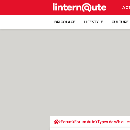
AC
BRICOLAGE
LIFESTYLE
CULTURE
Forum
Forum Auto
Types de véhicule