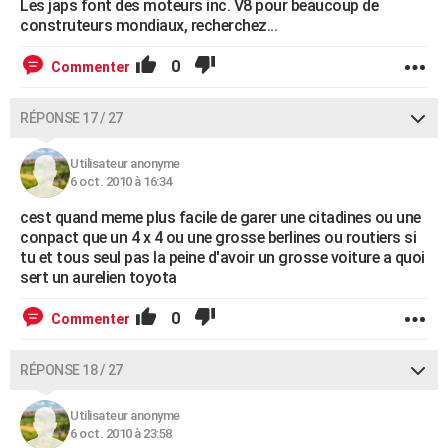
Les japs font des moteurs inc. V8 pour beaucoup de
construteurs mondiaux, recherchez...
0
Commenter
RÉPONSE 17 / 27
Utilisateur anonyme
6 oct. 2010 à 16:34
cest quand meme plus facile de garer une citadines ou une
conpact que un 4 x 4 ou une grosse berlines ou routiers si
tu et tous seul pas la peine d'avoir un grosse voiture a quoi
sert un aurelien toyota
0
Commenter
RÉPONSE 18 / 27
Utilisateur anonyme
6 oct. 2010 à 23:58