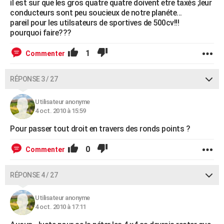
il est sur que les gros quatre quatre doivent etre taxés ;leur
conducteurs sont peu soucieux de notre planéte...
pareil pour les utilsateurs de sportives de 500cv!!!
pourquoi faire???
1
Commenter
RÉPONSE 3 / 27
Utilisateur anonyme
4 oct. 2010 à 15:59
Pour passer tout droit en travers des ronds points ?
0
Commenter
RÉPONSE 4 / 27
Utilisateur anonyme
4 oct. 2010 à 17:11