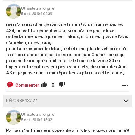
Utilisateur anonyme
5 oct. 2010 à 08:39
rien n'a donc changé dans ce forum ! si on n'aime pas les
4X4, on est forcément écolo; si on n'aime pas le luxe
ostentatoire, c'est qu'on est jaloux; si on n'est pas de l'avis
d'aurélien, on est con;
pour faire avancer le débat, le 4x4 n'est plus le véhicule qu'il
faut pour assortir à sa Rolex ou son sac Chanel : ceux qui
passent leurs après-midi à faire le tour de la zone 30 en
hyper-centre ont des coupés-cabriolets, des mini, des Audi
A3 et je pense que la mini 5portes va plaire à cette faune ;
0
Commenter
RÉPONSE 13 / 27
Utilisateur anonyme
5 oct. 2010 à 15:32
Parce qu'antonio, vous avez déjà mis les fesses dans un V8