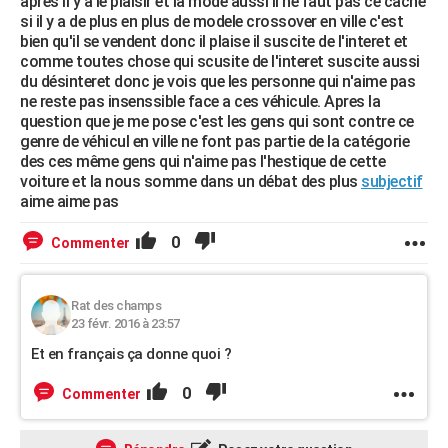
apres il y a le plaisir et la mode aussi il ne faut pas ce caché
si il y a de plus en plus de modele crossover en ville c'est
bien qu'il se vendent donc il plaise il suscite de l'interet et
comme toutes chose qui scusite de l'interet suscite aussi
du désinteret donc je vois que les personne qui n'aime pas
ne reste pas insenssible face a ces véhicule. Apres la
question que je me pose c'est les gens qui sont contre ce
genre de véhicul en ville ne font pas partie de la catégorie
des ces même gens qui n'aime pas l'hestique de cette
voiture et la nous somme dans un débat des plus
subjectif
aime aime pas
0
Commenter
Rat des champs
23 févr. 2016 à 23:57
Et en français ça donne quoi ?
0
Commenter