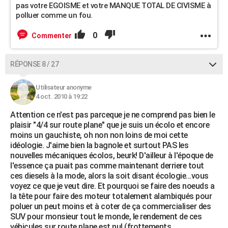
pas votre EGOISME et votre MANQUE TOTAL DE CIVISME à
polluer comme un fou.
0
Commenter
RÉPONSE 8 / 27
Utilisateur anonyme
4 oct. 2010 à 19:22
Attention ce n'est pas parceque je ne comprend pas bien le
plaisir "4/4 sur route plane" que je suis un écolo et encore
moins un gauchiste, oh non non loins de moi cette
idéologie. J'aime bien la bagnole et surtout PAS les
nouvelles mécaniques écolos, beurk! D'ailleur à l'époque de
l'essence ça puait pas comme maintenant derriere tout
ces diesels à la mode, alors la soit disant écologie...vous
voyez ce que je veut dire. Et pourquoi se faire des noeuds a
la tête pour faire des moteur totalement alambiqués pour
poluer un peut moins et à coter de ça commercialiser des
SUV pour monsieur tout le monde, le rendement de ces
véhicules sur route plane est nul (frottements