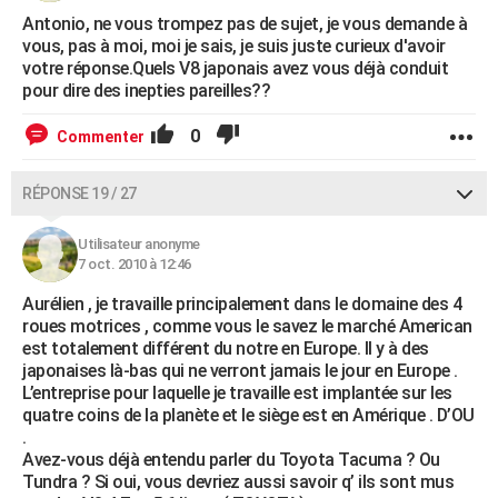
Antonio, ne vous trompez pas de sujet, je vous demande à
vous, pas à moi, moi je sais, je suis juste curieux d'avoir
votre réponse.Quels V8 japonais avez vous déjà conduit
pour dire des inepties pareilles??
0
Commenter
RÉPONSE 19 / 27
Utilisateur anonyme
7 oct. 2010 à 12:46
Aurélien , je travaille principalement dans le domaine des 4
roues motrices , comme vous le savez le marché American
est totalement différent du notre en Europe. Il y à des
japonaises là-bas qui ne verront jamais le jour en Europe .
L’entreprise pour laquelle je travaille est implantée sur les
quatre coins de la planète et le siège est en Amérique . D’OU
.
Avez-vous déjà entendu parler du Toyota Tacuma ? Ou
Tundra ? Si oui, vous devriez aussi savoir q’ ils sont mus