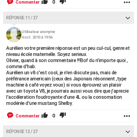
0
Commenter
RÉPONSE 11 / 27
Utilisateur anonyme
4 oct. 2010 à 19:56
Aurélien votre première réponse est un peu cul-cul, genre et
niveau école maternelle. Soyez serieux.
Olivier, quand à son commentaire !!!Bof du n'importe quoi ,
comme d'hab.
Aurélien un v8 c'est cool, je n'en discute pas, mais de
préférance americain (ceux des Japonais résonnent ,type
machine à café voyez vous) si vous éprouvez un plaisir
avec un toyota V8, je pourrais aussi vous dire que j'aprecie
l'accéleration foudroyante d'une 4L ou la consomation
modérée d'une mustang Shelby.
0
Commenter
RÉPONSE 12 / 27