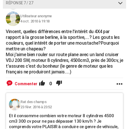
RÉPONSE 7 / 27
Utilisateur anonyme
4 oct. 2010 à 19:18
Vincent, quelles différences entre l'intérêt du 4X4 par
rapport à la grosse berline, à la sportive,....? Les gouts les
couleurs, quel intérêt de porter une moustache?Pourquoi
mettre un chapeau?
Moi j'aime bien rouler sur route plane avec un land cruiser
VDJ 200 SW, moteur 8 cylindres, 4500cm3, près de 300cv, je
t'assures c'est du bonheur (le genre de moteur que les
français ne produiront jamais.....)
0
Commenter
Rat des champs
23 févr. 2016 à 23:52
Et il consomme combien votre moteur 8 cylindres 4500
cm3 300 cv pour ne pas dépasser 130 km/h ? Je
comprends votre PLAISIR à conduire ce genre de véhicule,