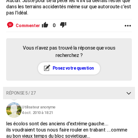
Aucun. Juste pour se la péter les 4 x4 sa devrais rester que
dans les terrains accidentés même sur que autoroute c'est
pas l'idéal.
0
Commenter
Vous n’avez pas trouvé la réponse que vous
recherchez ?
Posez votre question
RÉPONSE 5 / 27
Utilisateur anonyme
4 oct. 2010 à 18:21
les écolos sont des anciens d'extréme gauche....
ils voudraient tous nous faire rouler en trabant ....comme
au bon vieux temps du bloc sovietique...