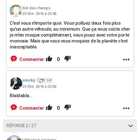
Rat des champs
23 févr. 2016 à 23:48
C'est vous n'importe quoi. Vous polluez deux fois plus
qu'un autre véhicule, au minimum. Que ça vous coûte cher
je m'en moque complètement, vous jouez avec votre porte
monnaie. Mais que vous vous moquiez de la planète c'est
inacceptable.
0
Commenter
snocky.
147
23 févr. 2016 à 23:58
Blablabla...
0
Commenter
RÉPONSE 2 / 27
Utilisateur anonyme