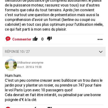
sensation de puissance (je comprend absolument le plaisir
de la puissance moteur, rassurez vous tous) sur d'autres
formats que celui du tout terrains. Aprés j'en convient
c'est surtout une question de présentation mais aussi la
compréhension d'avoir un format (berline ou coupé ou
cabriolet) en tout cas plus optimum pour l'utilisation réelle,
ce qui fait parti à mon sens du plaisir.
0
Commenter
RÉPONSE 10 / 27
Utilisateur anonyme
4 oct. 2010 à 19:38
Hum hum.
C'est un peu comme creuser avec bulldozer un trou dans le
jardin pour y planter un rosier, ou prendre un 747 pour faire
le vol Paris Lyon avec 10 passagers quoi!
Cela devrait en fait être interdit, ou pénalisé par une bonne
poignée d'€ à la clé.