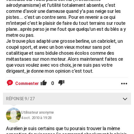
aérodynamisme) et l'utilité totalement absente, c'est
comme d'avoir une dameuse quand y'a pas neige sur les
pistes.... c'est un contre sens. Pour en revenir a ce qui
m'interpel c'est le plaisir de faire du tout terrains sur route
plane...aprés perso je me fout que quelqu'un est du blés a y
metre ou pas.
Je trouve plus adapté une grosse berline, un cabriolet, un
coupé sport, et avec un bon vieux moteur sans pot
catalitique et sans bidule choses écolos comme des
métastases sur mon moteur. Alors maintenant faites ce
que vous voulez avec vos choix, je ne suis pas votre
dirigeant, je donne mon opinion c'est tout.
0
Commenter
RÉPONSE 9 / 27
Utilisateur anonyme
4 oct. 2010 à 19:28
Aurelien je suis certains que tu pourais trouver la mème