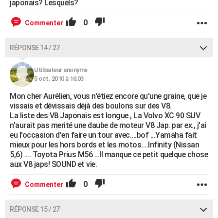
japonais? Lesquels?
0
Commenter
RÉPONSE 14 / 27
Utilisateur anonyme
5 oct. 2010 à 16:03
Mon cher Aurélien, vous n'étiez encore qu'une graine, que je
vissais et dévissais déjà des boulons sur des V8.
La liste des V8 Japonais est longue , La Volvo XC 90 SUV
n'aurait pas merité une daube de moteur V8 Jap. par ex., j'ai
eu l'occasion d'en faire un tour avec....bof ...Yamaha fait
mieux pour les hors bords et les motos....Infinity (Nissan
5,6) .... Toyota Prius M56 ...Il manque ce petit quelque chose
aux V8 japs! SOUND et vie.
0
Commenter
RÉPONSE 15 / 27