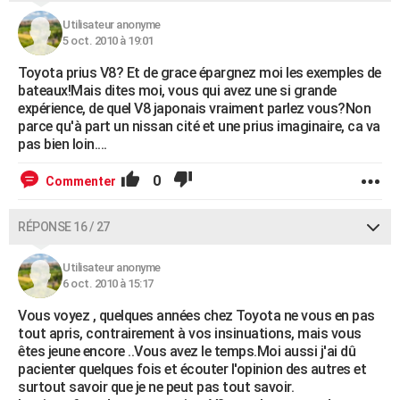
Utilisateur anonyme
5 oct. 2010 à 19:01
Toyota prius V8? Et de grace épargnez moi les exemples de
bateaux!Mais dites moi, vous qui avez une si grande
expérience, de quel V8 japonais vraiment parlez vous?Non
parce qu'à part un nissan cité et une prius imaginaire, ca va
pas bien loin....
0
Commenter
RÉPONSE 16 / 27
Utilisateur anonyme
6 oct. 2010 à 15:17
Vous voyez , quelques années chez Toyota ne vous en pas
tout apris, contrairement à vos insinuations, mais vous
êtes jeune encore ..Vous avez le temps.Moi aussi j'ai dû
pacienter quelques fois et écouter l'opinion des autres et
surtout savoir que je ne peut pas tout savoir.