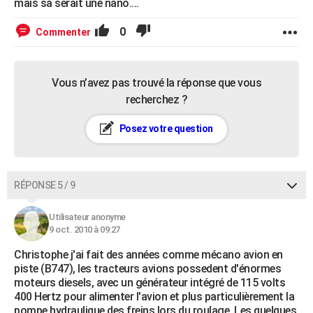
mais sa serait une nano....
0
Commenter
Vous n’avez pas trouvé la réponse que vous
recherchez ?
Posez votre question
RÉPONSE 5 / 9
Utilisateur anonyme
9 oct. 2010 à 09:27
Christophe j'ai fait des années comme mécano avion en
piste (B747), les tracteurs avions possedent d'énormes
moteurs diesels, avec un générateur intégré de 115 volts
400 Hertz pour alimenter l'avion et plus particulièrement la
pompe hydraulique des freins lors du roulage. Les quelques