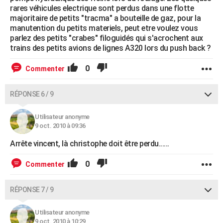
rares véhicules electrique sont perdus dans une flotte
majoritaire de petits "tracma" a bouteille de gaz, pour la
manutention du petits materiels, peut etre voulez vous
parlez des petits "crabes" filoguidés qui s'acrochent aux
trains des petits avions de lignes A320 lors du push back ?
0
Commenter
RÉPONSE 6 / 9
Utilisateur anonyme
9 oct. 2010 à 09:36
Arrête vincent, là christophe doit être perdu......
0
Commenter
RÉPONSE 7 / 9
Utilisateur anonyme
9 oct. 2010 à 10:29