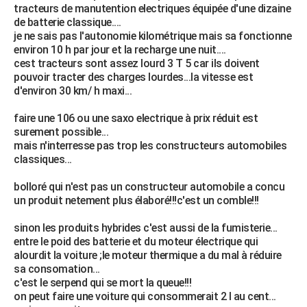
tracteurs de manutention electriques équipée d'une dizaine
de batterie classique....
je ne sais pas l'autonomie kilométrique mais sa fonctionne
environ 10 h par jour et la recharge une nuit....
cest tracteurs sont assez lourd 3 T 5 car ils doivent
pouvoir tracter des charges lourdes...la vitesse est
d'environ 30 km/ h maxi...
faire une 106 ou une saxo electrique à prix réduit est
surement possible...
mais n'interresse pas trop les constructeurs automobiles
classiques...
bolloré qui n'est pas un constructeur automobile a concu
un produit netement plus élaboré!!!c'est un comble!!!
sinon les produits hybrides c'est aussi de la fumisterie...
entre le poid des batterie et du moteur électrique qui
alourdit la voiture ;le moteur thermique a du mal à réduire
sa consomation...
c'est le serpend qui se mort la queue!!!
on peut faire une voiture qui consommerait 2 l au cent...