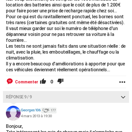
location des batteries ainsi que le coût de plus de 1.200€
pour faire poser une prise de recharge rapide chez soi...
Pour ce qui est du ravitaillement ponctuel, les bornes sont
très rares (certaines gratuites ont même été désactivées).
Il vaut mieux garder sur soi le numéro de téléphone d'un
dépanneur voisin pour ne pas retrouver sa voiture à la
fourrière...
Les tests ne sont jamais faits dans une situation réelle : de
nuit, avec la pluie, les embouteillages, le chauffage ou la
climatisation.
Il y a encore beaucoup d'améliorations à apporter pour que
ces véhicules deviennent réellement opérationnels...
0
Commenter
RÉPONSE 9 / 9
Georges106
177
4 mars 2013 à 19:30
Bonjour,