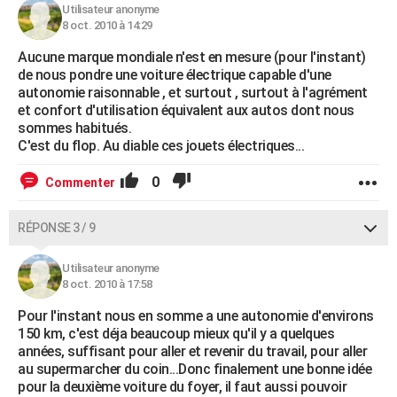
Utilisateur anonyme
8 oct. 2010 à 14:29
Aucune marque mondiale n'est en mesure (pour l'instant)
de nous pondre une voiture électrique capable d'une
autonomie raisonnable , et surtout , surtout à l'agrément
et confort d'utilisation équivalent aux autos dont nous
sommes habitués.
C'est du flop. Au diable ces jouets électriques...
0
Commenter
RÉPONSE 3 / 9
Utilisateur anonyme
8 oct. 2010 à 17:58
Pour l'instant nous en somme a une autonomie d'environs
150 km, c'est déja beaucoup mieux qu'il y a quelques
années, suffisant pour aller et revenir du travail, pour aller
au supermarcher du coin...Donc finalement une bonne idée
pour la deuxième voiture du foyer, il faut aussi pouvoir