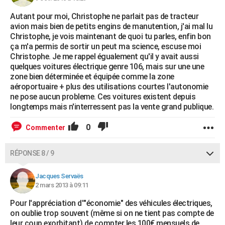
Autant pour moi, Christophe ne parlait pas de tracteur
avion mais bien de petits engins de manutention, j'ai mal lu
Christophe, je vois maintenant de quoi tu parles, enfin bon
ça m'a permis de sortir un peut ma science, escuse moi
Christophe. Je me rappel égualement qu'il y avait aussi
quelques voitures électrique genre 106, mais sur une une
zone bien déterminée et équipée comme la zone
aéroportuaire + plus des utilisations courtes l'autonomie
ne pose aucun probleme. Ces voitures existent depuis
longtemps mais n'interressent pas la vente grand publique.
0
Commenter
RÉPONSE 8 / 9
Jacques Servaës
2 mars 2013 à 09:11
Pour l'appréciation d'"économie" des véhicules électriques,
on oublie trop souvent (même si on ne tient pas compte de
leur coup exorbitant) de compter les 100€ mensuels de