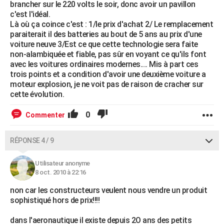
brancher sur le 220 volts le soir, donc avoir un pavillon
c'est l'idéal.
Là où ça coince c'est : 1/le prix d'achat 2/ Le remplacement
paraiterait il des batteries au bout de 5 ans au prix d'une
voiture neuve 3/Est ce que cette technologie sera faite
non-alambiquée et fiable, pas sûr en voyant ce qu'ils font
avec les voitures ordinaires modernes.... Mis à part ces
trois points et a condition d'avoir une deuxième voiture a
moteur explosion, je ne voit pas de raison de cracher sur
cette évolution.
0
Commenter
RÉPONSE 4 / 9
Utilisateur anonyme
8 oct. 2010 à 22:16
non car les constructeurs veulent nous vendre un produit
sophistiqué hors de prix!!!!
dans l'aeronautique il existe depuis 2O ans des petits