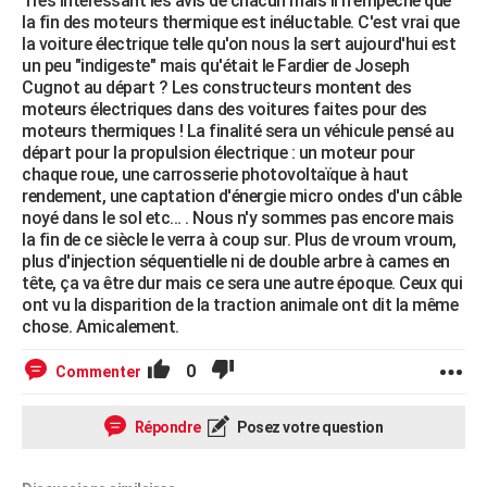
Très intéressant les avis de chacun mais il n'empêche que
la fin des moteurs thermique est inéluctable. C'est vrai que
la voiture électrique telle qu'on nous la sert aujourd'hui est
un peu "indigeste" mais qu'était le Fardier de Joseph
Cugnot au départ ? Les constructeurs montent des
moteurs électriques dans des voitures faites pour des
moteurs thermiques ! La finalité sera un véhicule pensé au
départ pour la propulsion électrique : un moteur pour
chaque roue, une carrosserie photovoltaïque à haut
rendement, une captation d'énergie micro ondes d'un câble
noyé dans le sol etc... . Nous n'y sommes pas encore mais
la fin de ce siècle le verra à coup sur. Plus de vroum vroum,
plus d'injection séquentielle ni de double arbre à cames en
tête, ça va être dur mais ce sera une autre époque. Ceux qui
ont vu la disparition de la traction animale ont dit la même
chose. Amicalement.
0
Commenter
Répondre
Posez votre question