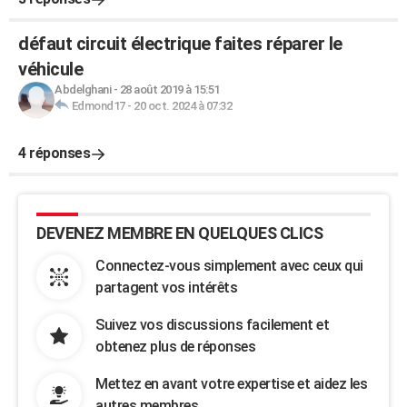
défaut circuit électrique faites réparer le
véhicule
Abdelghani
-
28 août 2019 à 15:51
Edmond17
-
20 oct. 2024 à 07:32
4 réponses
DEVENEZ MEMBRE EN QUELQUES CLICS
Connectez-vous simplement avec ceux qui
partagent vos intérêts
Suivez vos discussions facilement et
obtenez plus de réponses
Mettez en avant votre expertise et aidez les
autres membres