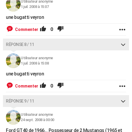
Utilisateur anonyme
1 juil. 2008 à 15:07
une bugatti veyron
0
Commenter
RÉPONSE 8 / 11
Utilisateur anonyme
1 juil. 2008 à 15:08
une bugatti veyron
0
Commenter
RÉPONSE 9 / 11
Utilisateur anonyme
24 sept. 2008 à 00:00
Ford GT40 de 1966... Possesseur de 2 Mustangs (1965 et