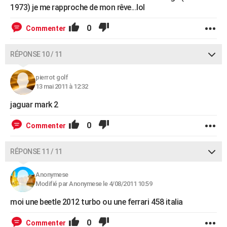
1973) je me rapproche de mon rêve...lol
0
Commenter
RÉPONSE 10 / 11
pierrot golf
13 mai 2011 à 12:32
jaguar mark 2
0
Commenter
RÉPONSE 11 / 11
Anonymese
Modifié par Anonymese le 4/08/2011 10:59
moi une beetle 2012 turbo ou une ferrari 458 italia
0
Commenter