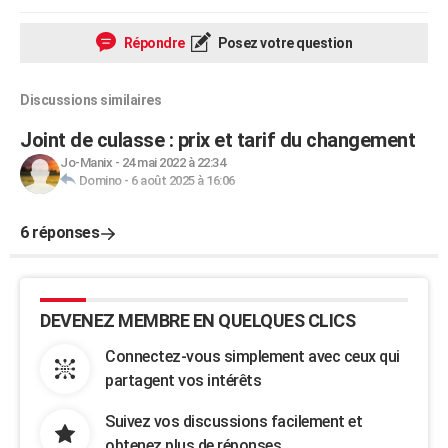
Répondre
Posez votre question
Discussions similaires
Joint de culasse : prix et tarif du changement
Jo-Manix
-
24 mai 2022 à 22:34
Domino
-
6 août 2025 à 16:06
6 réponses
DEVENEZ MEMBRE EN QUELQUES CLICS
Connectez-vous simplement avec ceux qui
partagent vos intérêts
Suivez vos discussions facilement et
obtenez plus de réponses