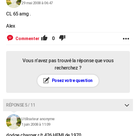
29 mai 2008 à 06:47
CL 65 amg .
Alex
0
Commenter
Vous n’avez pas trouvé la réponse que vous
recherchez ?
Posez votre question
RÉPONSE 5 / 11
Utilisateur anonyme
1 juin 2008 à 11:09
dodge charger r/t 426 HEMI de 1970