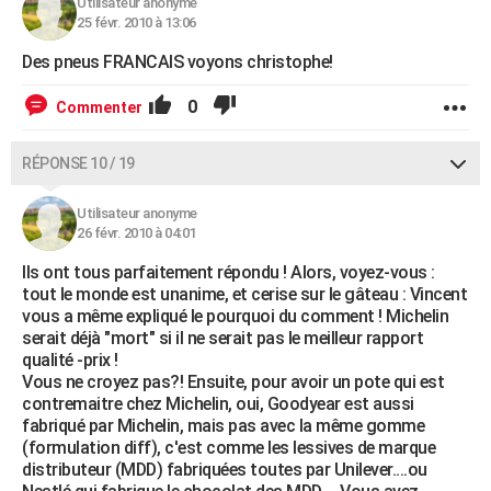
Utilisateur anonyme
25 févr. 2010 à 13:06
Des pneus FRANCAIS voyons christophe!
0
Commenter
RÉPONSE 10 / 19
Utilisateur anonyme
26 févr. 2010 à 04:01
Ils ont tous parfaitement répondu ! Alors, voyez-vous :
tout le monde est unanime, et cerise sur le gâteau : Vincent
vous a même expliqué le pourquoi du comment ! Michelin
serait déjà "mort" si il ne serait pas le meilleur rapport
qualité -prix !
Vous ne croyez pas?! Ensuite, pour avoir un pote qui est
contremaitre chez Michelin, oui, Goodyear est aussi
fabriqué par Michelin, mais pas avec la même gomme
(formulation diff), c'est comme les lessives de marque
distributeur (MDD) fabriquées toutes par Unilever....ou