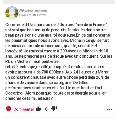
Utilisateur anonyme
1 mars 2010 à 21:27
Comme le dit la chanson de J.Dutronc "merde in France", il
est vrai que beaucoup de produits fabriqués dans notre
beau pays sont d'une qualité douteuse.En ce qui concerne
les pneumatiques nous avons avec Michelin ce qui se fait
de mieux au monde concernant, qualité, sécurité et
longévité. Je roulerai encore à 200 avec un Michelin de 10
ans. Je ne prendrai pas ce risque avec un concurent. Sur les
P.L un Michelin neuf peut-être
retaillé,rechappé,retaillé,rechappé et rendra l'âme après
avoir parcouru + de 700 000kms. Aux 24 Heures du Mans
un concurent chaussé avec autre chose perd déjà 20% de
chance de vaincre dans sa catégorie. De telles
performances sont rares et il faut le crier haut et fort.
Cocorico ! Alors pourquoi toute cette énergie pour aller
chercher de la m.. ailleurs?
0
Commenter