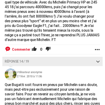
quel type de véhicule. Avec du Michelin Primacy HP en 245
45 18 j'ai parcouru 40000kms, puis j'ai changé pour les
mêmes pneus avec à nouveau 40000kms à l'avant (à
l'arrière, ils ont fait 80000kms !) J'ai voulu changer pour
des pneux plus "sport" et en plus un peu moins cher et j'ai
pris du Goodyear Eagle F1, j'ai fait... 20000kms !!! Je n'ai
même pas trouvé qu'ils tenaient mieux la route, sous la
neige ça a patiné tout l'hiver, je ne reprendrai PLUS JAMAIS
d'autre marque que Michelin. FT
0
Commenter
RÉPONSE 14 / 19
Utilisateur anonyme
27 févr. 2010 à 11:06
Que Bugatti soit fourni en pneus par Michelin sans doute,
mais peut-être pas exclusivement pour une raison de
savoir faire. Pour en revenir au citoyen lambda, je ne vois
pas un fabricant éventuellement Michelin qui fabrique des
pneus bon marché et aussi des plus chers, rincer ses cuves