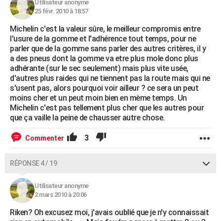
Utilisateur anonyme
25 févr. 2010 à 18:57
Michelin c'est la valeur sûre, le meilleur compromis entre
l'usure de la gomme et l'adhérence tout temps, pour ne
parler que de la gomme sans parler des autres critères, il y
a des pneus dont la gomme va etre plus mole donc plus
adhérante (sur le sec seulement) mais plus vite usée,
d'autres plus raides qui ne tiennent pas la route mais qui ne
s'usent pas, alors pourquoi voir ailleur ? ce sera un peut
moins cher et un peut moin bien en mème temps. Un
Michelin c'est pas tellement plus cher que les autres pour
que ça vaille la peine de chausser autre chose.
3
Commenter
RÉPONSE 4 / 19
Utilisateur anonyme
2 mars 2010 à 20:06
Riken? Oh excusez moi, j'avais oublié que je n'y connaissait