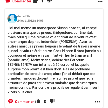
1
Commenter
départ16
24 oct. 2012 à 14:08
J'ai moi même un monospace Nissan note et j'ai essayé
plusieurs marque de pneus, Bridgestone, continental,
mais celui qui ma remis le volant droit de la voiture c'est
une marque de pneu indonésien (FORCEUM). Avec les
autres marques j'avais toujours le volant de travers même
quand la voiture était neuve. Chez Nissan il n'ont jamais su
pourquoi et même en ayant fait vérifier le train avant
(parallélisme)! Maintenant j'achète des Forceum
185/55/16/87V sur internet à 60 euros, et la, quelle
surprise mon volant est bien droit. Pas de problème
particulier de conduite avec, alors j'en ai déduit que ces
grandes marques doivent tirer sur les prix et que leurs
structure de pneu est devenu moindre que des marques
moins connus. Par contre le prix, ils se régalent car il sont
2 fois plus cher.
0
Commenter