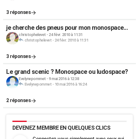
3 réponses
je cherche des pneus pour mon monospace...
christophelevet
-
24 févr. 2010 à 11:31
christophelevet
-
24 févr. 2010 à 11:31
3 réponses
Le grand scenic ? Monospace ou ludospace?
Evelynepommet
-
9 mai 2016 à 12:38
Evelynepommet
-
10 mai 2016 à 16:24
2 réponses
DEVENEZ MEMBRE EN QUELQUES CLICS
Connectez-vous simplement avec ceux qui