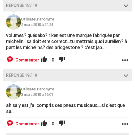
RÉPONSE 18 / 19
Utilisateur anonyme
2 mars 2010 à 21:24
volumes? quésako? riken est une marque fabriquée par
michelin...sa doit etre correct...tu mettrais quoi aurélien? à
part les michelins? des bridgestone ? c'est jap...
0
Commenter
RÉPONSE 19 / 19
Utilisateur anonyme
3 mars 2010 à 16:01
ah sa y est j'ai compris des pneus musicaux....si c'est que
sa....
0
Commenter