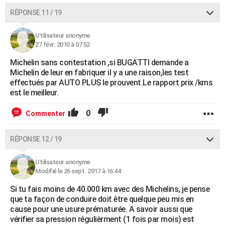
RÉPONSE 11 / 19
Utilisateur anonyme
27 févr. 2010 à 07:52
Michelin sans contestation ,si BUGATTI demande a
Michelin de leur en fabriquer il y a une raison,les test
effectués par AUTO PLUS le prouvent.Le rapport prix /kms
est le meilleur.
0
Commenter
RÉPONSE 12 / 19
Utilisateur anonyme
Modifié le 26 sept. 2017 à 16:44
Si tu fais moins de 40.000 km avec des Michelins, je pense
que ta façon de conduire doit être quelque peu mis en
cause pour une usure prématurée. A savoir aussi que
vérifier sa pression régulièrment (1 fois par mois) est