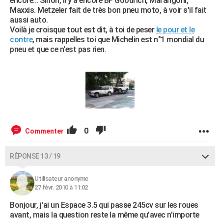
encore... Sinon, il y a encore BF Goodrich, Marangoni,
Maxxis. Metzeler fait de très bon pneu moto, à voir s'il fait
aussi auto.
Voilà je croisque tout est dit, à toi de peser
le pour et le
contre
, mais rappelles toi que Michelin est n°1 mondial du
pneu et que ce n'est pas rien.
0
Commenter
RÉPONSE 13 / 19
Utilisateur anonyme
27 févr. 2010 à 11:02
Bonjour, j'ai un Espace 3.5 qui passe 245cv sur les roues
avant, mais la question reste la même qu'avec n'importe