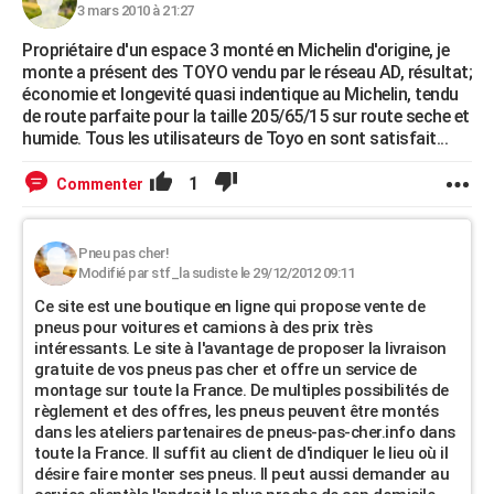
3 mars 2010 à 21:27
Propriétaire d'un espace 3 monté en Michelin d'origine, je
monte a présent des TOYO vendu par le réseau AD, résultat;
économie et longevité quasi indentique au Michelin, tendu
de route parfaite pour la taille 205/65/15 sur route seche et
humide. Tous les utilisateurs de Toyo en sont satisfait...
1
Commenter
Pneu pas cher!
Modifié par stf_la sudiste le 29/12/2012 09:11
Ce site est une boutique en ligne qui propose vente de
pneus pour voitures et camions à des prix très
intéressants. Le site à l'avantage de proposer la livraison
gratuite de vos pneus pas cher et offre un service de
montage sur toute la France. De multiples possibilités de
règlement et des offres, les pneus peuvent être montés
dans les ateliers partenaires de pneus-pas-cher.info dans
toute la France. Il suffit au client de d'indiquer le lieu où il
désire faire monter ses pneus. Il peut aussi demander au