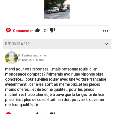
2
Commenter
RÉPONSE 6 / 19
Utilisateur anonyme
26 févr. 2010 à 10:01
merci pour vos réponses....mais personne roule ici en
monospace compact? j'aimerais avoir une réponse plus
concréte.... pour aurélien rouler avec une voiture française
évidemment...car elles sont au meme prix..et les pieces
moins chéres....et de bonne qualité... pour les pneus:
michelin est trop cher et je trouve que la longévité de leur
pneu n'est plus ce que c'était...on doit pouvoir trouver un
meilleur qualité prix...