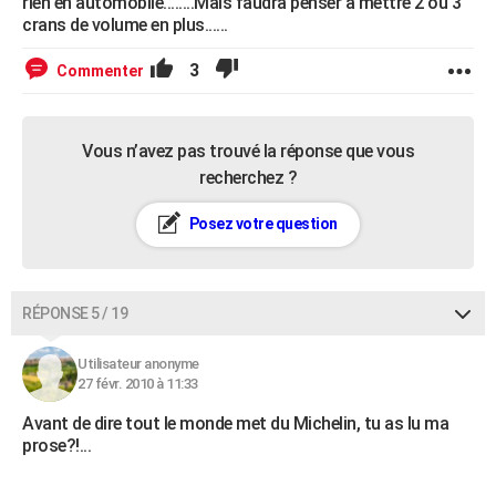
rien en automobile........Mais faudra penser à mettre 2 ou 3
crans de volume en plus......
3
Commenter
Vous n’avez pas trouvé la réponse que vous
recherchez ?
Posez votre question
RÉPONSE 5 / 19
Utilisateur anonyme
27 févr. 2010 à 11:33
Avant de dire tout le monde met du Michelin, tu as lu ma
prose?!...