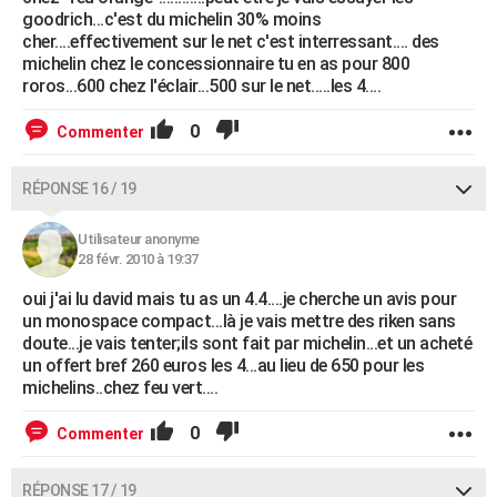
goodrich...c'est du michelin 30% moins
cher....effectivement sur le net c'est interressant.... des
michelin chez le concessionnaire tu en as pour 800
roros...600 chez l'éclair...500 sur le net.....les 4....
0
Commenter
RÉPONSE 16 / 19
Utilisateur anonyme
28 févr. 2010 à 19:37
oui j'ai lu david mais tu as un 4.4....je cherche un avis pour
un monospace compact...là je vais mettre des riken sans
doute...je vais tenter;ils sont fait par michelin...et un acheté
un offert bref 260 euros les 4...au lieu de 650 pour les
michelins..chez feu vert....
0
Commenter
RÉPONSE 17 / 19