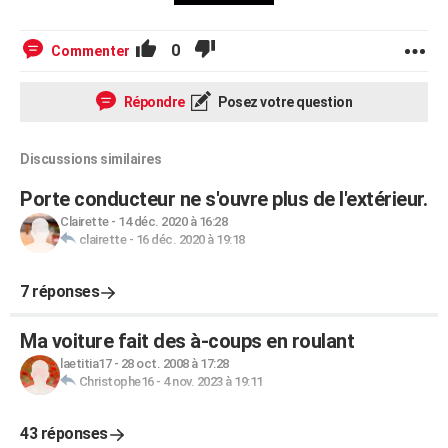
0
Commenter
Répondre
Posez votre question
Discussions similaires
Porte conducteur ne s'ouvre plus de l'extérieur.
Clairette
-
14 déc. 2020 à 16:28
clairette
-
16 déc. 2020 à 19:18
7 réponses
Ma voiture fait des à-coups en roulant
laetitia17
-
28 oct. 2008 à 17:28
Christophe16
-
4 nov. 2023 à 19:11
43 réponses