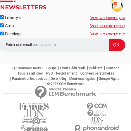
NEWSLETTERS
Voir un exemple
Lifestyle
Voir un exemple
Auto
Voir un exemple
Bricolage
Qui sommes-nous ?
Equipe
Charte éditoriale
Publicité
Contact
Tous les articles
RSS
Recrutement
Données personnelles
Paramétrer les cookies
Gérer Utiq
Mentions légales
Groupe Figaro
© 2026 CCM Benchmark