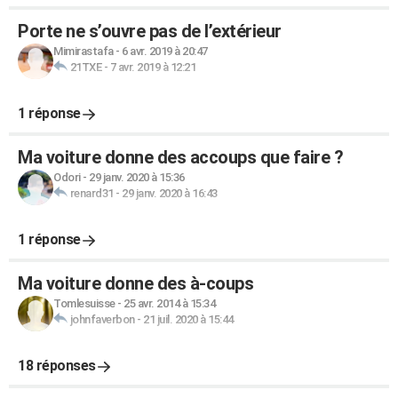
Porte ne s’ouvre pas de l’extérieur
Mimirastafa
-
6 avr. 2019 à 20:47
21TXE
-
7 avr. 2019 à 12:21
1 réponse
Ma voiture donne des accoups que faire ?
Odori
-
29 janv. 2020 à 15:36
renard31
-
29 janv. 2020 à 16:43
1 réponse
Ma voiture donne des à-coups
Tomlesuisse
-
25 avr. 2014 à 15:34
johnfaverbon
-
21 juil. 2020 à 15:44
18 réponses