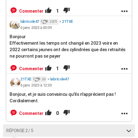
1
Commenter
labricole47
>
21TXE
2 871
6 janv. 2023 à 03:09
Bonjour
Effectivement les temps ont changé en 2023 voire en
2022 certains jeunes ont des cylindrées que des retraités
ne pourront pas se payer
1
Commenter
21TXE
>
labricole47
30
6 janv. 2023 à 12:30
Bonjour, et je suis convaincu qu'ils n'apprécient pas !
Cordialement.
0
Commenter
RÉPONSE 2 / 5