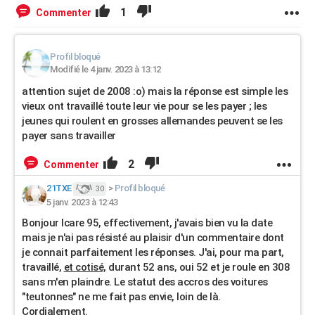
1
Commenter
Profil bloqué
Modifié le 4 janv. 2023 à 13:12
attention sujet de 2008 :o) mais la réponse est simple les
vieux ont travaillé toute leur vie pour se les payer ; les
jeunes qui roulent en grosses allemandes peuvent se les
payer sans travailler
2
Commenter
21TXE
>
Profil bloqué
30
5 janv. 2023 à 12:43
Bonjour Icare 95, effectivement, j'avais bien vu la date
mais je n'ai pas résisté au plaisir d'un commentaire dont
je connait parfaitement les réponses. J'ai, pour ma part,
travaillé,
et cotisé,
durant 52 ans, oui 52 et je roule en 308
sans m'en plaindre. Le statut des accros des voitures
"teutonnes" ne me fait pas envie, loin de là.
Cordialement.