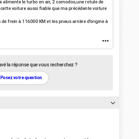
ui alimente le turbo en air, 2 comodos,une rotule de
cette voiture aussi fiable que ma précédente voiture
 de frein à 116000 KM et les pneus arrière d'origine à
uvé la réponse que vous recherchez ?
Posez votre question