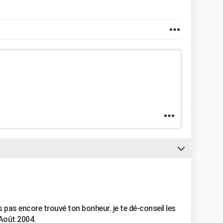
s pas encore trouvé ton bonheur. je te dé-conseil les
 Août 2004.