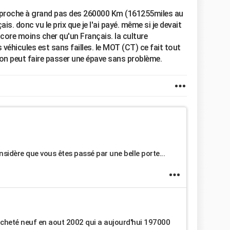
approche à grand pas des 260000 Km (161255miles au
s. donc vu le prix que je l'ai payé. même si je devait
ncore moins cher qu'un Français. la culture
 véhicules est sans failles. le MOT (CT) ce fait tout
ce on peut faire passer une épave sans problème.
nsidère que vous êtes passé par une belle porte...
cheté neuf en aout 2002 qui a aujourd'hui 197000