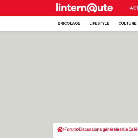
AC
BRICOLAGE
LIFESTYLE
CULTURE
Forum
Discussions générales
Le Café