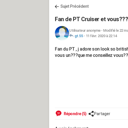
Sujet Précédent
Fan de PT Cruiser et vous???
Utilisateur anonyme
-
Modifié le 22 ma
gt.55
-
11 févr. 2020 à 22:14
Fan du PT , j adore son look so britis
vous un???que me conseillez vous?
Répondre (5)
Partager