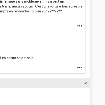
émarrage sans problème et mis à part un
6 ans, aucun soucis ! C'est une voiture très agréable
compte en reprendre un bien sûr ????????
i en occasion potable...