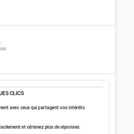
0:50
UES CLICS
nt avec ceux qui partagent vos intérêts
facilement et obtenez plus de réponses