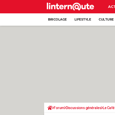
AC
BRICOLAGE
LIFESTYLE
CULTURE
Forum
Discussions générales
Le Café