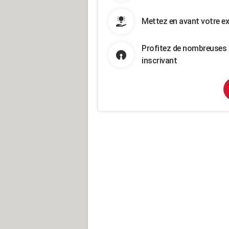
Mettez en avant votre ex
Profitez de nombreuses 
inscrivant