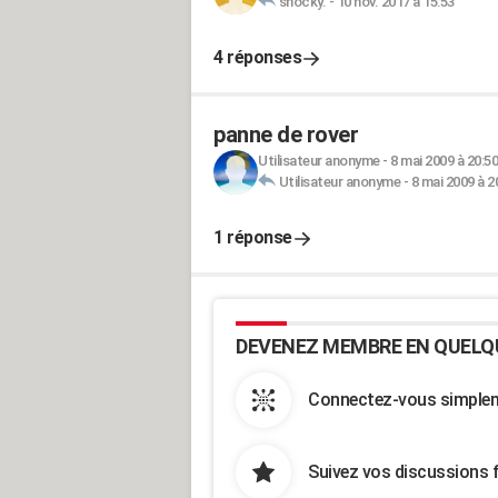
snocky.
-
10 nov. 2017 à 15:53
4 réponses
panne de rover
Utilisateur anonyme
-
8 mai 2009 à 20:50
Utilisateur anonyme
-
8 mai 2009 à 2
1 réponse
DEVENEZ MEMBRE EN QUELQ
Connectez-vous simpleme
Suivez vos discussions 