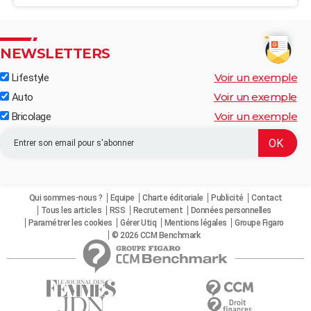
NEWSLETTERS
Voir un exemple
Lifestyle
Voir un exemple
Auto
Voir un exemple
Bricolage
Qui sommes-nous ?
Equipe
Charte éditoriale
Publicité
Contact
Tous les articles
RSS
Recrutement
Données personnelles
Paramétrer les cookies
Gérer Utiq
Mentions légales
Groupe Figaro
© 2026 CCM Benchmark