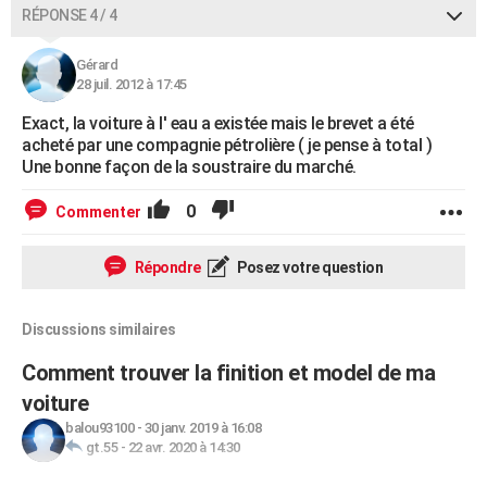
RÉPONSE 4 / 4
Gérard
28 juil. 2012 à 17:45
Exact, la voiture à l' eau a existée mais le brevet a été
acheté par une compagnie pétrolière ( je pense à total )
Une bonne façon de la soustraire du marché.
0
Commenter
Répondre
Posez votre question
Discussions similaires
Comment trouver la finition et model de ma
voiture
balou93100
-
30 janv. 2019 à 16:08
gt.55
-
22 avr. 2020 à 14:30