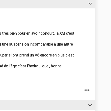
très bien pour en avoir conduit, la XM c'est
ède une suspension incomparable à une autre
super si ont prend un V6 encore en plus c'est
d de l'âge c'est l'hydraulique , bonne