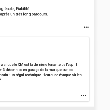
gréable , Fiabilité
après un très long parcours.
 vrai que le XM est la dernière tenante de l'esprit
iller 3 décennies en garage de la marque sur les
Xantia : un régal technique, Heureuse époque où les
!