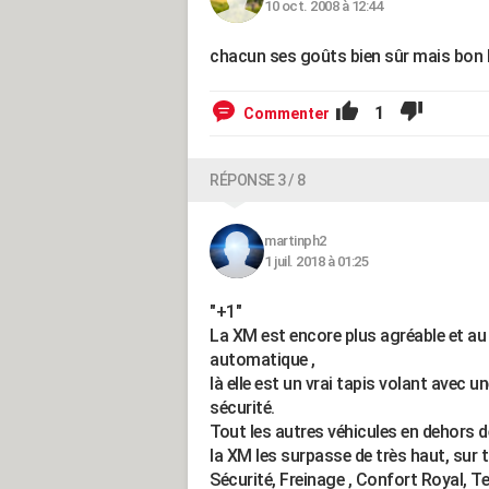
10 oct. 2008 à 12:44
chacun ses goûts bien sûr mais bon là.
1
Commenter
RÉPONSE 3 / 8
martinph2
1 juil. 2018 à 01:25
"+1"
La XM est encore plus agréable et au 
automatique ,
là elle est un vrai tapis volant avec u
sécurité.
Tout les autres véhicules en dehors de
la XM les surpasse de très haut, sur t
Sécurité, Freinage , Confort Royal, T