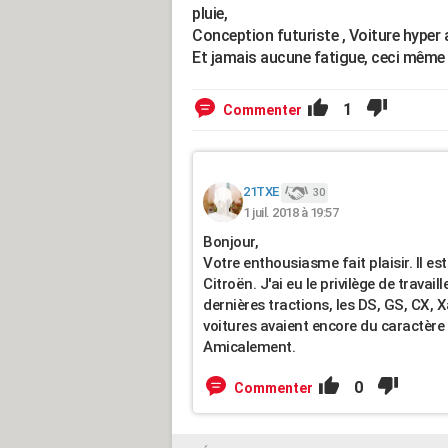
pluie,
Conception futuriste , Voiture hyper a
Et jamais aucune fatigue, ceci même 
1
Commenter
21TXE
30
1 juil. 2018 à 19:57
Bonjour,
Votre enthousiasme fait plaisir. Il est
Citroën. J'ai eu le privilège de trava
dernières tractions, les DS, GS, CX, 
voitures avaient encore du caractère 
Amicalement.
0
Commenter