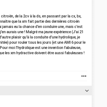
 citroën, de la 2cv à la ds, en passant par la cx, bx,
onnaître que la xm fait partie des dernières citroën
'ai jamais eu la chance d'en conduire une, mais c'est
j'en aurais une ! Malgré ma jeune expérience (J'ai 21
d'autre plaisir qu'à la conduite d'une hydrolique, je
tée) pour rouler tous les jours (et une AMI 6 pour le
 Pour moi l'hydrolique est une invention fabuleuse,
que les xm hydractive doivent être aussi fabuleuses !