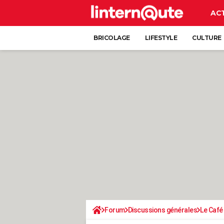
AC
BRICOLAGE
LIFESTYLE
CULTURE
Forum
Discussions générales
Le Café