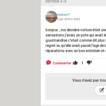
RÉPONSE 4 / 8
louisou17
5 juil. 2018 à 10:52
bonjour , ma dernière voiture était un
sensations j'avais un pote qui avait 
gourmandise c'etait comme dit plus ha
regret vu qu'elle avait passé l'age d
réparations avec un bon entretien et q
1
Commenter
Vous n’avez pas tro