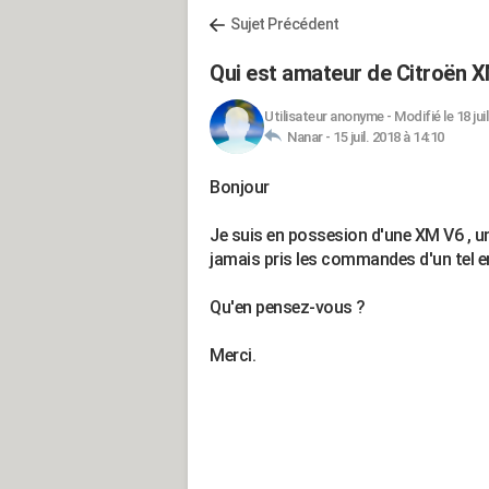
Sujet Précédent
Qui est amateur de Citroën 
Utilisateur anonyme
-
Modifié le 18 jui
Nanar -
15 juil. 2018 à 14:10
Bonjour
Je suis en possesion d'une XM V6 , une
jamais pris les commandes d'un tel e
Qu'en pensez-vous ?
Merci.