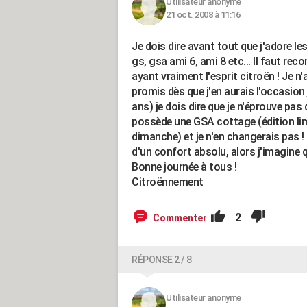
Utilisateur anonyme
21 oct. 2008 à 11:16
Je dois dire avant tout que j'adore les
gs, gsa ami 6, ami 8 etc... Il faut rec
ayant vraiment l'esprit citroën ! Je n
promis dès que j'en aurais l'occasion 
ans) je dois dire que je n'éprouve pas 
possède une GSA cottage (édition limi
dimanche) et je n'en changerais pas !
d'un confort absolu, alors j'imagine 
Bonne journée à tous !
Citroënnement
2
Commenter
RÉPONSE 2 / 8
Utilisateur anonyme