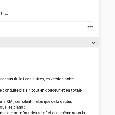
.....
dessus du lot des autres, en version boite
ne conduite plaisir, tout en douceur, et en totale
 la XM , semblent n' être que de la daube,
ous les plans :
enue de route "sur des rails" et ceci même sous la