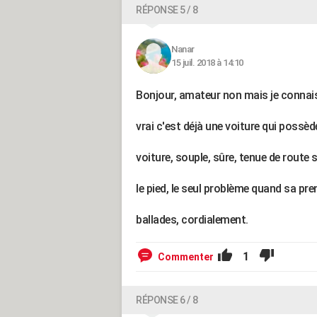
RÉPONSE 5 / 8
Nanar
15 juil. 2018 à 14:10
Bonjour, amateur non mais je connais 
vrai c'est déjà une voiture qui poss
voiture, souple, sûre, tenue de route 
le pied, le seul problème quand sa pren
ballades, cordialement.
1
Commenter
RÉPONSE 6 / 8