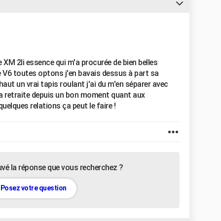
e XM 2li essence qui m'a procurée de bien belles
le V6 toutes optons j'en bavais dessus à part sa
ut un vrai tapis roulant j'ai du m'en séparer avec
e la retraite depuis un bon moment quant aux
uelques relations ça peut le faire !
uvé la réponse que vous recherchez ?
Posez votre question