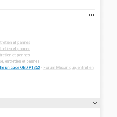
retien et pannes
retien et pannes
retien et pannes
, entretien et pannes
che un code OBD P1352
-
Forum Mécanique, entretien