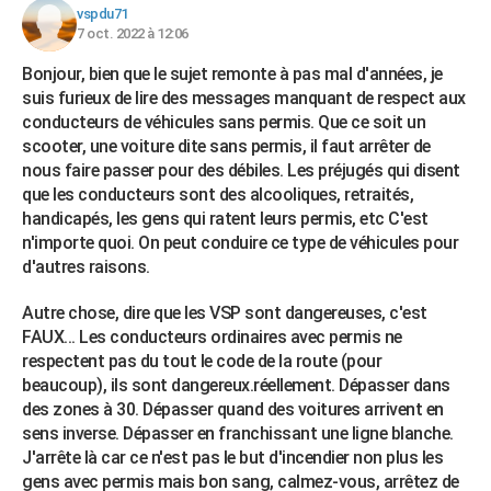
vspdu71
7 oct. 2022 à 12:06
Bonjour, bien que le sujet remonte à pas mal d'années, je
suis furieux de lire des messages manquant de respect aux
conducteurs de véhicules sans permis. Que ce soit un
scooter, une voiture dite sans permis, il faut arrêter de
nous faire passer pour des débiles. Les préjugés qui disent
que les conducteurs sont des alcooliques, retraités,
handicapés, les gens qui ratent leurs permis, etc C'est
n'importe quoi. On peut conduire ce type de véhicules pour
d'autres raisons.
Autre chose, dire que les VSP sont dangereuses, c'est
FAUX... Les conducteurs ordinaires avec permis ne
respectent pas du tout le code de la route (pour
beaucoup), ils sont dangereux.réellement. Dépasser dans
des zones à 30. Dépasser quand des voitures arrivent en
sens inverse. Dépasser en franchissant une ligne blanche.
J'arrête là car ce n'est pas le but d'incendier non plus les
gens avec permis mais bon sang, calmez-vous, arrêtez de