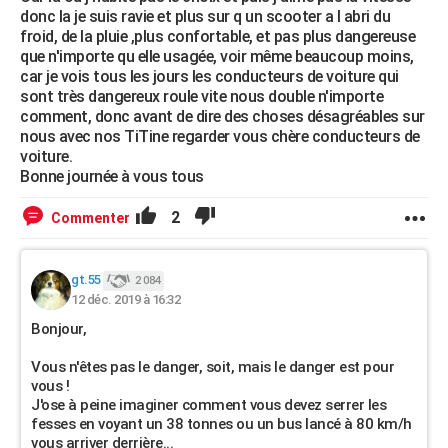
donc la je suis ravie et plus sur q un scooter a l abri du
froid, de la pluie ,plus confortable, et pas plus dangereuse
que n'importe qu elle usagée, voir même beaucoup moins,
car je vois tous les jours les conducteurs de voiture qui
sont très dangereux roule vite nous double n'importe
comment, donc avant de dire des choses désagréables sur
nous avec nos TiTine regarder vous chère conducteurs de
voiture.
Bonne journée à vous tous
2
Commenter
gt.55
2 084
12 déc. 2019 à 16:32
Bonjour,
Vous n'êtes pas le danger, soit, mais le danger est pour
vous !
J'ose à peine imaginer comment vous devez serrer les
fesses en voyant un 38 tonnes ou un bus lancé à 80 km/h
vous arriver derrière...