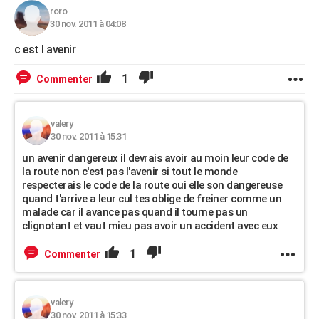
roro
30 nov. 2011 à 04:08
c est l avenir
1
Commenter
valery
30 nov. 2011 à 15:31
un avenir dangereux il devrais avoir au moin leur code de
la route non c'est pas l'avenir si tout le monde
respecterais le code de la route oui elle son dangereuse
quand t'arrive a leur cul tes oblige de freiner comme un
malade car il avance pas quand il tourne pas un
clignotant et vaut mieu pas avoir un accident avec eux
1
Commenter
valery
30 nov. 2011 à 15:33