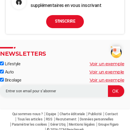
supplémentaires en vous inscrivant
S'INSCRIRE
NEWSLETTERS
Voir un exemple
Lifestyle
Voir un exemple
Auto
Voir un exemple
Bricolage
Qui sommes-nous ?
Equipe
Charte éditoriale
Publicité
Contact
Tous les articles
RSS
Recrutement
Données personnelles
Paramétrer les cookies
Gérer Utiq
Mentions légales
Groupe Figaro
© 2026 CCM Benchmark