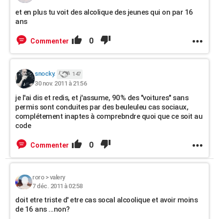
et en plus tu voit des alcolique des jeunes qui on par 16
ans
0
Commenter
snocky.
147
30 nov. 2011 à 21:56
je l'ai dis et redis, et j'assume, 90% des "voitures" sans
permis sont conduites par des beuleuleu cas sociaux,
complétement inaptes à comprebndre quoi que ce soit au
code
0
Commenter
roro
>
valery
7 déc. 2011 à 02:58
doit etre triste d' etre cas socal alcoolique et avoir moins
de 16 ans ...non?