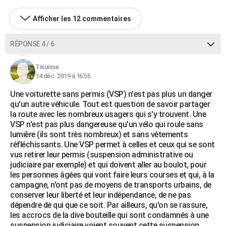
Afficher les 12 commentaires
RÉPONSE 4 / 6
Tisuisse
14 déc. 2019 à 16:55
Une voiturette sans permis (VSP) n'est pas plus un danger
qu'un autre véhicule. Tout est question de savoir partager
la route avec les nombreux usagers qui s'y trouvent. Une
VSP n'est pas plus dangereuse qu'un vélo qui roule sans
lumière (ils sont très nombreux) et sans vêtements
réfléchissants. Une VSP permet à celles et ceux qui se sont
vus retirer leur permis (suspension administrative ou
judiciaire par exemple) et qui doivent aller au boulot, pour
les personnes âgées qui vont faire leurs courses et qui, à la
campagne, n'ont pas de moyens de transports urbains, de
conserver leur liberté et leur indépendance, de ne pas
dépendre de qui que ce soit. Par ailleurs, qu'on se rassure,
les accrocs de la dive bouteille qui sont condamnés à une
suspension judiciaire voient souvent cette suspension