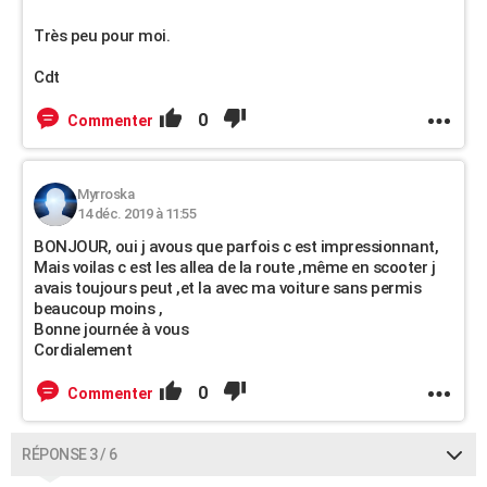
Très peu pour moi.
Cdt
0
Commenter
Myrroska
14 déc. 2019 à 11:55
BONJOUR, oui j avous que parfois c est impressionnant,
Mais voilas c est les allea de la route ,même en scooter j
avais toujours peut ,et la avec ma voiture sans permis
beaucoup moins ,
Bonne journée à vous
Cordialement
0
Commenter
RÉPONSE 3 / 6