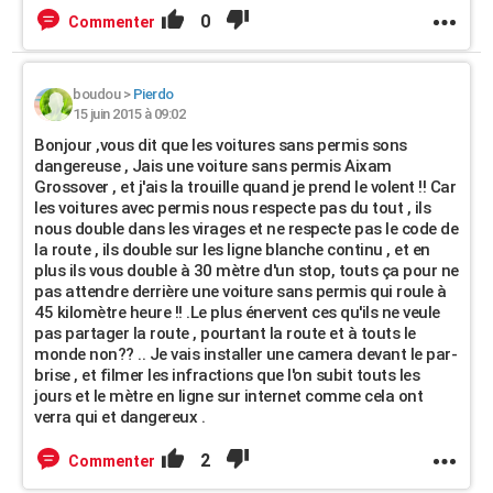
0
Commenter
boudou
>
Pierdo
15 juin 2015 à 09:02
Bonjour ,vous dit que les voitures sans permis sons
dangereuse , Jais une voiture sans permis Aixam
Grossover , et j'ais la trouille quand je prend le volent !! Car
les voitures avec permis nous respecte pas du tout , ils
nous double dans les virages et ne respecte pas le code de
la route , ils double sur les ligne blanche continu , et en
plus ils vous double à 30 mètre d'un stop, touts ça pour ne
pas attendre derrière une voiture sans permis qui roule à
45 kilomètre heure !! .Le plus énervent ces qu'ils ne veule
pas partager la route , pourtant la route et à touts le
monde non?? .. Je vais installer une camera devant le par-
brise , et filmer les infractions que l'on subit touts les
jours et le mètre en ligne sur internet comme cela ont
verra qui et dangereux .
2
Commenter