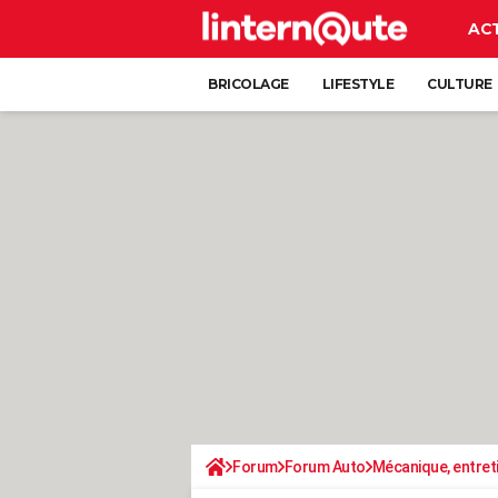
AC
BRICOLAGE
LIFESTYLE
CULTURE
Forum
Forum Auto
Mécanique, entret