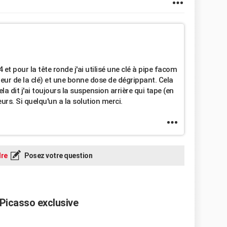
24 et pour la tête ronde j'ai utilisé une clé à pipe facom
ieur de la clé) et une bonne dose de dégrippant. Cela
la dit j'ai toujours la suspension arrière qui tape (en
urs. Si quelqu'un a la solution merci.
re
Posez votre question
Picasso exclusive