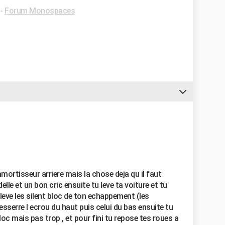
-
Forum Monospaces
mortisseur arriere mais la chose deja qu il faut
elle et un bon cric ensuite tu leve ta voiture et tu
leve les silent bloc de ton echappement (les
esserre l ecrou du haut puis celui du bas ensuite tu
oc mais pas trop , et pour fini tu repose tes roues a