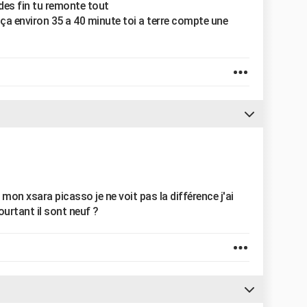
 des fin tu remonte tout
ça environ 35 a 40 minute toi a terre compte une
 mon xsara picasso je ne voit pas la différence j'ai
ourtant il sont neuf ?