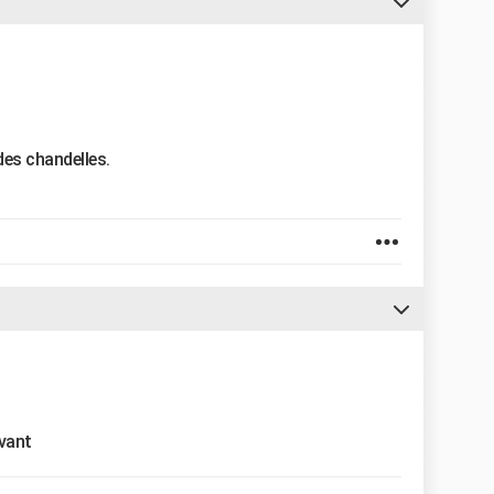
des chandelles.
avant