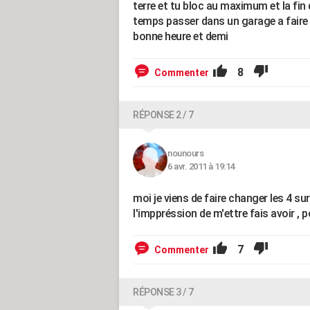
terre et tu bloc au maximum et la fin
temps passer dans un garage a faire 
bonne heure et demi
8
Commenter
RÉPONSE 2 / 7
nounours
6 avr. 2011 à 19:14
moi je viens de faire changer les 4 sur
l'imppréssion de m'ettre fais avoir , p
7
Commenter
RÉPONSE 3 / 7