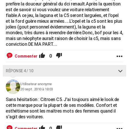
prefère la douceur général du dci renault.Après la question
est de savoir si vous voulez une voiture relativement
fiable.A ce jeu, la laguna et la C5 seront larguées, et l'opel
et la ford guère mieux armées.....L'opel et la c5 sont les plus
jolies (gout personnel évidemment), la laguna et la
mondeo, très dures à revendre derrière.Donc, bof pour les 4,
mais un néophyte aurait raison de choisir la c5, mais sans
conviction DE MA PART....
0
Commenter
RÉPONSE 4 / 10
Utilisateur anonyme
20 sept. 2010 à 18:03
Sans hésitation : Citroen C5. J'ai toujours aimé le look de
cette marque pour la plupart de ses modèles. Confort et
esthétisme sont les maîtres mots des femmes quand il
s'agit des voitures.
0
Commenter