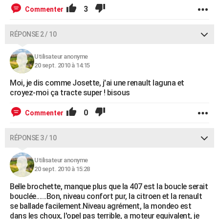
3
Commenter
RÉPONSE 2 / 10
Utilisateur anonyme
20 sept. 2010 à 14:15
Moi, je dis comme Josette, j'ai une renault laguna et
croyez-moi ça tracte super ! bisous
0
Commenter
RÉPONSE 3 / 10
Utilisateur anonyme
20 sept. 2010 à 15:28
Belle brochette, manque plus que la 407 est la boucle serait
bouclée......Bon, niveau confort pur, la citroen et la renault
se ballade facilement.Niveau agrément, la mondeo est
dans les choux, l'opel pas terrible, a moteur equivalent, je