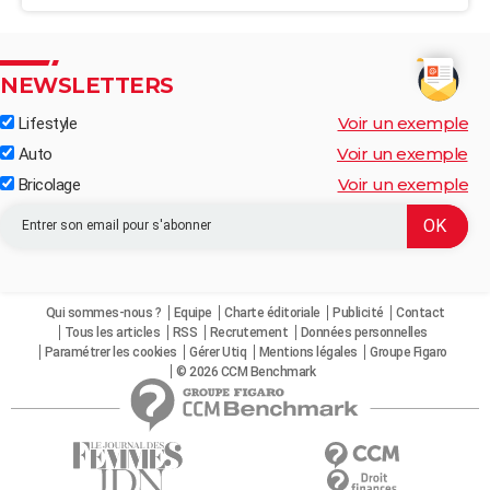
NEWSLETTERS
Voir un exemple
Lifestyle
Voir un exemple
Auto
Voir un exemple
Bricolage
Qui sommes-nous ?
Equipe
Charte éditoriale
Publicité
Contact
Tous les articles
RSS
Recrutement
Données personnelles
Paramétrer les cookies
Gérer Utiq
Mentions légales
Groupe Figaro
© 2026 CCM Benchmark