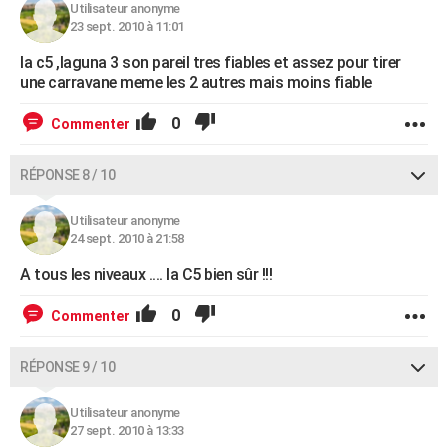
Utilisateur anonyme
23 sept. 2010 à 11:01
la c5 ,laguna 3 son pareil tres fiables et assez pour tirer
une carravane meme les 2 autres mais moins fiable
0
Commenter
RÉPONSE 8 / 10
Utilisateur anonyme
24 sept. 2010 à 21:58
A tous les niveaux .... la C5 bien sûr !!!
0
Commenter
RÉPONSE 9 / 10
Utilisateur anonyme
27 sept. 2010 à 13:33