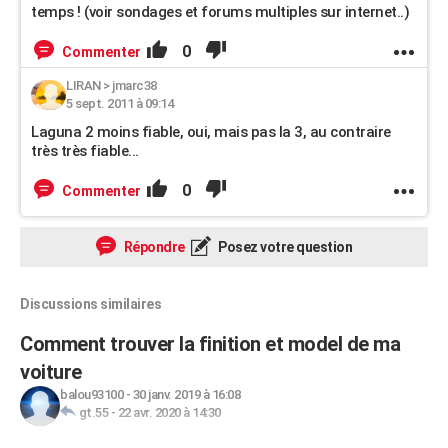
temps ! (voir sondages et forums multiples sur internet..)
0
Commenter
LIRAN
>
jmarc38
5 sept. 2011 à 09:14
Laguna 2 moins fiable, oui, mais pas la 3, au contraire
très très fiable...
0
Commenter
Répondre
Posez votre question
Discussions similaires
Comment trouver la finition et model de ma
voiture
balou93100
-
30 janv. 2019 à 16:08
gt.55
-
22 avr. 2020 à 14:30