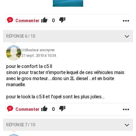
0
Commenter
RÉPONSE 6 / 10
Utilisateur anonyme
21 sept. 2010 à 10:34
pour le confort la c5 ll
sinon pour tracter n'importe lequel de ces véhicules mais
avec le gros moteur....donc un 2L diesel ...et en boite
manuelle.
pour le look la c5 ll et l'opel sont les plus jolies...
0
Commenter
RÉPONSE 7 / 10