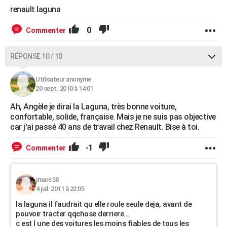
renault laguna
0
Commenter
RÉPONSE 10 / 10
Utilisateur anonyme
20 sept. 2010 à 14:01
Ah, Angèle je dirai la Laguna, très bonne voiture,
confortable, solide, française. Mais je ne suis pas objective
car j'ai passé 40 ans de travail chez Renault. Bise à toi.
-1
Commenter
jmarc38
4 juil. 2011 à 22:05
la laguna il faudrait qu elle roule seule deja, avant de
pouvoir tracter qqchose derriere...
c est l une des voitures les moins fiables de tous les