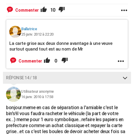
10
Commenter
Ballatrice
25 janv. 2012 à 22:20
La carte grise aux deux donne avantage à une veuve
surtout quand tout est au nom de Mr
0
Commenter
RÉPONSE 14 / 18
Utilisateur anonyme
16 janv. 2010 à 17:58
bonjour.meme en cas de séparation a l'amiable c'est le
bin's!il vous faudra racheter le véhicule (la part de votre
ex...) meme pour 1 euro symbolique...refaire les papiers en
prefecture comme un achat classique et repayer la carte
grise...et ca c'est les boules de devoir acheter deux fois sa