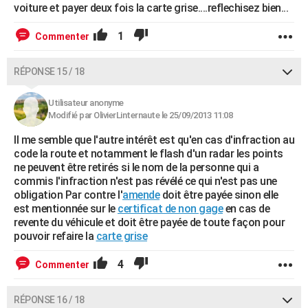
voiture et payer deux fois la carte grise....reflechisez bien...
1
Commenter
RÉPONSE 15 / 18
Utilisateur anonyme
Modifié par OlivierLinternaute le 25/09/2013 11:08
Il me semble que l'autre intérêt est qu'en cas d'infraction au
code la route et notamment le flash d'un radar les points
ne peuvent être retirés si le nom de la personne qui a
commis l'infraction n'est pas révélé ce qui n'est pas une
obligation Par contre l'
amende
doit être payée sinon elle
est mentionnée sur le
certificat de non gage
en cas de
revente du véhicule et doit être payée de toute façon pour
pouvoir refaire la
carte grise
4
Commenter
RÉPONSE 16 / 18