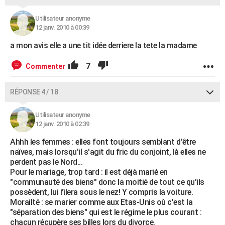
Utilisateur anonyme
12 janv. 2010 à 00:39
a mon avis elle a une tit idée derriere la tete la madame
7
Commenter
RÉPONSE 4 / 18
Utilisateur anonyme
12 janv. 2010 à 02:39
Ahhh les femmes : elles font toujours semblant d'être
naïves, mais lorsqu'il s'agit du fric du conjoint, là elles ne
perdent pas le Nord...
Pour le mariage, trop tard : il est déjà marié en
"communauté des biens" donc la moitié de tout ce qu'ils
possèdent, lui filera sous le nez! Y compris la voiture.
Morailté : se marier comme aux Etas-Unis où c'est la
"séparation des biens" qui est le régime le plus courant :
chacun récupère ses billes lors du divorce.