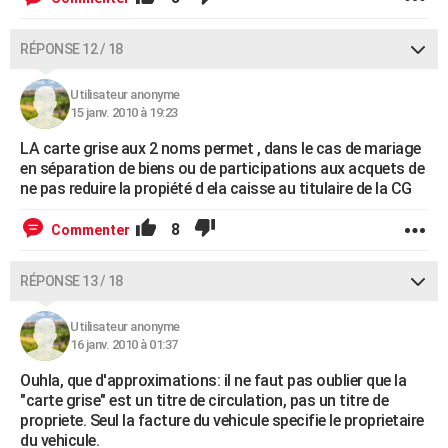
RÉPONSE 12 / 18
Utilisateur anonyme
15 janv. 2010 à 19:23
LA carte grise aux 2 noms permet , dans le cas de mariage
en séparation de biens ou de participations aux acquets de
ne pas reduire la propiété d ela caisse au titulaire de la CG
8
Commenter
RÉPONSE 13 / 18
Utilisateur anonyme
16 janv. 2010 à 01:37
Ouhla, que d'approximations: il ne faut pas oublier que la
"carte grise" est un titre de circulation, pas un titre de
propriete. Seul la facture du vehicule specifie le proprietaire
du vehicule.