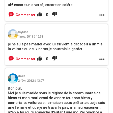
ah! encore un divorcé, encore en colére
0
Commenter
myrase
1 nov. 2011 à 12:31
je ne suis pas marier avec lui s'il vient a décédé il a un fils
la voiture au deux noms je pourrais la garder
0
Commenter
dalila
2 févr. 2012 à 13:07
Bonjour,
Moi je suis mariée sous le régime de la communauté de
biens et mon mari essai de vendre tout nos biens y
compris les voitures et le maison sous prétexte que je suis
une femme et que je ne travaille pas, malheureusement il
m'en a toujours empêché d'autant que moi j'ai renoncé à