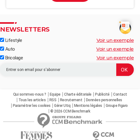
NEWSLETTERS
Voir un exemple
Lifestyle
Voir un exemple
Auto
Voir un exemple
Bricolage
Qui sommes-nous ?
Equipe
Charte éditoriale
Publicité
Contact
Tous les articles
RSS
Recrutement
Données personnelles
Paramétrer les cookies
Gérer Utiq
Mentions légales
Groupe Figaro
© 2026 CCM Benchmark