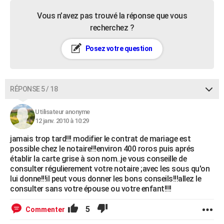
Vous n’avez pas trouvé la réponse que vous
recherchez ?
Posez votre question
RÉPONSE 5 / 18
Utilisateur anonyme
12 janv. 2010 à 10:29
jamais trop tard!!! modifier le contrat de mariage est
possible chez le notaire!!!environ 400 roros puis aprés
établir la carte grise à son nom..je vous conseille de
consulter régulierement votre notaire ;avec les sous qu'on
lui donne!!!il peut vous donner les bons conseils!!!allez le
consulter sans votre épouse ou votre enfant!!!!
5
Commenter