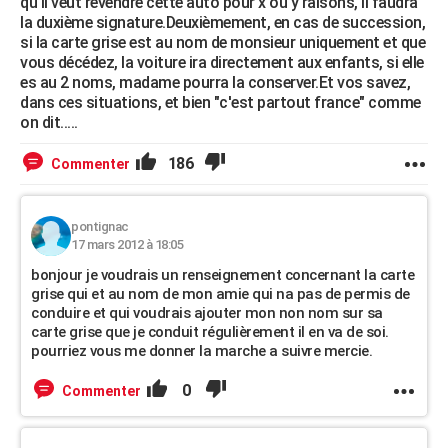
qu'il veut revendre cette auto pour x ou y raisons, il faudra
la duxième signature.Deuxièmement, en cas de succession,
si la carte grise est au nom de monsieur uniquement et que
vous décédez, la voiture ira directement aux enfants, si elle
es au 2 noms, madame pourra la conserver.Et vos savez,
dans ces situations, et bien "c'est partout france" comme
on dit.....
186
Commenter
pontignac
17 mars 2012 à 18:05
bonjour je voudrais un renseignement concernant la carte
grise qui et au nom de mon amie qui na pas de permis de
conduire et qui voudrais ajouter mon non nom sur sa
carte grise que je conduit régulièrement il en va de soi.
pourriez vous me donner la marche a suivre mercie.
0
Commenter