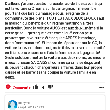
D'ailleurs j'ai une question cruciale : au-delà de savoir à qui
est la voiture si 2 noms sur la carte grise, il me semble
pourtant que lors du mariage sous le régime de la
communauté des biens, TOUT EST AUX DEUX EPOUX sauf
la maison qui bénéficie d'un régime matrimonial très
particulier. Donc la voiture AUSSI est aux deux...même si la
carte grise.....grrrrr que c'est compliqué! car on peut
prouver que la voiture a été acquise APRES le mariage,
donc "communauté". Si le nom de l'époux est sur la CG, la
voiture lui revient donc...oui, mais il devra lui verser la moitié
en fric ! donc encore une fois la femme repart gagnante!
Seule solution : mettre la voiture aux deux noms, ou encore
mieux : chacun SA CAISSE ! comme ça si ils se disputent,
ils peuvent chacun charger leurs affaires dans leur propre
caisse et se barrer (sans couper la voiture familiale en
deux).
4
Commenter
anonyme
2 sept. 2011 à 17:19