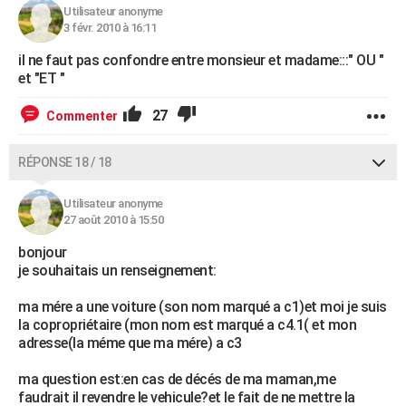
Utilisateur anonyme
3 févr. 2010 à 16:11
il ne faut pas confondre entre monsieur et madame:::" OU "
et "ET "
27
Commenter
RÉPONSE 18 / 18
Utilisateur anonyme
27 août 2010 à 15:50
bonjour
je souhaitais un renseignement:
ma mére a une voiture (son nom marqué a c1)et moi je suis
la copropriétaire (mon nom est marqué a c4.1( et mon
adresse(la méme que ma mére) a c3
ma question est:en cas de décés de ma maman,me
faudrait il revendre le vehicule?et le fait de ne mettre la