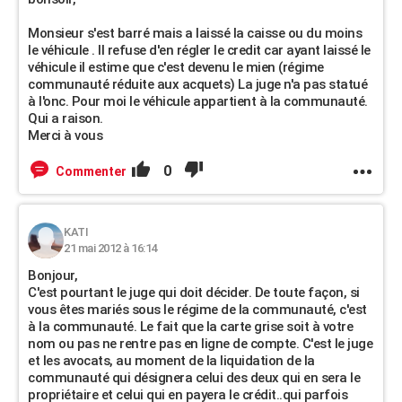
Monsieur s'est barré mais a laissé la caisse ou du moins
le véhicule . Il refuse d'en régler le credit car ayant laissé le
véhicule il estime que c'est devenu le mien (régime
communauté réduite aux acquets) La juge n'a pas statué
à l'onc. Pour moi le véhicule appartient à la communauté.
Qui a raison.
Merci à vous
0
Commenter
KATI
21 mai 2012 à 16:14
Bonjour,
C'est pourtant le juge qui doit décider. De toute façon, si
vous êtes mariés sous le régime de la communauté, c'est
à la communauté. Le fait que la carte grise soit à votre
nom ou pas ne rentre pas en ligne de compte. C'est le juge
et les avocats, au moment de la liquidation de la
communauté qui désignera celui des deux qui en sera le
propriétaire et celui qui en payera le crédit..qui parfois