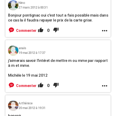
Nino
27 mars 2012 à 00:31
Bonjour pontignac oui c'est tout a fais possible mais dans
ce cas la il faudra repayer le prix de la carte grise.
0
Commenter
anaïs
19 mai 2012 à 17:37
j'aimerais savoir l'intéret de mettre m ou mme par rapport
à m et mme.
Michèle le 19 mai 2012
0
Commenter
Arthénice
20 mai 2012 à 19:31
bonsoir,