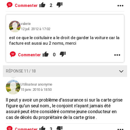
2
Commenter
valerie
12 juil. 2012 à 17:02
est ce que le coitulaire a le droit de garder la voiture car la
facture est aussi au 2 noms, merci
0
Commenter
RÉPONSE 11 / 18
Utilisateur anonyme
15 janv. 2010 à 18:50
Il peut y avoir un problème d'assurance si sur la carte grise
figure qu'un seul nom., le conjoint n'ayant jamais été
assuré peut ètre considéré comme jeune conducteur en
cas de décés du propriétaire de la carte grise .
3
Commenter