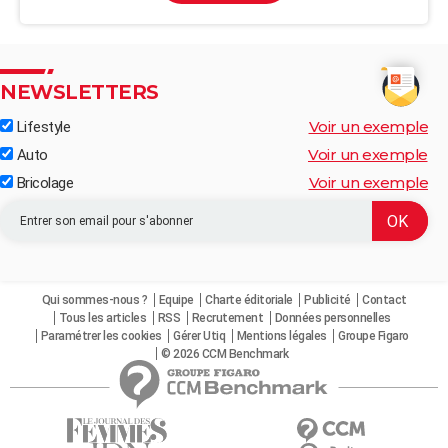
NEWSLETTERS
Voir un exemple
Lifestyle
Voir un exemple
Auto
Voir un exemple
Bricolage
Qui sommes-nous ?
Equipe
Charte éditoriale
Publicité
Contact
Tous les articles
RSS
Recrutement
Données personnelles
Paramétrer les cookies
Gérer Utiq
Mentions légales
Groupe Figaro
© 2026 CCM Benchmark