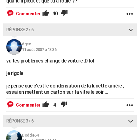
quand il pleut et que tu a rouler??
40
Commenter
RÉPONSE 2 / 6
dgeo
11 août 2007 à 13:36
vu tes problèmes change de voiture :D lol
je rigole
je pense que c'est le condensation de la lunette arrière ,
essai en mettant un carton sur ta vitre le soir ...
4
Commenter
RÉPONSE 3 / 6
Doddie64