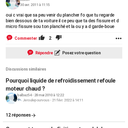
30 avr. 2011 à 11:15
oui c vrai que sa peu venir du plancher fo que tu regarde
bien dessous de ta voiture il ce peu que ta des fissure et d
micro fissure sou ton planché et la ou y a d garde-boue
2
Commenter
Répondre
Posez votre question
Discussions similaires
Pourquoi liquide de refroidissement refoule
moteur chaud ?
balbaz54
-
28 mai 2010 à 12:22
Jeroulepourvous
-
21 févr. 2022 à 14:11
12 réponses