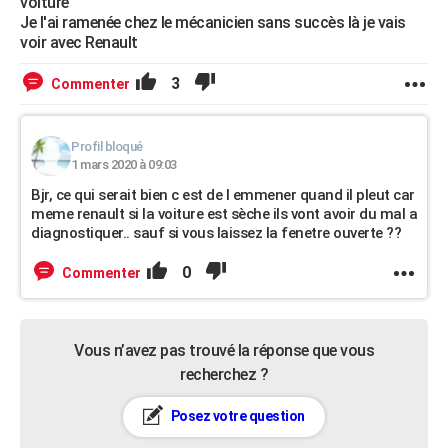
voiture
Je l'ai ramenée chez le mécanicien sans succès là je vais
voir avec Renault
3
Commenter
Profil bloqué
1 mars 2020 à 09:03
Bjr, ce qui serait bien c est de l emmener quand il pleut car
meme renault si la voiture est sèche ils vont avoir du mal a
diagnostiquer.. sauf si vous laissez la fenetre ouverte ??
0
Commenter
Vous n’avez pas trouvé la réponse que vous
recherchez ?
Posez votre question