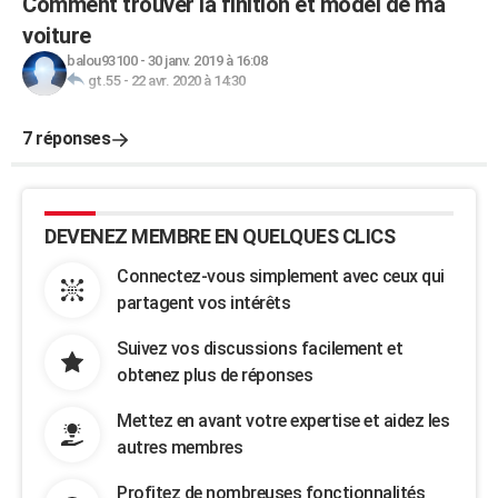
Comment trouver la finition et model de ma
voiture
balou93100
-
30 janv. 2019 à 16:08
gt.55
-
22 avr. 2020 à 14:30
7 réponses
DEVENEZ MEMBRE EN QUELQUES CLICS
Connectez-vous simplement avec ceux qui
partagent vos intérêts
Suivez vos discussions facilement et
obtenez plus de réponses
Mettez en avant votre expertise et aidez les
autres membres
Profitez de nombreuses fonctionnalités