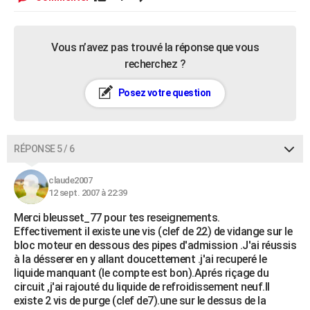
Vous n’avez pas trouvé la réponse que vous
recherchez ?
Posez votre question
RÉPONSE 5 / 6
claude2007
12 sept. 2007 à 22:39
Merci bleusset_77 pour tes reseignements.
Effectivement il existe une vis (clef de 22) de vidange sur le
bloc moteur en dessous des pipes d'admission .J'ai réussis
à la désserer en y allant doucettement .j'ai recuperé le
liquide manquant (le compte est bon).Aprés riçage du
circuit ,j'ai rajouté du liquide de refroidissement neuf.Il
existe 2 vis de purge (clef de7).une sur le dessus de la