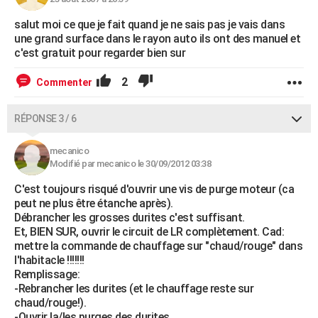
salut moi ce que je fait quand je ne sais pas je vais dans
une grand surface dans le rayon auto ils ont des manuel et
c'est gratuit pour regarder bien sur
2
Commenter
RÉPONSE 3 / 6
mecanico
Modifié par mecanico le 30/09/2012 03:38
C'est toujours risqué d'ouvrir une vis de purge moteur (ca
peut ne plus être étanche après).
Débrancher les grosses durites c'est suffisant.
Et, BIEN SUR, ouvrir le circuit de LR complètement. Cad:
mettre la commande de chauffage sur "chaud/rouge" dans
l'habitacle !!!!!!!
Remplissage:
-Rebrancher les durites (et le chauffage reste sur
chaud/rouge!).
-Ouvrir la/les purges des durites.