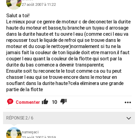
27 août 2007 à 11:22
Salut a toi!
Le mieux pour ce genre de moteur c de deconecter la durite
haute du moteur et basse,tu branche un tuyau d arrosage
dans la durite haute et tu ouvre l eau (comme ceci l eau va
repousser tout le liquide de refroi qui se trouve dans le
moteur et du coup le nettoyer)normalement si tu ne la
jamais fait la couleur de ton liquide doit etre marron.il faut
couper l eau quant la couleur de la flotte qui sort par la
durite du bas comence a devenir transparente;
Ensuite soit tu reconecte le tout comme ca ou tu peut
chasser l eau qui se trouve encore dans le moteur en
souflant dans la durite haute?cela eliminera une grande
partie de la flotte
10
Commenter
RÉPONSE 2 / 6
sumeqaci
23 août 2007 à 20:59