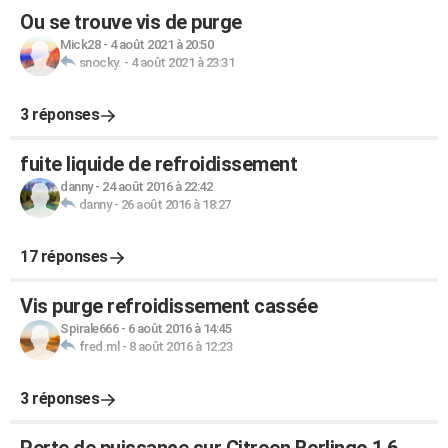
Ou se trouve vis de purge
Mick28
-
4 août 2021 à 20:50
snocky.
-
4 août 2021 à 23:31
3 réponses
fuite liquide de refroidissement
danny
-
24 août 2016 à 22:42
danny
-
26 août 2016 à 18:27
17 réponses
Vis purge refroidissement cassée
Spirale666
-
6 août 2016 à 14:45
fred.ml
-
8 août 2016 à 12:23
3 réponses