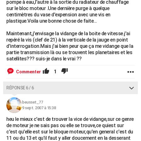
pompe à eau,l'autre à la sortie du radiateur de chauffage
sur le bloc moteur .Une dernière purge à quelque
centimètres du vase d'expension avec une vis en
plastique.Voila une bonne chose de faite...
Maintenant,j'envisage la vidange de la boite de vitesse.j'ai
repéré la vis (clef de 21) à la verticale de la jauge en point
d'interrogation.Mais j'ai bien peur que ça me vidange que la
partie transmission là ou se trouvent les planetaires et les
satellites??? suis-je dans le vrai ??
1
Commenter
RÉPONSE 6 / 6
beusset_77
9 sept. 2007 à 15:38
heu le mieux c'est de trouver la vice de vidange,sur ce genre
de moteur je ne sais pas ou elle se trouve,ce quiest sur
c'est qu'elle est sur le bloque moteur,qu'en general c'est du
11 ou du 13 et qu'il faut y aller doucement en la desserant