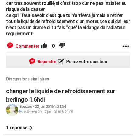
car tres souvent rouillé,si c'est trop dur ne pas insister au
risque de la casser
ce qu'il faut savoir c'est que tu n'arrivera jamais a retirer
tout le liquide de refroidissement d'un moteur,ce qui dailleur
n'est pas un drame si tu fais "que" la vidange du radiateur
regulierment
0
Commenter
Répondre
Posez votre question
Discussions similaires
changer le liquide de refroidissement sur
berlingo 1.6hdi
filouzoe
-
22 juin 2016 à 21:54
c4brest29
-
7 juil. 2018 à 21:05
1 réponse