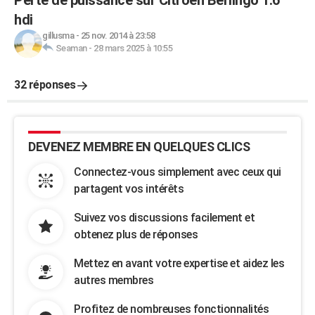
Perte de puissance sur Citroen Berlingo 1.6
hdi
gillusma
-
25 nov. 2014 à 23:58
Seaman
-
28 mars 2025 à 10:55
32 réponses
DEVENEZ MEMBRE EN QUELQUES CLICS
Connectez-vous simplement avec ceux qui
partagent vos intérêts
Suivez vos discussions facilement et
obtenez plus de réponses
Mettez en avant votre expertise et aidez les
autres membres
Profitez de nombreuses fonctionnalités