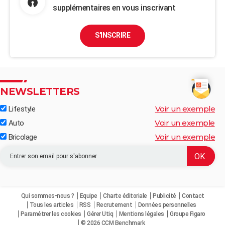
supplémentaires en vous inscrivant
S'INSCRIRE
NEWSLETTERS
Voir un exemple
Lifestyle
Voir un exemple
Auto
Voir un exemple
Bricolage
Qui sommes-nous ?
Equipe
Charte éditoriale
Publicité
Contact
Tous les articles
RSS
Recrutement
Données personnelles
Paramétrer les cookies
Gérer Utiq
Mentions légales
Groupe Figaro
© 2026 CCM Benchmark