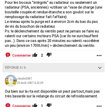
Pour les bocaux "intégrés" au radiateur ou seulement un
radiateur (PSA, anciennes) >utiliser un "vase de charge (une
bouteille coupée et rendue étanche a son goulot sur le
remplssage du radiateur fait l'affaire).
Le niveau après la purge est à environ 2cm du bas du pas
de vis du bouchon de radiateur.
Ps: le déclenchement du ventilo peut ne jamais se faire au
ralenti sur certains moteurs PSA (car ils ne surchauffent
pas...). Dans ce cas après 20 minutes au ralenti >accélérer
un peu (environ 1700t/min) > déclenchement du ventilo.
2
Commenter
RÉPONSE 4 / 6
claude2007
23 août 2007 à 22:29
Oui bien sur la rta est disponible un peut partout,mais pas
trés bavarde sur la vidange du circuit de refroidissement.
1
Commenter