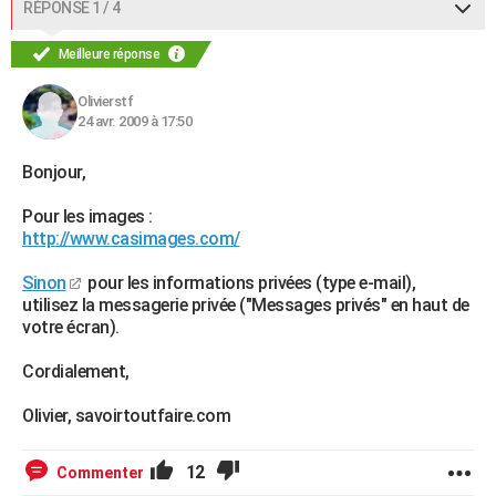
RÉPONSE 1 / 4
Meilleure réponse
Olivierstf
24 avr. 2009 à 17:50
Bonjour,
Pour les images :
http://www.casimages.com/
Sinon
pour les informations privées (type e-mail),
utilisez la messagerie privée ("Messages privés" en haut de
votre écran).
Cordialement,
Olivier, savoirtoutfaire.com
12
Commenter