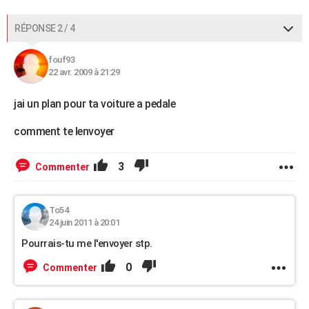
RÉPONSE 2 / 4
fouf93
22 avr. 2009 à 21:29
jai un plan pour ta voiture a pedale
comment te lenvoyer
3
Commenter
To54
24 juin 2011 à 20:01
Pourrais-tu me l'envoyer stp.
0
Commenter