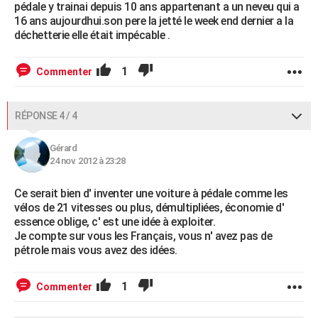
pédale y trainai depuis 10 ans appartenant a un neveu qui a
16 ans aujourdhui.son pere la jetté le week end dernier a la
déchetterie elle était impécable .
1
Commenter
RÉPONSE 4 / 4
Gérard
24 nov. 2012 à 23:28
Ce serait bien d' inventer une voiture à pédale comme les
vélos de 21 vitesses ou plus, démultipliées, économie d'
essence oblige, c' est une idée à exploiter.
Je compte sur vous les Français, vous n' avez pas de
pétrole mais vous avez des idées.
1
Commenter