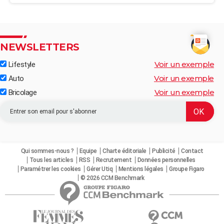
NEWSLETTERS
Voir un exemple
Lifestyle
Voir un exemple
Auto
Voir un exemple
Bricolage
Qui sommes-nous ?
Equipe
Charte éditoriale
Publicité
Contact
Tous les articles
RSS
Recrutement
Données personnelles
Paramétrer les cookies
Gérer Utiq
Mentions légales
Groupe Figaro
© 2026 CCM Benchmark