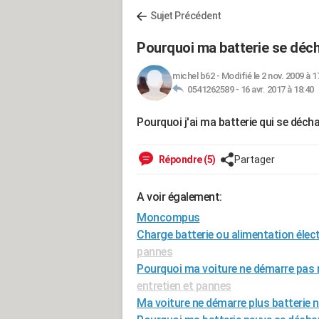
Sujet Précédent
Pourquoi ma batterie se déc
michel b62
-
Modifié le 2 nov. 2009 à 1
0541262589 -
16 avr. 2017 à 18:40
Pourquoi j'ai ma batterie qui se déch
Répondre (5)
Partager
A voir également:
Moncompus
Charge batterie ou alimentation élect
pannes
Pourquoi ma voiture ne démarre pas 
entretien et pannes
Ma voiture ne démarre plus batterie 