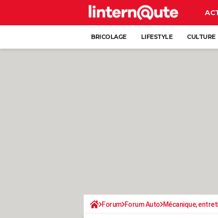
AC
BRICOLAGE
LIFESTYLE
CULTURE
Forum
Forum Auto
Mécanique, entret