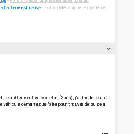
rge
-
Forum Mécanique, entretien et pannes
a batterie est neuve
-
Forum Mécanique, entretien et
 le batterie est en bon état (2ans), j'ai fait le test et
 le véhicule démarre.que faire pour trouver de ou cela