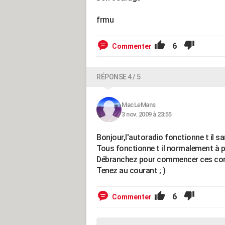
frmu
6
Commenter
RÉPONSE 4 / 5
MacLeMans
3 nov. 2009 à 23:55
Bonjour,l'autoradio fonctionne t il 
Tous fonctionne t il normalement à p
Débranchez pour commencer ces con
Tenez au courant ; )
6
Commenter