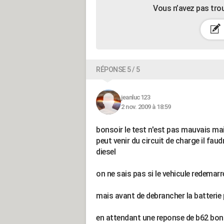
Vous n’avez pas tro
RÉPONSE 5 / 5
jeanluc123
2 nov. 2009 à 18:59
bonsoir le test n'est pas mauvais mais
peut venir du circuit de charge il fau
diesel
on ne sais pas si le vehicule redemarr
mais avant de debrancher la batterie 
en attendant une reponse de b62 bon