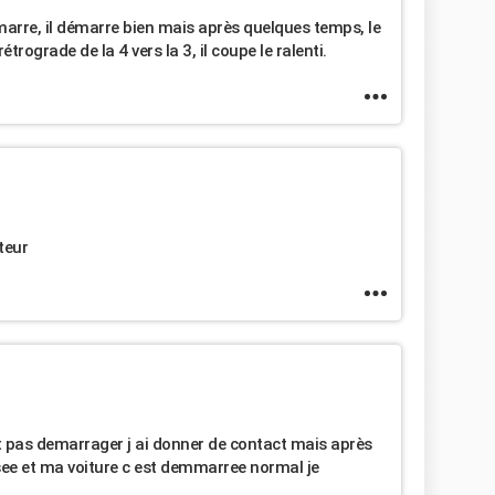
démarre, il démarre bien mais après quelques temps, le
trograde de la 4 vers la 3, il coupe le ralenti.
teur
t pas demarrager j ai donner de contact mais après
e et ma voiture c est demmarree normal je