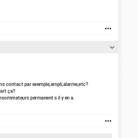
sans contact par exemple,ampli,alarme,etc?
art ça?
sommateurs permanent s il y en a.