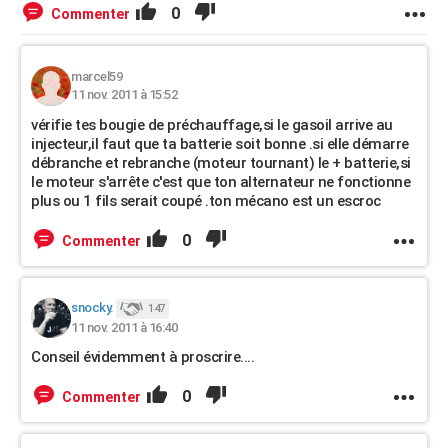
0
Commenter
marcel59
11 nov. 2011 à 15:52
vérifie tes bougie de préchauffage,si le gasoil arrive au
injecteur,il faut que ta batterie soit bonne .si elle démarre
débranche et rebranche (moteur tournant) le + batterie,si
le moteur s'arrête c'est que ton alternateur ne fonctionne
plus ou 1 fils serait coupé .ton mécano est un escroc
0
Commenter
snocky.
147
11 nov. 2011 à 16:40
Conseil évidemment à proscrire....
0
Commenter