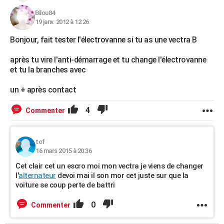
Bilou84
19 janv. 2012 à 12:26
Bonjour, fait tester l'électrovanne si tu as une vectra B
après tu vire l'anti-démarrage et tu change l'électrovanne
et tu la branches avec
un + après contact
4
Commenter
tof
16 mars 2015 à 20:36
Cet clair cet un escro moi mon vectra je viens de changer
l'
alternateur
devoi mai il son mor cet juste sur que la
voiture se coup perte de battri
0
Commenter