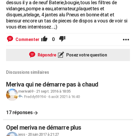
dessus il y a de neuf Baterie,bougie,tous les filtres de
vidanges,pompe a eau,aternateur,plaquettes et
disques,atelage, 4 jantes alu Pneus en bonne état et
biensur encore un tas de pieces de dispos a vous de voir si
vous étes interréssez...;)
0
Commenter
Répondre
Posez votre question
Discussions similaires
Meriva qui ne démarre pas à chaud
meriva69
-
21 sept. 2016 à 18:05
Freddy59194
-
6 août 2021 à 16:40
17 réponses
Opel meriva ne démarre plus
jess
-
20 juin 2017 à 21:27