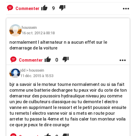
9
Commenter
houssein
16 oct. 2012 à 00:18
normalement l alternateur n a aucun effet sur le
demarrage de la voiture
0
Commenter
jdd
>
houssein
11 déc. 2015 à 15:53
bjr a savoir si le moteur tourne normalement ou si sa fait
comme une batterie dechargee tu peux voir du cote de ton
demarreur des poussoirs hydraulique niveau jeu comme
un jeu de culbuteurs classique ou tu demonte l electro
vanne en supprimant le ressort et le petit poussoir ensuite
tu remets l electro vanne voir si s mets en route pour
arreter tu passe la 4eme et tu fais caler ton monteur voila
ce que je peux te dire courage