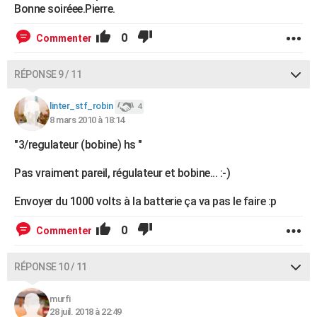
Bonne soiréee.Pierre.
0
Commenter
RÉPONSE 9 / 11
linter_stf_robin
4
8 mars 2010 à 18:14
"3/regulateur (bobine) hs "
Pas vraiment pareil, régulateur et bobine... :-)
Envoyer du 1000 volts à la batterie ça va pas le faire :p
0
Commenter
RÉPONSE 10 / 11
murfi
28 juil. 2018 à 22:49