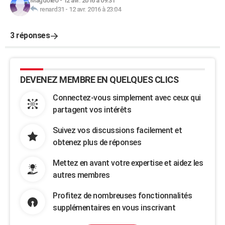
Magdoleo
-
12 avr. 2016 à 09:31
renard31
-
12 avr. 2016 à 23:04
3 réponses
DEVENEZ MEMBRE EN QUELQUES CLICS
Connectez-vous simplement avec ceux qui
partagent vos intérêts
Suivez vos discussions facilement et
obtenez plus de réponses
Mettez en avant votre expertise et aidez les
autres membres
Profitez de nombreuses fonctionnalités
supplémentaires en vous inscrivant