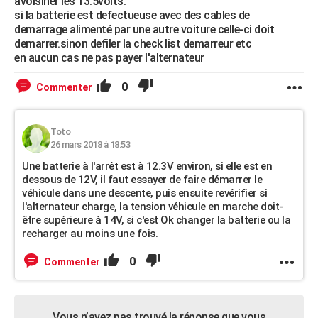
avoisiner les 13.5volts.
si la batterie est defectueuse avec des cables de
demarrage alimenté par une autre voiture celle-ci doit
demarrer.sinon defiler la check list demarreur etc
en aucun cas ne pas payer l'alternateur
0
Commenter
Toto
26 mars 2018 à 18:53
Une batterie à l'arrêt est à 12.3V environ, si elle est en
dessous de 12V, il faut essayer de faire démarrer le
véhicule dans une descente, puis ensuite revérifier si
l'alternateur charge, la tension véhicule en marche doit-
être supérieure à 14V, si c'est Ok changer la batterie ou la
recharger au moins une fois.
0
Commenter
Vous n’avez pas trouvé la réponse que vous