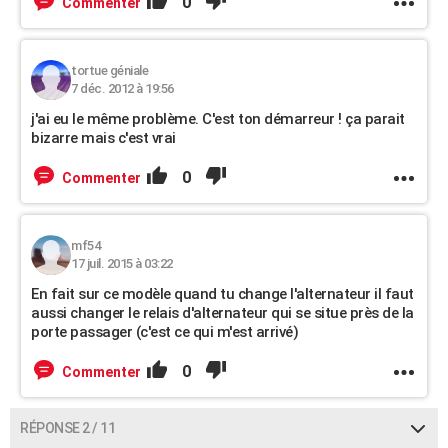
0
Commenter
tortue géniale
7 déc. 2012 à 19:56
j'ai eu le même problème. C'est ton démarreur ! ça parait
bizarre mais c'est vrai
0
Commenter
mf54
17 juil. 2015 à 03:22
En fait sur ce modèle quand tu change l'alternateur il faut
aussi changer le relais d'alternateur qui se situe près de la
porte passager (c'est ce qui m'est arrivé)
0
Commenter
RÉPONSE 2 / 11