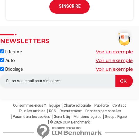
S'INSCRIRE
NEWSLETTERS
Voir un exemple
Lifestyle
Voir un exemple
Auto
Voir un exemple
Bricolage
Qui sommes-nous ?
Equipe
Charte éditoriale
Publicité
Contact
Tous les articles
RSS
Recrutement
Données personnelles
Paramétrer les cookies
Gérer Utiq
Mentions légales
Groupe Figaro
© 2026 CCM Benchmark