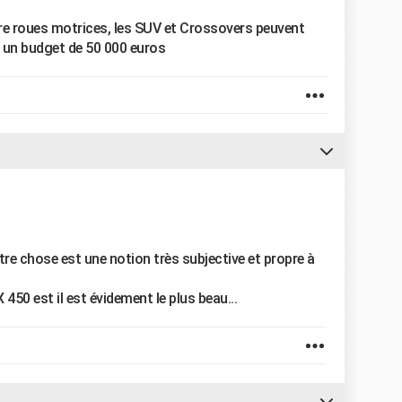
re roues motrices, les SUV et Crossovers peuvent
i un budget de 50 000 euros
tre chose est une notion très subjective et propre à
50 est il est évidement le plus beau...