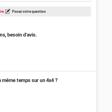
re
Posez votre question
ns, besoin d'avis.
en même temps sur un 4x4 ?