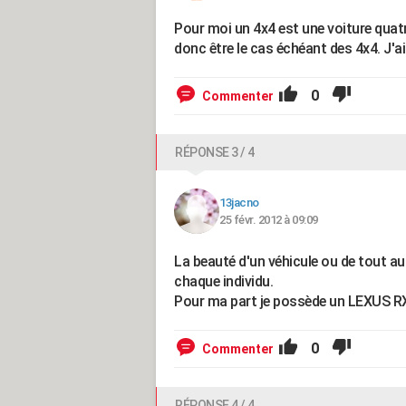
Pour moi un 4x4 est une voiture quat
donc être le cas échéant des 4x4. J'a
0
Commenter
RÉPONSE 3 / 4
13jacno
25 févr. 2012 à 09:09
La beauté d'un véhicule ou de tout au
chaque individu.
Pour ma part je possède un LEXUS RX 4
0
Commenter
RÉPONSE 4 / 4