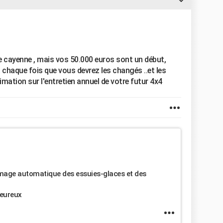
he cayenne , mais vos 50.000 euros sont un début,
chaque fois que vous devrez les changés ..et les
imation sur l'entretien annuel de votre futur 4x4
lumage automatique des essuies-glaces et des
heureux