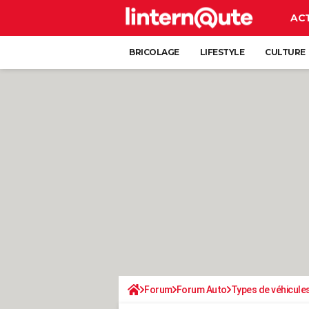
AC
BRICOLAGE
LIFESTYLE
CULTURE
Forum
Forum Auto
Types de véhicule