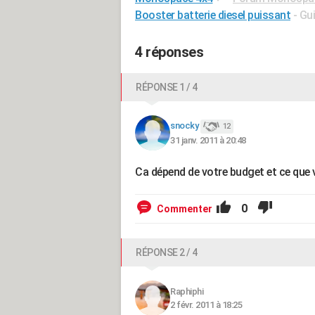
Booster batterie diesel puissant
- Gu
4 réponses
RÉPONSE 1 / 4
snocky
12
31 janv. 2011 à 20:48
Ca dépend de votre budget et ce que v
0
Commenter
RÉPONSE 2 / 4
Raphiphi
2 févr. 2011 à 18:25