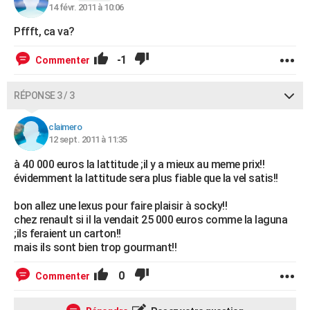
14 févr. 2011 à 10:06
Pffft, ca va?
-1
Commenter
RÉPONSE 3 / 3
claimero
12 sept. 2011 à 11:35
à 40 000 euros la lattitude ;il y a mieux au meme prix!!
évidemment la lattitude sera plus fiable que la vel satis!!
bon allez une lexus pour faire plaisir à socky!!
chez renault si il la vendait 25 000 euros comme la laguna
;ils feraient un carton!!
mais ils sont bien trop gourmant!!
0
Commenter