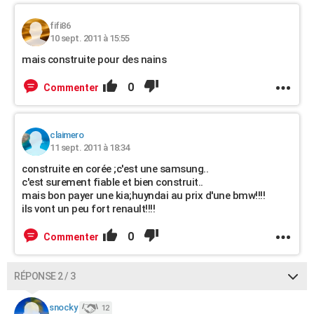
fifi86
10 sept. 2011 à 15:55
mais construite pour des nains
0
Commenter
claimero
11 sept. 2011 à 18:34
construite en corée ;c'est une samsung..
c'est surement fiable et bien construit..
mais bon payer une kia;huyndai au prix d'une bmw!!!!
ils vont un peu fort renault!!!!
0
Commenter
RÉPONSE 2 / 3
snocky
12