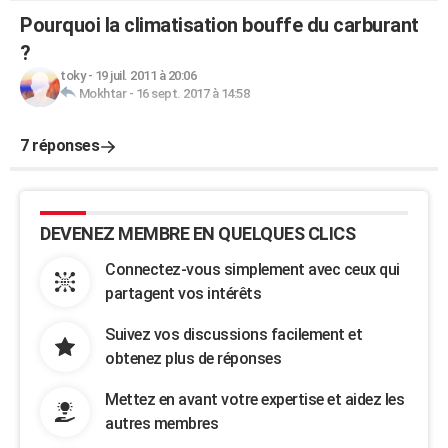
Pourquoi la climatisation bouffe du carburant
?
toky
-
19 juil. 2011 à 20:06
Mokhtar
-
16 sept. 2017 à 14:58
7 réponses
DEVENEZ MEMBRE EN QUELQUES CLICS
Connectez-vous simplement avec ceux qui
partagent vos intérêts
Suivez vos discussions facilement et
obtenez plus de réponses
Mettez en avant votre expertise et aidez les
autres membres