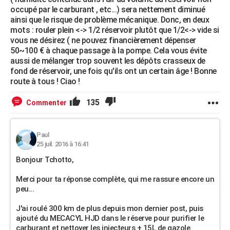
occupé par le carburant , etc...) sera nettement diminué
ainsi que le risque de problème mécanique. Donc, en deux
mots : rouler plein <-> 1/2 réservoir plutôt que 1/2<-> vide si
vous ne désirez ( ne pouvez financièrement dépenser
50~100 € à chaque passage à la pompe. Cela vous évite
aussi de mélanger trop souvent les dépôts crasseux de
fond de réservoir, une fois qu'ils ont un certain âge ! Bonne
route à tous ! Ciao !
135
Commenter
Paul
25 juil. 2016 à 16:41
Bonjour Tchotto,
Merci pour ta réponse complète, qui me rassure encore un
peu...
J'ai roulé 300 km de plus depuis mon dernier post, puis
ajouté du MECACYL HJD dans le réserve pour purifier le
carburant et nettoyer les injecteurs + 15L de gazole.