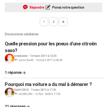
Répondre
Posez votre question
1
2
Discussions similaires
Quelle pression pour les pneus d'une citroën
saxo?
emelusine
-
13 mars 2011 à 12:25
patoche45
-
14 mars 2011 à 08:43
1 réponse
Pourquoi ma voiture a du mal à démarer ?
Nath13013
-
7 mars 2011 à 17:41
AURELIEN
-
12 févr. 2020 à 17:23
21 réponses