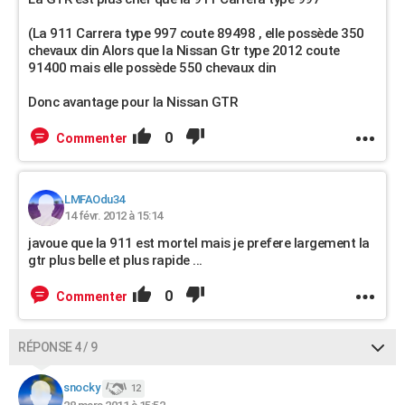
(La 911 Carrera type 997 coute 89498 , elle possède 350
chevaux din Alors que la Nissan Gtr type 2012 coute
91400 mais elle possède 550 chevaux din
Donc avantage pour la Nissan GTR
0
Commenter
LMFAOdu34
14 févr. 2012 à 15:14
javoue que la 911 est mortel mais je prefere largement la
gtr plus belle et plus rapide ...
0
Commenter
RÉPONSE 4 / 9
snocky
12