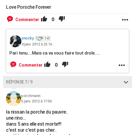
Love Porsche Forever
0
Commenter
snocky.
147
4 janv. 2012 à 23:16
Pari tenu....Mais ca va vous faire tout drole.....
0
Commenter
RÉPONSE 7 / 9
porchmann
5 janv. 2012 à 17:06
la nissan la porche du pauvre..
une rino...
dans 5 ans elle est morte!!!
c'est sur c'est pas cher..