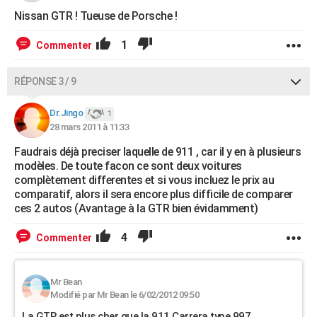
Nissan GTR ! Tueuse de Porsche !
1
Commenter
RÉPONSE 3 / 9
Dr.Jingo
1
28 mars 2011 à 11:33
Faudrais déjà preciser laquelle de 911 , car il y en à plusieurs
modèles. De toute facon ce sont deux voitures
complètement differentes et si vous incluez le prix au
comparatif, alors il sera encore plus difficile de comparer
ces 2 autos (Avantage à la GTR bien évidamment)
4
Commenter
Mr Bean
Modifié par Mr Bean le 6/02/2012 09:50
La GTR est plus cher que la 911 Carrera type 997