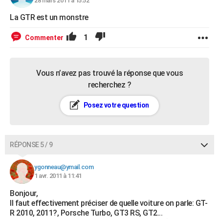
28 mars 2011 à 15:52
La GTR est un monstre
1
Commenter
Vous n’avez pas trouvé la réponse que vous
recherchez ?
Posez votre question
RÉPONSE 5 / 9
ygonneau@ymail.com
1 avr. 2011 à 11:41
Bonjour,
Il faut effectivement préciser de quelle voiture on parle: GT-
R 2010, 2011?, Porsche Turbo, GT3 RS, GT2...