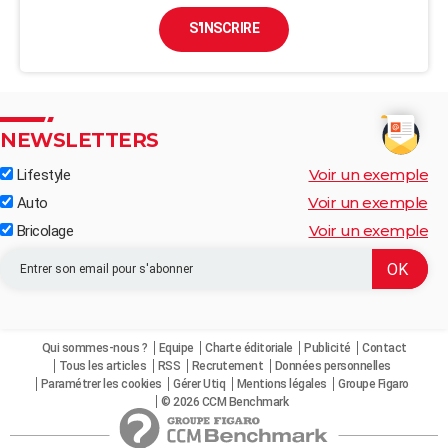
S'INSCRIRE
NEWSLETTERS
Voir un exemple
Lifestyle
Voir un exemple
Auto
Voir un exemple
Bricolage
Qui sommes-nous ?
Equipe
Charte éditoriale
Publicité
Contact
Tous les articles
RSS
Recrutement
Données personnelles
Paramétrer les cookies
Gérer Utiq
Mentions légales
Groupe Figaro
© 2026 CCM Benchmark