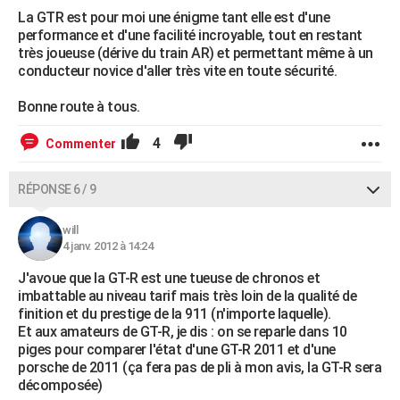
La GTR est pour moi une énigme tant elle est d'une
performance et d'une facilité incroyable, tout en restant
très joueuse (dérive du train AR) et permettant même à un
conducteur novice d'aller très vite en toute sécurité.
Bonne route à tous.
4
Commenter
RÉPONSE 6 / 9
will
4 janv. 2012 à 14:24
J'avoue que la GT-R est une tueuse de chronos et
imbattable au niveau tarif mais très loin de la qualité de
finition et du prestige de la 911 (n'importe laquelle).
Et aux amateurs de GT-R, je dis : on se reparle dans 10
piges pour comparer l'état d'une GT-R 2011 et d'une
porsche de 2011 (ça fera pas de pli à mon avis, la GT-R sera
décomposée)