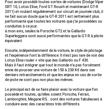
Pour avoir possédé toutes sortes de voitures (Dodge Viper
SRT 10, Lotus Elise, Ford GT Roush et maintenant GT-R
2011) et roulant régulièrement sur circuit en journée club, il
ne fait aucun doute que la GT-R 2011 est nettement plus
performante que toutes les voitures que j'ai possédées ou
conduites à ce jour.
à mon avis, seules la Porsche GT2 et la Gallardo
Superleggera sont aussi performantes que la GT-R à pilote
équivalent.
Ensuite, indépendamment de la voiture, le style de pilotage
et l'expérience font la différence. Il n'est pas rare de voir des
Lotus Elise rouler + vite que des Gallardo ou F 430.
Mais il faut intégrer que tout le monde n'a pas forcément
envie de pousser une voiture de 150 à 250 K€ dans ses
derniers retranchements et que les enjeux en cas de sortie
de piste ne sont pas non plus les mêmes.
Le principal est de se faire plaisir avec la voiture que l'on
possède et toutes, qu'elles soient Porsche, Ferrari,
Lamborghini, Megane RS... sont des voitures fabuleuses à
conduire avec des caractères très différents.