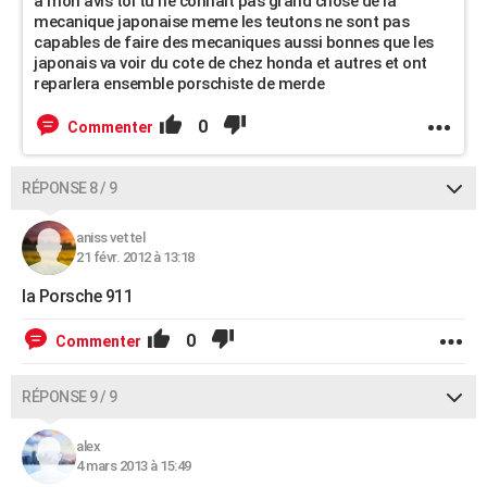
a mon avis toi tu ne connait pas grand chose de la
mecanique japonaise meme les teutons ne sont pas
capables de faire des mecaniques aussi bonnes que les
japonais va voir du cote de chez honda et autres et ont
reparlera ensemble porschiste de merde
0
Commenter
RÉPONSE 8 / 9
aniss vettel
21 févr. 2012 à 13:18
la Porsche 911
0
Commenter
RÉPONSE 9 / 9
alex
4 mars 2013 à 15:49