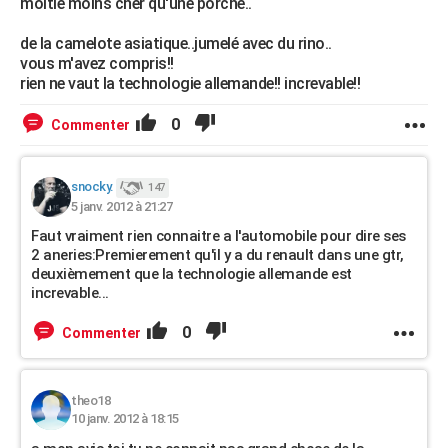
moitié moins cher qu'une porche..
de la camelote asiatique..jumelé avec du rino..
vous m'avez compris!!
rien ne vaut la technologie allemande!! increvable!!
0
Commenter
snocky.
147
5 janv. 2012 à 21:27
Faut vraiment rien connaitre a l'automobile pour dire ses
2 aneries:Premierement qu'il y a du renault dans une gtr,
deuxièmement que la technologie allemande est
increvable...
0
Commenter
theo18
10 janv. 2012 à 18:15