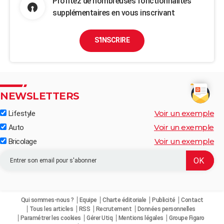
Profitez de nombreuses fonctionnalités
supplémentaires en vous inscrivant
S'INSCRIRE
NEWSLETTERS
Voir un exemple
Lifestyle
Voir un exemple
Auto
Voir un exemple
Bricolage
Qui sommes-nous ?
Equipe
Charte éditoriale
Publicité
Contact
Tous les articles
RSS
Recrutement
Données personnelles
Paramétrer les cookies
Gérer Utiq
Mentions légales
Groupe Figaro