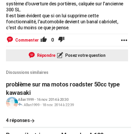
système d'ouverture des portières, calquée sur l'ancienne
300 SL.
Il est bien évident que si on lui supprime cette
fonctionnalité, l'automobile devient un banal cabriolet,
c'est du moins ce que je pense.
0
Commenter
Répondre
Posez votre question
Discussions similaires
problème sur ma motos roadster 50cc type
kawasaki
Allan1999
-
16 nov. 2014 à 20:30
Allan1999
-
18 nov. 2014 à 22:39
4 réponses