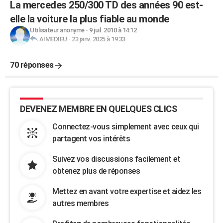
La mercedes 250/300 TD des années 90 est-
elle la voiture la plus fiable au monde
Utilisateur anonyme
-
9 juil. 2010 à 14:12
AIMEDIEU
-
23 janv. 2025 à 19:33
70 réponses
DEVENEZ MEMBRE EN QUELQUES CLICS
Connectez-vous simplement avec ceux qui
partagent vos intérêts
Suivez vos discussions facilement et
obtenez plus de réponses
Mettez en avant votre expertise et aidez les
autres membres