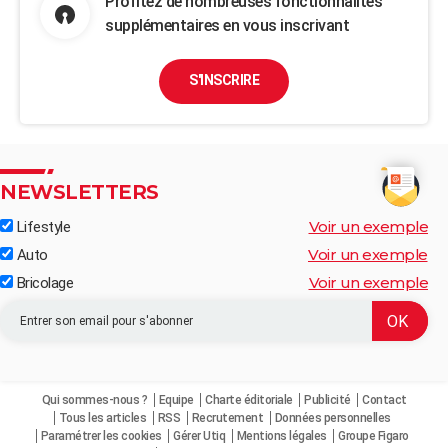
Profitez de nombreuses fonctionnalités
supplémentaires en vous inscrivant
S'INSCRIRE
NEWSLETTERS
Voir un exemple
Lifestyle
Voir un exemple
Auto
Voir un exemple
Bricolage
Qui sommes-nous ?
Equipe
Charte éditoriale
Publicité
Contact
Tous les articles
RSS
Recrutement
Données personnelles
Paramétrer les cookies
Gérer Utiq
Mentions légales
Groupe Figaro