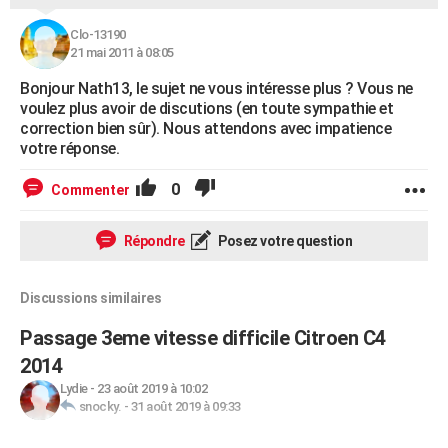
Clo-13190
21 mai 2011 à 08:05
Bonjour Nath13, le sujet ne vous intéresse plus ? Vous ne
voulez plus avoir de discutions (en toute sympathie et
correction bien sûr). Nous attendons avec impatience
votre réponse.
0
Commenter
Répondre
Posez votre question
Discussions similaires
Passage 3eme vitesse difficile Citroen C4
2014
Lydie
-
23 août 2019 à 10:02
snocky.
-
31 août 2019 à 09:33