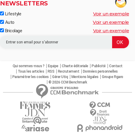
NEWSLETTERS
Voir un exemple
Lifestyle
Voir un exemple
Auto
Voir un exemple
Bricolage
Qui sommes-nous ?
Equipe
Charte éditoriale
Publicité
Contact
Tous les articles
RSS
Recrutement
Données personnelles
Paramétrer les cookies
Gérer Utiq
Mentions légales
Groupe Figaro
© 2026 CCM Benchmark