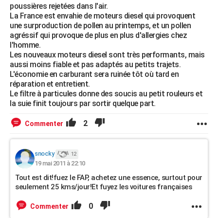
poussières rejetées dans l'air.
La France est envahie de moteurs diesel qui provoquent
une surproduction de pollen au printemps, et un pollen
agréssif qui provoque de plus en plus d'allergies chez
l'homme.
Les nouveaux moteurs diesel sont très performants, mais
aussi moins fiable et pas adaptés au petits trajets.
L'économie en carburant sera ruinée tôt où tard en
réparation et entretient.
Le filtre à particules donne des soucis au petit rouleurs et
la suie finit toujours par sortir quelque part.
2
Commenter
snocky
12
19 mai 2011 à 22:10
Tout est dit!fuez le FAP, achetez une essence, surtout pour
seulement 25 kms/jour!Et fuyez les voitures françaises
0
Commenter