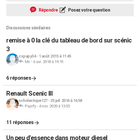
Répondre
Posez votre question
Discussions similaires
remise à 0 la clé du tableau de bord sur scénic
3
cxpapy34
-
1 août 2015 à 11:45
Mc
-
6 avr. 2018 à 19:15
6 réponses
Renault Scenic III
scholastique127
-
25 juil. 2016 à 16:58
Papify
-
4 nov. 2020 à 13:53
11 réponses
Un peu d'essence dans moteur diesel