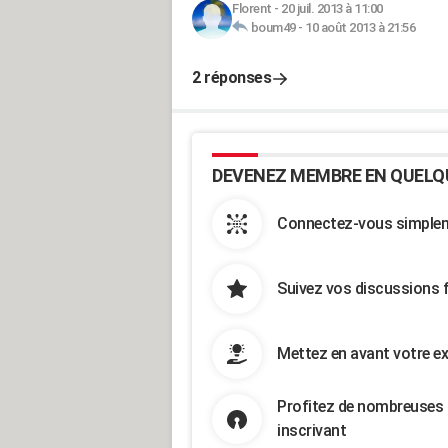
Florent
-
20 juil. 2013 à 11:00
boum49
-
10 août 2013 à 21:56
2 réponses
DEVENEZ MEMBRE EN QUELQ
Connectez-vous simpleme
Suivez vos discussions 
Mettez en avant votre ex
Profitez de nombreuses 
inscrivant