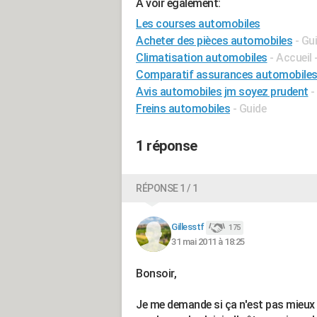
A voir également:
Les courses automobiles
Acheter des pièces automobiles
- Gu
Climatisation automobiles
- Accueil 
Comparatif assurances automobile
Avis automobiles jm soyez prudent
-
Freins automobiles
- Guide
1 réponse
RÉPONSE 1 / 1
Gillesstf
175
31 mai 2011 à 18:25
Bonsoir,
Je me demande si ça n'est pas mieux 