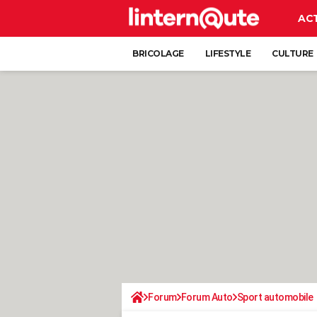
AC
BRICOLAGE
LIFESTYLE
CULTURE
Forum
Forum Auto
Sport automobile