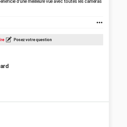
n bénéficie d'une meilleure vue avec toutes les caméras
re
Posez votre question
iard