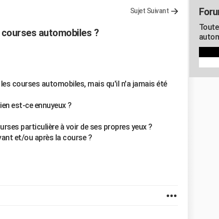
Foru
Sujet Suivant
Toute
s courses automobiles ?
autom
les courses automobiles, mais qu'il n'a jamais été
ien est-ce ennuyeux ?
ourses particulière à voir de ses propres yeux ?
vant et/ou après la course ?