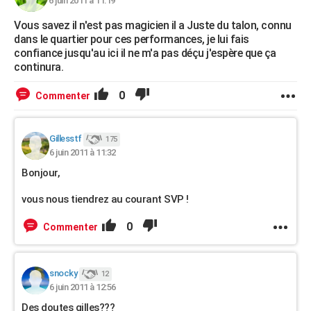
6 juin 2011 à 11:19
Vous savez il n'est pas magicien il a Juste du talon, connu
dans le quartier pour ces performances, je lui fais
confiance jusqu'au ici il ne m'a pas déçu j'espère que ça
continura.
0
Commenter
Gillesstf
175
6 juin 2011 à 11:32
Bonjour,
vous nous tiendrez au courant SVP !
0
Commenter
snocky
12
6 juin 2011 à 12:56
Des doutes gilles???