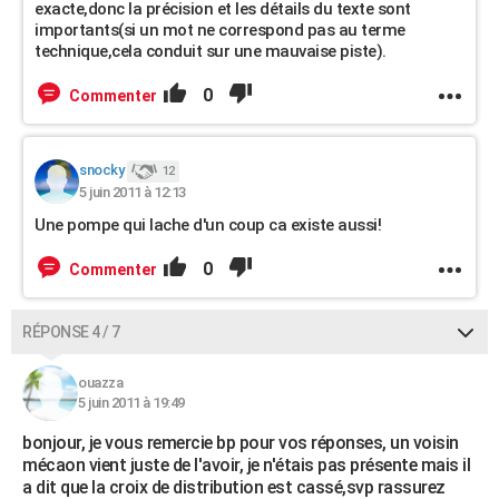
exacte,donc la précision et les détails du texte sont
importants(si un mot ne correspond pas au terme
technique,cela conduit sur une mauvaise piste).
0
Commenter
snocky
12
5 juin 2011 à 12:13
Une pompe qui lache d'un coup ca existe aussi!
0
Commenter
RÉPONSE 4 / 7
ouazza
5 juin 2011 à 19:49
bonjour, je vous remercie bp pour vos réponses, un voisin
mécaon vient juste de l'avoir, je n'étais pas présente mais il
a dit que la croix de distribution est cassé,svp rassurez