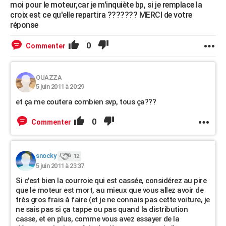
moi pour le moteur,car je m'inquiète bp, si je remplace la
croix est ce qu'elle repartira ??????? MERCI de votre
réponse
0
Commenter
OUAZZA
5 juin 2011 à 20:29
et ça me coutera combien svp, tous ça???
0
Commenter
snocky
12
5 juin 2011 à 23:37
Si c'est bien la courroie qui est cassée, considérez au pire
que le moteur est mort, au mieux que vous allez avoir de
très gros frais à faire (et je ne connais pas cette voiture, je
ne sais pas si ça tappe ou pas quand la distribution
casse, et en plus, comme vous avez essayer de la