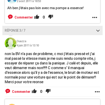
2 août 2011 à 18:53
Ah ben j'étais pas loin avec ma pompe a essence!
0
Commenter
RÉPONSE 3 / 7
Ouazza
4 juin 2011 à 13:10
non la BV n'a pas de problème, c moi j'étais pressé et j'ai
mal passé la vitesse mais je me suis rendu compte vite, j
essayer de réparer ça dans la panique. J calé et depuis, elle
veut démarrer mais non!!!!! C comme s' il manquai
d'essence alors qu'il y a de l'essence, le bruit de moteur est
normale pour une voiture qui est sur le point de démarer!!
Merci pour votre reonse
0
Commenter