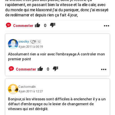
rapidement, en passant bien la vitesse et la elle cale; avec
du monde qui me klaxonné j'ai du paniquer, donc j'ai essayé
de redémarrer et depuis rien ça fait 4 jour,
0
Commenter
snocky
12
4 juin 2011 à 00:19
Absolument rien a voir avec l'embrayage.A controler mon
premier point
0
Commenter
Castormalin
4 juin 2011 à 12:27
Bonjour,si les vitesses sont difficiles à enclencher il y a un
défaut d'embrayage ou le levier de changement de
vitesses qui est déréglé.