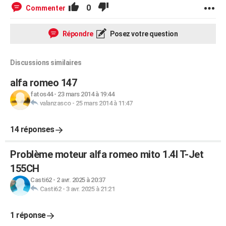
0
Commenter
Répondre
Posez votre question
Discussions similaires
alfa romeo 147
fatos44
-
23 mars 2014 à 19:44
valanzasco
-
25 mars 2014 à 11:47
14 réponses
Problème moteur alfa romeo mito 1.4l T-Jet
155CH
Casti62
-
2 avr. 2025 à 20:37
Casti62
-
3 avr. 2025 à 21:21
1 réponse