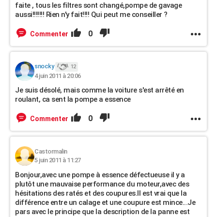
faite , tous les filtres sont changé,pompe de gavage
aussi!!!!!!! Rien n'y fait!!!! Qui peut me conseiller ?
0
Commenter
snocky
12
4 juin 2011 à 20:06
Je suis désolé, mais comme la voiture s'est arrêté en
roulant, ca sent la pompe a essence
0
Commenter
Castormalin
5 juin 2011 à 11:27
Bonjour,avec une pompe à essence défectueuse il y a
plutôt une mauvaise performance du moteur,avec des
hésitations des ratés et des coupures.Il est vrai que la
différence entre un calage et une coupure est mince...Je
pars avec le principe que la description de la panne est