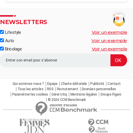
NEWSLETTERS
Voir un exemple
Lifestyle
Voir un exemple
Auto
Voir un exemple
Bricolage
Qui sommes-nous ?
Equipe
Charte éditoriale
Publicité
Contact
Tous les articles
RSS
Recrutement
Données personnelles
Paramétrer les cookies
Gérer Utiq
Mentions légales
Groupe Figaro
© 2026 CCM Benchmark