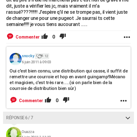
dit, juste a vérifier les jc, mais vraiment il m'a
rassué????!!!!!! J'espère q'il ne se trompe pas, il vient juste
de changer une pour une pugeot .Je saurrai ts cette
semaine!!!!! je vous tiens aucourant ......
0
Commenter
snocky
12
6 juin 2011 à 09:03
Oui c'est bien connu, une distribution qui casse, il suffit de
remettre une courroie et hop en avant guingamp!Mécano
et magicien, c'est très rare......(si on parle bien de la
courroie de distribution bien sûr)
0
Commenter
RÉPONSE 6 / 7
Ouazza