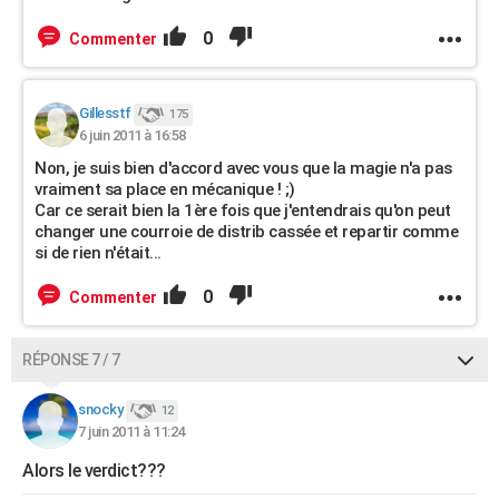
0
Commenter
Gillesstf
175
6 juin 2011 à 16:58
Non, je suis bien d'accord avec vous que la magie n'a pas
vraiment sa place en mécanique ! ;)
Car ce serait bien la 1ère fois que j'entendrais qu'on peut
changer une courroie de distrib cassée et repartir comme
si de rien n'était...
0
Commenter
RÉPONSE 7 / 7
snocky
12
7 juin 2011 à 11:24
Alors le verdict???