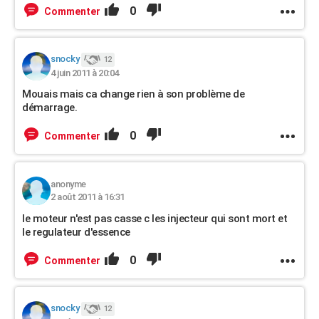
0
Commenter
snocky
12
4 juin 2011 à 20:04
Mouais mais ca change rien à son problème de
démarrage.
0
Commenter
anonyme
2 août 2011 à 16:31
le moteur n'est pas casse c les injecteur qui sont mort et
le regulateur d'essence
0
Commenter
snocky
12