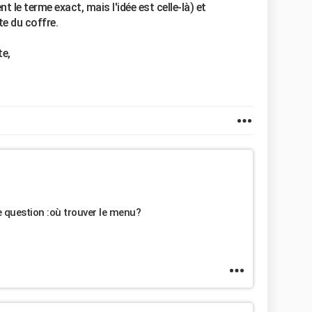
le terme exact, mais l'idée est celle-là) et
e du coffre.
te,
e question :où trouver le menu?