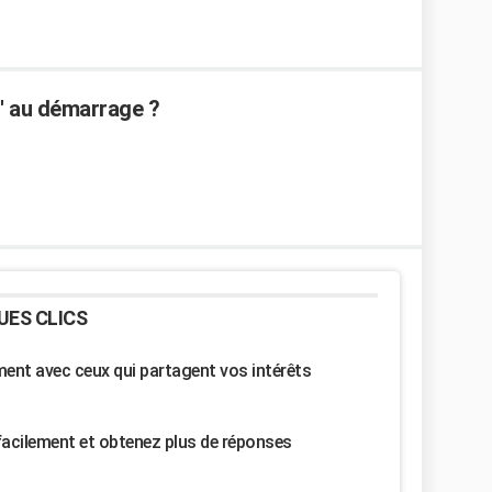
c' au démarrage ?
UES CLICS
nt avec ceux qui partagent vos intérêts
facilement et obtenez plus de réponses