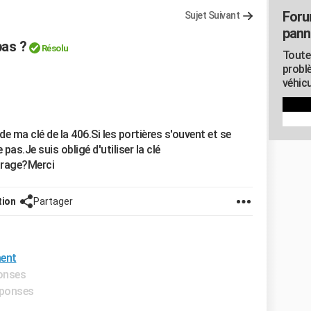
Foru
Sujet Suivant
pann
pas ?
Résolu
Toute
probl
véhicu
de ma clé de la 406.Si les portières s'ouvent et se
pas.Je suis obligé d'utiliser la clé
arage?Merci
tion
Partager
ment
ponses
éponses