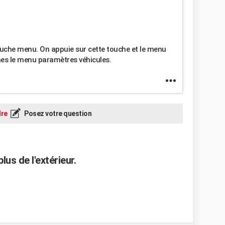
touche menu. On appuie sur cette touche et le menu
ches le menu paramètres véhicules.
re
Posez votre question
us de l'extérieur.