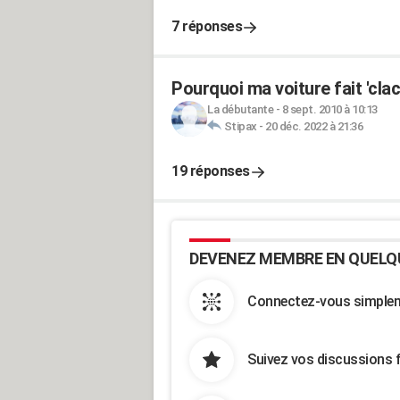
7 réponses
Pourquoi ma voiture fait 'cla
La débutante
-
8 sept. 2010 à 10:13
Stipax
-
20 déc. 2022 à 21:36
19 réponses
DEVENEZ MEMBRE EN QUELQ
Connectez-vous simpleme
Suivez vos discussions 