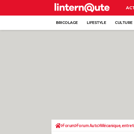
AC
BRICOLAGE
LIFESTYLE
CULTURE
Forum
Forum Auto
Mécanique, entret