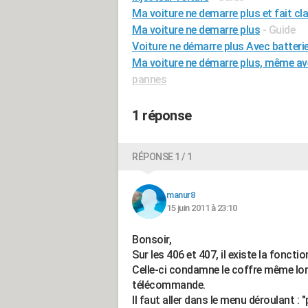
Ma voiture ne demarre plus et fait cl
Ma voiture ne demarre plus
- Guide
Voiture ne démarre plus Avec batteri
Ma voiture ne démarre plus, même av
pannes
1 réponse
RÉPONSE 1 / 1
manur8
15 juin 2011 à 23:10
Bonsoir,
Sur les 406 et 407, il existe la fonc
Celle-ci condamne le coffre même lorsq
télécommande.
Il faut aller dans le menu déroulant :