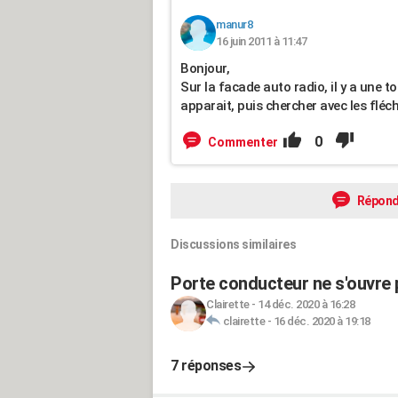
manur8
16 juin 2011 à 11:47
Bonjour,
Sur la facade auto radio, il y a une 
apparait, puis chercher avec les flé
0
Commenter
Répond
Discussions similaires
Porte conducteur ne s'ouvre pl
Clairette
-
14 déc. 2020 à 16:28
clairette
-
16 déc. 2020 à 19:18
7 réponses