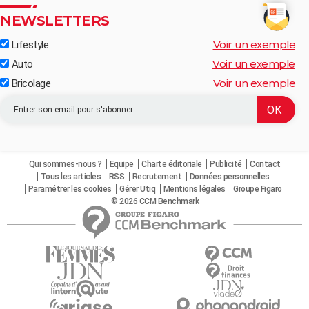
NEWSLETTERS
Voir un exemple
Lifestyle
Voir un exemple
Auto
Voir un exemple
Bricolage
Qui sommes-nous ?
Equipe
Charte éditoriale
Publicité
Contact
Tous les articles
RSS
Recrutement
Données personnelles
Paramétrer les cookies
Gérer Utiq
Mentions légales
Groupe Figaro
© 2026 CCM Benchmark