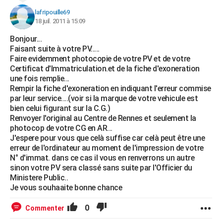
lafripouille69
18 juil. 2011 à 15:09
Bonjour...
Faisant suite à votre PV.....
Faire evidemment photocopie de votre PV et de votre
Certificat d'Immatriculation.et de la fiche d'exoneration
une fois remplie...
Rempir la fiche d'exoneration en indiquant l'erreur commise
par leur service....(voir si la marque de votre vehicule est
bien celui figurant sur la C.G.)
Renvoyer l'original au Centre de Rennes et seulement la
photocop de votre CG en AR...
J'espere pour vous que celà suffise car celà peut être une
erreur de l'ordinateur au moment de l'impression de votre
N° d'immat. dans ce cas il vous en renverrons un autre
sinon votre PV sera classé sans suite par l'Officier du
Ministere Public..
Je vous souhaaite bonne chance
0
Commenter