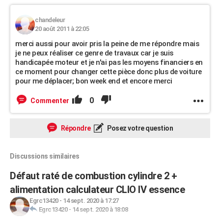
chandeleur
20 août 2011 à 22:05
merci aussi pour avoir pris la peine de me répondre mais
je ne peux réaliser ce genre de travaux car je suis
handicapée moteur et je n'ai pas les moyens financiers en
ce moment pour changer cette pièce donc plus de voiture
pour me déplacer; bon week end et encore merci
0
Commenter
Répondre
Posez votre question
Discussions similaires
Défaut raté de combustion cylindre 2 +
alimentation calculateur CLIO IV essence
Egrc13420
-
14 sept. 2020 à 17:27
Egrc13420
-
14 sept. 2020 à 18:08