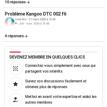
10 réponses
Problème Kangoo DTC 002 f6
Jose-lito
-
21 mars 2025 à 13:45
Jml
-
4 avr. 2026 à 15:48
4 réponses
DEVENEZ MEMBRE EN QUELQUES CLICS
Connectez-vous simplement avec ceux qui
partagent vos intérêts
Suivez vos discussions facilement et
obtenez plus de réponses
Mettez en avant votre expertise et aidez les
autres membres