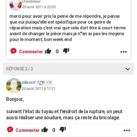
chandeleur
20 août 2011 à 22:03
merci pour avoir pris la peine de me répondre, je pense
que oui puisqu'elle est spécifique pour ce genre de
réparation mais c'est vrai que cela doit être à court terme
avant de changer la pièce mais je n'"en ai pas les moyens
pour le moment; bon week end
0
Commenter
RÉPONSE 2 / 2
Gillesstf
175
20 août 2011 à 11:31
Bonjour,
suivant l'état du tuyau et l'endroit de la rupture, on peut
aussi réaliser une soudure, mais ça reste du bricolage.
0
Commenter