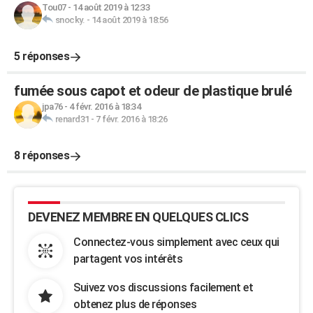
Tou07
-
14 août 2019 à 12:33
snocky.
-
14 août 2019 à 18:56
5 réponses
fumée sous capot et odeur de plastique brulé
jpa76
-
4 févr. 2016 à 18:34
renard31
-
7 févr. 2016 à 18:26
8 réponses
DEVENEZ MEMBRE EN QUELQUES CLICS
Connectez-vous simplement avec ceux qui
partagent vos intérêts
Suivez vos discussions facilement et
obtenez plus de réponses