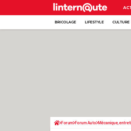
AC
BRICOLAGE
LIFESTYLE
CULTURE
Forum
Forum Auto
Mécanique, entret