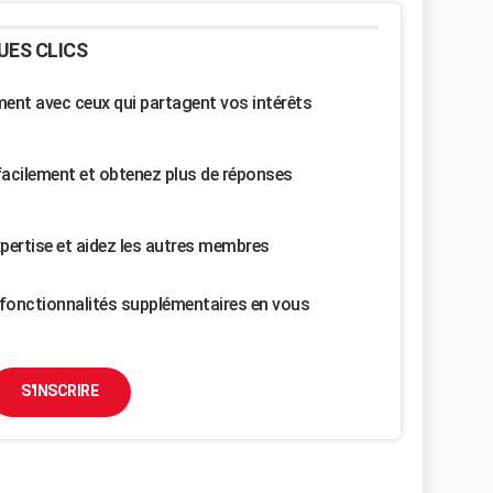
UES CLICS
nt avec ceux qui partagent vos intérêts
facilement et obtenez plus de réponses
pertise et aidez les autres membres
fonctionnalités supplémentaires en vous
S'INSCRIRE