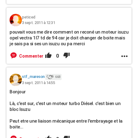
peticed
3 sept. 2011 à 12:31
pouvait vous me dire comment on reconé un moteur isuzu
opel vectra 1l7 td de 94 car je doit changer de boite mais
je sais pa si ses un isuzu ou pa merci
0
Commenter
stf_mareson
668
3 sept. 2011 à 14:55
Bonjour
Là, c'est sur, c'est un moteur turbo Diésel. c'est bien un
bloc Isuzu
Peut etre une liaison mécanique entre l'embrayage et la
boite...