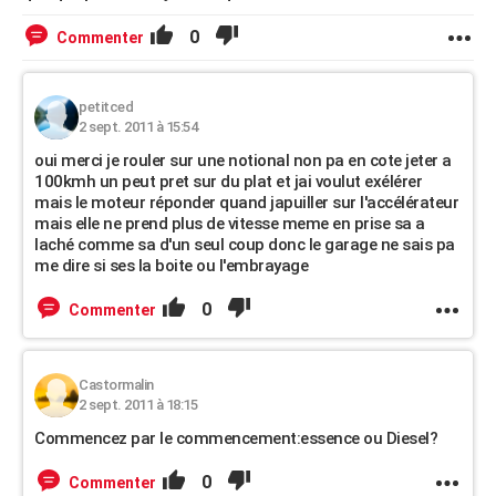
0
Commenter
petitced
2 sept. 2011 à 15:54
oui merci je rouler sur une notional non pa en cote jeter a
100kmh un peut pret sur du plat et jai voulut exélérer
mais le moteur réponder quand japuiller sur l'accélérateur
mais elle ne prend plus de vitesse meme en prise sa a
laché comme sa d'un seul coup donc le garage ne sais pa
me dire si ses la boite ou l'embrayage
0
Commenter
Castormalin
2 sept. 2011 à 18:15
Commencez par le commencement:essence ou Diesel?
0
Commenter