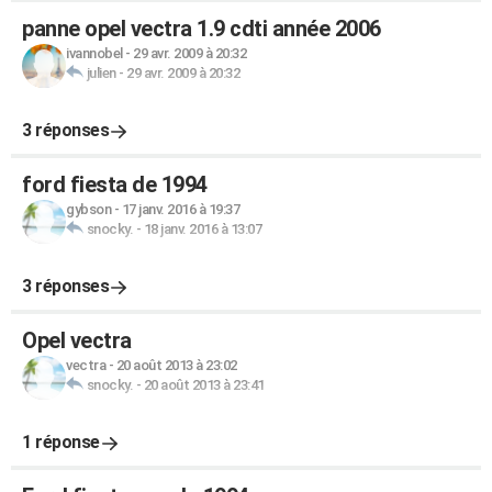
panne opel vectra 1.9 cdti année 2006
ivannobel
-
29 avr. 2009 à 20:32
julien
-
29 avr. 2009 à 20:32
3 réponses
ford fiesta de 1994
gybson
-
17 janv. 2016 à 19:37
snocky.
-
18 janv. 2016 à 13:07
3 réponses
Opel vectra
vectra
-
20 août 2013 à 23:02
snocky.
-
20 août 2013 à 23:41
1 réponse