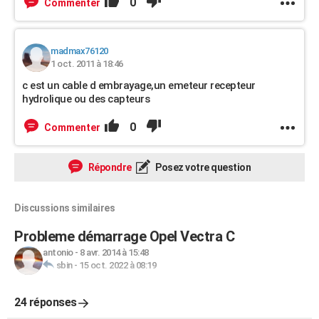
0
Commenter
madmax76120
1 oct. 2011 à 18:46
c est un cable d embrayage,un emeteur recepteur
hydrolique ou des capteurs
0
Commenter
Répondre
Posez votre question
Discussions similaires
Probleme démarrage Opel Vectra C
antonio
-
8 avr. 2014 à 15:48
sbin
-
15 oct. 2022 à 08:19
24 réponses