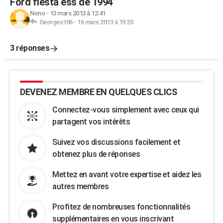
Ford fiesta ess de 1994
Nono
-
13 mars 2013 à 12:41
Georges106
-
16 mars 2013 à 19:20
3 réponses
DEVENEZ MEMBRE EN QUELQUES CLICS
Connectez-vous simplement avec ceux qui
partagent vos intérêts
Suivez vos discussions facilement et
obtenez plus de réponses
Mettez en avant votre expertise et aidez les
autres membres
Profitez de nombreuses fonctionnalités
supplémentaires en vous inscrivant