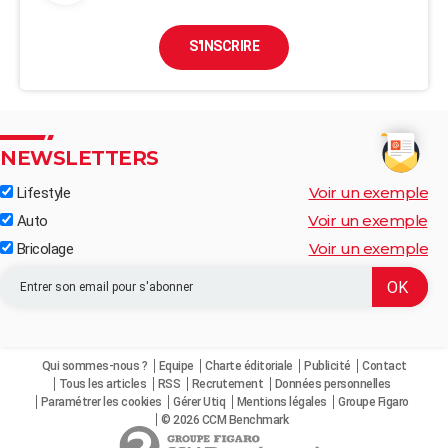
S'INSCRIRE
NEWSLETTERS
Voir un exemple
Lifestyle
Voir un exemple
Auto
Voir un exemple
Bricolage
Qui sommes-nous ?
Equipe
Charte éditoriale
Publicité
Contact
Tous les articles
RSS
Recrutement
Données personnelles
Paramétrer les cookies
Gérer Utiq
Mentions légales
Groupe Figaro
© 2026 CCM Benchmark