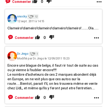
0
Commenter
snocky
12
12 sept. 2011 à 14:15
Clameiro!clameiro!clameiro!clameiro!clameiro!........Ola......
0
Commenter
Dr.Jingo
1
Modifié par Dr.Jingo le 12/09/2011 15:23
Encore une blague de belge, il faut rir tout de suite au cas
ou je vienne à l'oublier encore!!!!
Le nombre d'acheteurs de ces 2 marques abondent déjà
en Europe, on ne voit plus que ces autos sur la
route.....Bientot, parait t'il, on les trouvera même en vente
chez LIdL, et même qu'ils y feront peut etre l'entretien....
0
Commenter