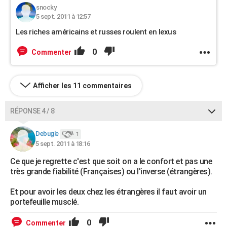
snocky
5 sept. 2011 à 12:57
Les riches américains et russes roulent en lexus
0
Commenter
Afficher les 11 commentaires
RÉPONSE 4 / 8
Debugle
1
5 sept. 2011 à 18:16
Ce que je regrette c'est que soit on a le confort et pas une
très grande fiabilité (Françaises) ou l'inverse (étrangères).
Et pour avoir les deux chez les étrangères il faut avoir un
portefeuille musclé.
0
Commenter