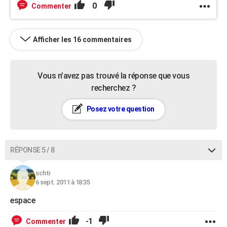
0
Commenter
Afficher les 16 commentaires
Vous n’avez pas trouvé la réponse que vous
recherchez ?
Posez votre question
RÉPONSE 5 / 8
schti
6 sept. 2011 à 18:35
espace
-1
Commenter