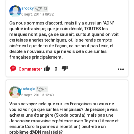
snocky
12
6 sept. 2011 à 09:32
Ca nous sommes d'accord, mais il y a aussi un "ADN"
qualité intrasèque, que je suis désolé, TOUTES les
marques n'ont pas, ça se saurait, surtout quand on voit
certaines aneries techniques, où le se rends compte
aisément que de toute façon, ca ne peut pas tenir, et
désolé a nouveau, mais je ne vois cela que sur les
françaises principalement.
0
Commenter
Debugle
1
6 sept. 2011 à 12:40
Vous ne voyez cela que sur les Françaises ou vous ne
voulez voir ça que sur les Françaises? Je précise je vais
acheter une étrangère (Skoda octavia) mais pas une
Japonaise mauvaise expérience avec Toyota (Liteace et
ensuite Corolla pannes à répétition) peut-être un
problème d'ADN mal réglé?