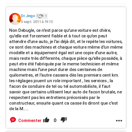
Dr.Jingo
1
5 sept. 2011 à 19:13
Non Debugle, ce n'est parce qu'une voiture est chère,
qu'elle est forcement fiable et à tout ce qu'on peut
attendre d'une auto, je l'ai déjà dit, et le repète les voitures,
ce sont des machines et chaque voiture même d'un même
modelle et a équipement égal est une copie d'une autre,
mais reste très differente, chaque pièce qu'elle possède, à
peut etre été fabriquée par le meme technicien et même
machine mais l'une peut durer des centaines de
quilometres, et l'autre cassera dès les premiers cent km.
les réglages jouent un role important , les services , la
facon de conduire de tel ou tel automobiliste, il faut
savoir que certains utilisent leur auto de facon brutale, ne
respectent pas les entretiens préconisés par le
constructeur, ensuite quant ca casse ils diront que c'est
de la M.....
0
Commenter