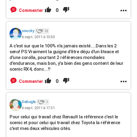
0
Commenter
snocky
12
6 sept. 2011 à 13:50
A c'est sur que le 100% n'a jamais existé.....Dans les 2
sens! PS:Vraiment la guigne d'être déçu d'un liteace et
d'une corolla, pourtant 2 références mondiales
d'endurance, mais bon, y'a bien des gens content de leur
scenic RX4, donc....!!
0
Commenter
Debugle
1
6 sept. 2011 à 17:31
Pour celui qui travail chez Renault la référence c'est le
scenic et pour celui qui travail chez Toyota la référence
c'est mes deux véhicules cités.