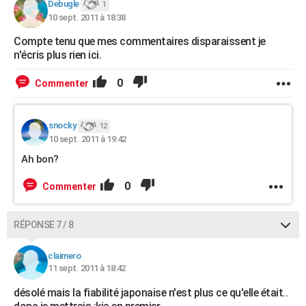
Debugle
1
10 sept. 2011 à 18:38
Compte tenu que mes commentaires disparaissent je
n'écris plus rien ici.
0
Commenter
snocky
12
10 sept. 2011 à 19:42
Ah bon?
0
Commenter
RÉPONSE 7 / 8
claimero
11 sept. 2011 à 18:42
désolé mais la fiabilité japonaise n'est plus ce qu'elle était..