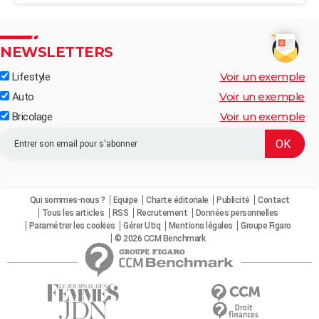
NEWSLETTERS
Voir un exemple
Lifestyle
Voir un exemple
Auto
Voir un exemple
Bricolage
Qui sommes-nous ?
Equipe
Charte éditoriale
Publicité
Contact
Tous les articles
RSS
Recrutement
Données personnelles
Paramétrer les cookies
Gérer Utiq
Mentions légales
Groupe Figaro
© 2026 CCM Benchmark