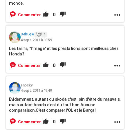
monde.
0
Commenter
Debugle
1
4 sept. 2011 à 18:59
Les tarifs, "l'image" et les prestations sont meilleurs chez
Honda?
0
Commenter
snocky
4 sept. 2011 à 19:49
Evidemment, autant du skoda c'est loin d'être du mauvais,
mais autant honda c'est du tout bon.Aucune
comparaison.C'est comparer l'OL et le Barça!
0
Commenter