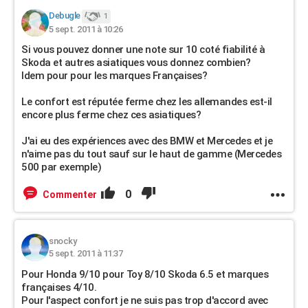
Debugle
1
5 sept. 2011 à 10:26
Si vous pouvez donner une note sur 10 coté fiabilité à
Skoda et autres asiatiques vous donnez combien?
Idem pour pour les marques Françaises?
Le confort est réputée ferme chez les allemandes est-il
encore plus ferme chez ces asiatiques?
J'ai eu des expériences avec des BMW et Mercedes et je
n'aime pas du tout sauf sur le haut de gamme (Mercedes
500 par exemple)
0
Commenter
snocky
5 sept. 2011 à 11:37
Pour Honda 9/10 pour Toy 8/10 Skoda 6.5 et marques
françaises 4/10.
Pour l'aspect confort je ne suis pas trop d'accord avec