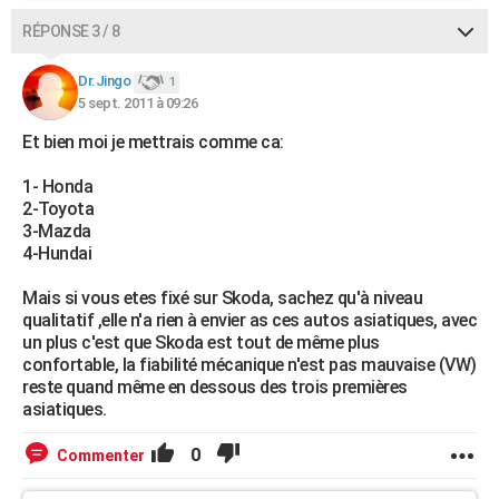
RÉPONSE 3 / 8
Dr.Jingo
1
5 sept. 2011 à 09:26
Et bien moi je mettrais comme ca:
1- Honda
2-Toyota
3-Mazda
4-Hundai
Mais si vous etes fixé sur Skoda, sachez qu'à niveau
qualitatif ,elle n'a rien à envier as ces autos asiatiques, avec
un plus c'est que Skoda est tout de même plus
confortable, la fiabilité mécanique n'est pas mauvaise (VW)
reste quand même en dessous des trois premières
asiatiques.
0
Commenter