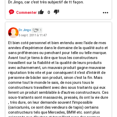
Dr.Jingo, car c'est très subjectif de tt façon.
0
Commenter
Dr.Jingo
1
5 sept. 2011 à 11:47
Et bien coté personnel et bien entendu avec l'aide de mes
années d'expérience dans le domaine de la qualité auto et
sans préférences ou penchant pour telle ou telle marque.
Avant tout je tiens à dire que tous les constructeurs
travaillent sur la fiabilité et la qualité de leurs produits
avec acharnement, un mauvais produit gagne mauvaise
réputation très vite et par conséquent il n'est d'intérêt de
personne de bâcler son produit, sinon c'est la fin. Mais
comme tout le monde le sais, de nos jours tous le
constructeurs travaillent avec des sous traitants qui eux
livrent un produit semblable à d'autres constructeurs. Ces
sous-traitants sont massacrés, pressés, ils ont la vie dure
, très dure, on leur demande souvent l'impossible
(caricaturés, ce sont des vendeurs de tapis) certains
constructeurs tels que Mercedes, BMW etc. sont plus