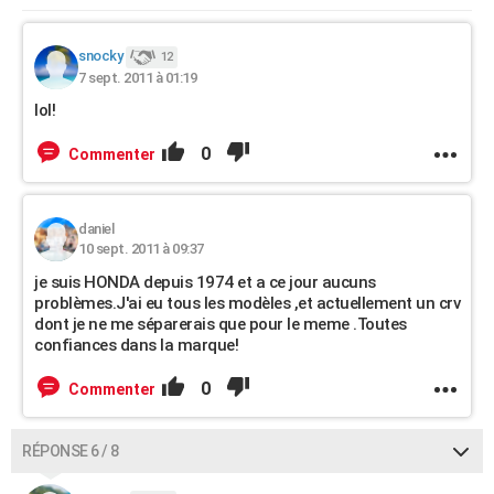
snocky
12
7 sept. 2011 à 01:19
lol!
0
Commenter
daniel
10 sept. 2011 à 09:37
je suis HONDA depuis 1974 et a ce jour aucuns
problèmes.J'ai eu tous les modèles ,et actuellement un crv
dont je ne me séparerais que pour le meme .Toutes
confiances dans la marque!
0
Commenter
RÉPONSE 6 / 8