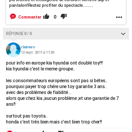
pantalon!Restez profiter du spectacle..........
0
Commenter
RÉPONSE 8 / 8
claimero
12 sept. 2011 à 11:30
pour info en europe kia hyundai ont doublé toy!!!
kia hyundai c'est le meme groupe..
les consommateurs européens sont pas si bétes..
pourquoi payer trop chére une toy garantie 3 ans..
avec des problémes de fiabilité ..
alors que chez kia ;aucun probléme ;et une garantie de 7
ans!!
surtout pas toyota..
honda c'est trés bien mais c'est bien trop cher!!