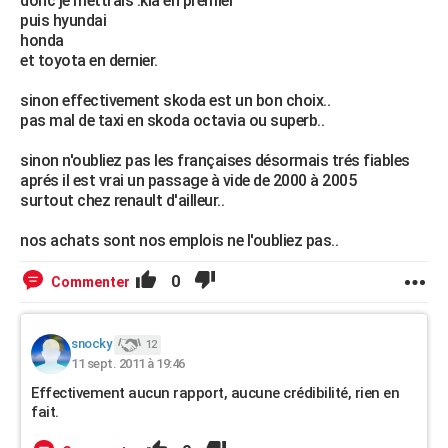
donc je mettrais :kia en premier
puis hyundai
honda
et toyota en dernier.
sinon effectivement skoda est un bon choix..
pas mal de taxi en skoda octavia ou superb..
sinon n'oubliez pas les françaises désormais trés fiables
aprés il est vrai un passage à vide de 2000 à 2005
surtout chez renault d'ailleur..
nos achats sont nos emplois ne l'oubliez pas..
0
Commenter
snocky
12
11 sept. 2011 à 19:46
Effectivement aucun rapport, aucune crédibilité, rien en
fait.