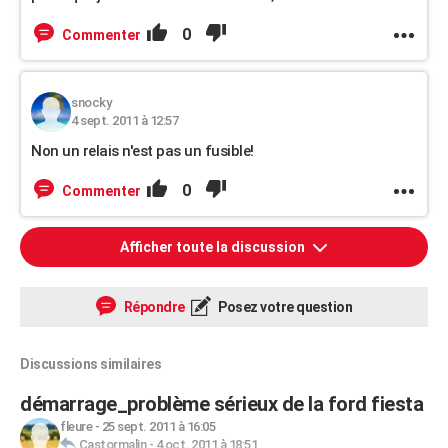
0
Commenter
snocky
4 sept. 2011 à 12:57
Non un relais n'est pas un fusible!
0
Commenter
Afficher toute la discussion
Répondre
Posez votre question
Discussions similaires
démarrage_problème sérieux de la ford fiesta
fleure
-
25 sept. 2011 à 16:05
Castormalin
-
4 oct. 2011 à 18:51